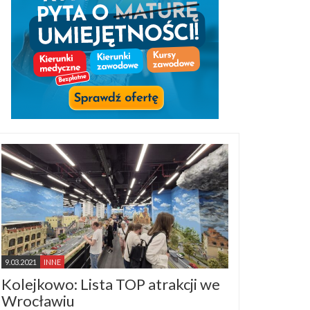
9.03.2021
INNE
Kolejkowo: Lista TOP atrakcji we
Wrocławiu