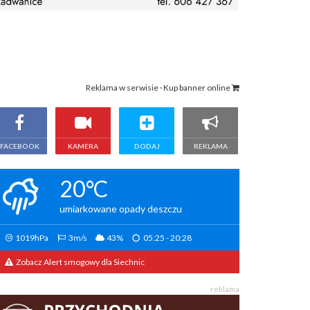
Reklama w serwisie · Kup banner online
FACEBOOK
KAMERA
DODAJ
REKLAMA
20°C
umiarkowane opady deszczu
1019hPa
3m/s
43%
05:25 - 20:28
Zobacz Alert smogowy dla Siechnic
reklama