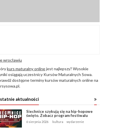
e wrocławiu
tóry
kurs maturalny online
jest najlepszy? Wysokie
niki osiągają uczestnicy Kursów Maturalnych Sowa.
rawdź dostępne terminy kursów maturalnych online na
rsysowa.pl.
statnie aktualności
Siechnice szykują się na hip-hopowe
święto. Zobacz program festiwalu
6 sierpnia 2026
kultura
wydarzenie