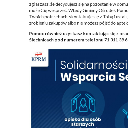
zgłaszasz, że decydujesz się na pozostanie w domu
może Cię wesprzeć. Wtedy Gminny Ośrodek Pomocy
Twoich potrzebach, skontaktuje się z Tobą i ust
zrobieniu zakupów albo nie możesz pójść do apteki
Pomoc również uzyskasz kontaktując się z p
Siechnicach pod numerem telefonu
71 311 39 6