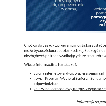
Choć co do zasady z programu mogą skorzystać o
może być udzielona osobie młodszej. Szczególne s
niezbędnych potrzeb wynikających ze stanu zdrowia
Więcej informacji na temat akcji:
Strona internetowa akcji: wspierajseniora.pl
gov.pl: Program Wspieraj Seniora - Solidar
odpowiedziach
GOPS: Solidarnościowy Korpus Wsparcia Seni
Informacja na pod