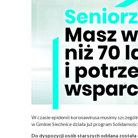
W czasie epidemii koronawirusa musimy szczególn
w Gminie Siechnice działa już program Solidarnoś
Do dyspozycji osób starszych oddana została 