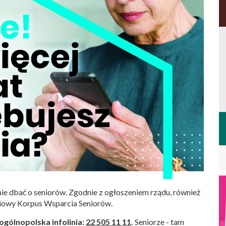
ie dbać o seniorów. Zgodnie z ogłoszeniem rządu, również
ciowy Korpus Wsparcia Seniorów.
ogólnopolska infolinia:
22 505 11 11
.
Seniorze - tam