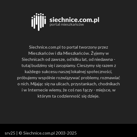
Siechnice.com.pl to portal tworzony przez
Mieszkańców i dla Mieszkańców. Żyjemy w
Siechnicach od zawsze, od kilku lat, od niedawna -
tutaj budzimy się i zasypiamy. Cieszymy się razem z
każdego sukcesu naszej lokalnej społeczności,
próbujemy wspólnie rozwiązywać problemy, rozmawiać
o nich. Mijając się na ulicach, przystankach, chodnikach
i w Internecie wiemy, że coś nas łączy - miejsce, w
którym ta codzienność się dzieje.
srv25 | © Siechnice.com.pl 2003-2025