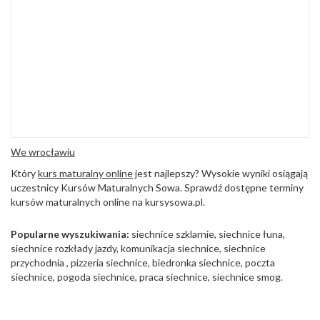
We wrocławiu
Który
kurs maturalny online
jest najlepszy? Wysokie wyniki osiągają
uczestnicy Kursów Maturalnych Sowa. Sprawdź dostępne terminy
kursów maturalnych online na kursysowa.pl.
Popularne wyszukiwania:
siechnice szklarnie, siechnice łuna
,
siechnice rozkłady jazdy
,
komunikacja siechnice
,
siechnice
przychodnia
,
pizzeria siechnice
,
biedronka siechnice
,
poczta
siechnice
,
pogoda siechnice
,
praca siechnice
,
siechnice smog
.