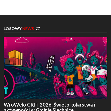
LOSOWY
NEWS
WroWelo CRIT 2026. Święto kolarstwa i
aktywności w Gminie Siechnice