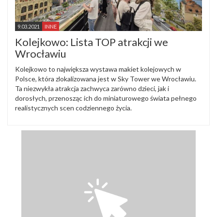
9.03.2021
INNE
Kolejkowo: Lista TOP atrakcji we
Wrocławiu
Kolejkowo to największa wystawa makiet kolejowych w
Polsce, która zlokalizowana jest w Sky Tower we Wrocławiu.
Ta niezwykła atrakcja zachwyca zarówno dzieci, jak i
dorosłych, przenosząc ich do miniaturowego świata pełnego
realistycznych scen codziennego życia.