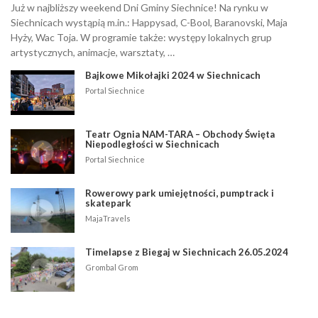
Już w najbliższy weekend Dni Gminy Siechnice! Na rynku w
Siechnicach wystąpią m.in.: Happysad, C-Bool, Baranovski, Maja
Hyży, Wac Toja. W programie także: występy lokalnych grup
artystycznych, animacje, warsztaty, …
Bajkowe Mikołajki 2024 w Siechnicach
Portal Siechnice
Teatr Ognia NAM-TARA – Obchody Święta
Niepodległości w Siechnicach
Portal Siechnice
Rowerowy park umiejętności, pumptrack i
skatepark
MajaTravels
Timelapse z Biegaj w Siechnicach 26.05.2024
Grombal Grom