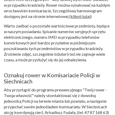
w przypadku kradzieży. Rower można oznakować na każdym
wrocławskim komisariacie. Szczegółowy harmonogram
dostępny jest na stronie internetowej (
kliknij tutaj
)
Warto zadbać o pozostałe wartościowe przedmioty, będące
w naszym posiadaniu. Spisanie numerów seryjnych sprzętu
elektronicznego, numeru IMEI w przypadku telefonów
komórkowych jest bardzo przydatne w późniejszym
poszukiwaniu tych przedmiotów w przypadku kradzieży.
Zrobienie zdjęć, szczególnie biżuterii też nie zajmuje wiele
czasu, a może przysłużyć się do jej odnalezienia.
Oznakuj rower w Komisariacie Policji w
Siechnicach
Aby przystąpić do programu prewencyjnego "Twój rower -
Twoja własność" należy skontaktować się z dowolną
jednostką Policji na terenie miasta lub powiatu, a następnie
przyjechać swoim jednośladem komisariatu. W Siechnicach
akcję koordynują sierż. Arkadiusz Fudała, (tel. 47 87 168 63)