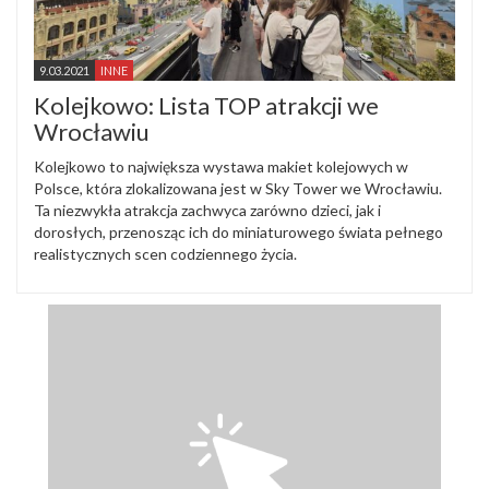
9.03.2021
INNE
Kolejkowo: Lista TOP atrakcji we
Wrocławiu
Kolejkowo to największa wystawa makiet kolejowych w
Polsce, która zlokalizowana jest w Sky Tower we Wrocławiu.
Ta niezwykła atrakcja zachwyca zarówno dzieci, jak i
dorosłych, przenosząc ich do miniaturowego świata pełnego
realistycznych scen codziennego życia.