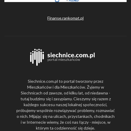
Finanse.rankomat.pl
Siechnice.com.pl to portal tworzony przez
Mieszkańców i dla Mieszkańców. Żyjemy w
Siechnicach od zawsze, od kilku lat, od niedawna -
tutaj budzimy się i zasypiamy. Cieszymy się razem z
każdego sukcesu naszej lokalnej społeczności,
próbujemy wspólnie rozwiązywać problemy, rozmawiać
o nich. Mijając się na ulicach, przystankach, chodnikach
i w Internecie wiemy, że coś nas łączy - miejsce, w
którym ta codzienność się dzieje.