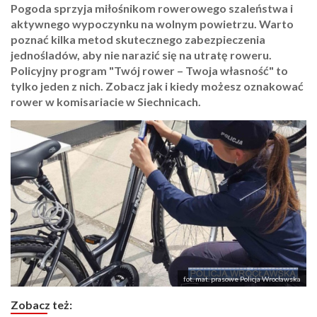
Pogoda sprzyja miłośnikom rowerowego szaleństwa i
aktywnego wypoczynku na wolnym powietrzu. Warto
poznać kilka metod skutecznego zabezpieczenia
jednośladów, aby nie narazić się na utratę roweru.
Policyjny program "Twój rower – Twoja własność" to
tylko jeden z nich. Zobacz jak i kiedy możesz oznakować
rower w komisariacie w Siechnicach.
fot. mat. prasowe Policja Wrocławska
Zobacz też: