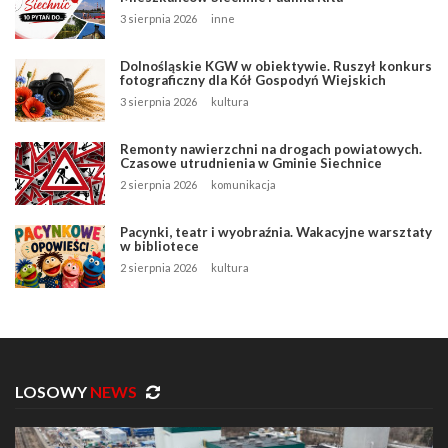
3 sierpnia 2026
inne
Dolnośląskie KGW w obiektywie. Ruszył konkurs
fotograficzny dla Kół Gospodyń Wiejskich
3 sierpnia 2026
kultura
Remonty nawierzchni na drogach powiatowych.
Czasowe utrudnienia w Gminie Siechnice
2 sierpnia 2026
komunikacja
Pacynki, teatr i wyobraźnia. Wakacyjne warsztaty
w bibliotece
2 sierpnia 2026
kultura
LOSOWY
NEWS