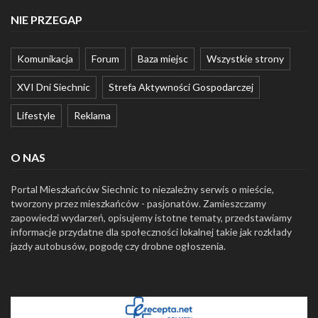
NIE PRZEGAP
Komunikacja
Forum
Baza miejsc
Wszystkie strony
XVI Dni Siechnic
Strefa Aktywności Gospodarczej
Lifestyle
Reklama
O NAS
Portal Mieszkańców Siechnic to niezależny serwis o mieście,
tworzony przez mieszkańców - pasjonatów. Zamieszczamy
zapowiedzi wydarzeń, opisujemy istotne tematy, przedstawiamy
informacje przydatne dla społeczności lokalnej takie jak rozkłady
jazdy autobusów, pogodę czy drobne ogłoszenia.