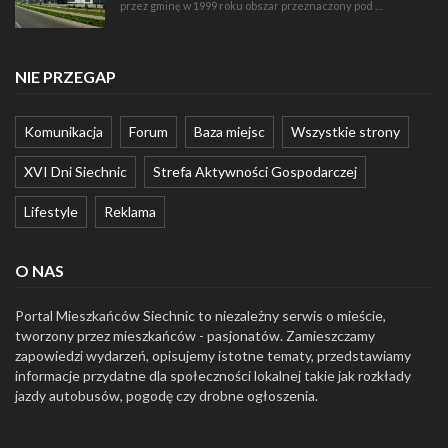
przez gminę w 1999 roku obszar przeznaczony pod …
NIE PRZEGAP
Komunikacja
Forum
Baza miejsc
Wszystkie strony
XVI Dni Siechnic
Strefa Aktywności Gospodarczej
Lifestyle
Reklama
O NAS
Portal Mieszkańców Siechnic to niezależny serwis o mieście,
tworzony przez mieszkańców - pasjonatów. Zamieszczamy
zapowiedzi wydarzeń, opisujemy istotne tematy, przedstawiamy
informacje przydatne dla społeczności lokalnej takie jak rozkłady
jazdy autobusów, pogodę czy drobne ogłoszenia.