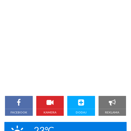
FACEBOOK
KAMERA
DODAJ
REKLAMA
23°C