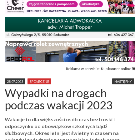
Reklama w serwisie · Kup banner online
28.07.2023
SPOŁECZNE
NASTĘPNY
Wypadki na drogach
podczas wakacji 2023
Wakacje to dla większości osób czas beztroski i
odpoczynku od obowiązków szkolnych bądź
służbowych. Okres letni jest świetnym czasem na
wyjazdy i zwiedzanie nowych miejsc, jednak coraz