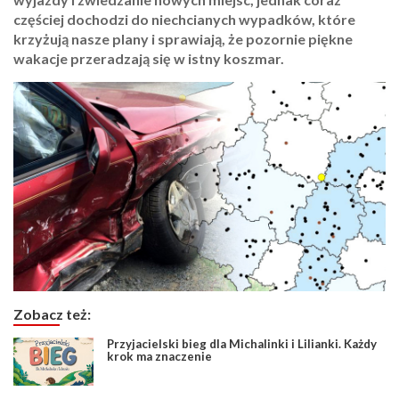
częściej dochodzi do niechcianych wypadków, które
krzyżują nasze plany i sprawiają, że pozornie piękne
wakacje przeradzają się w istny koszmar.
Zobacz też:
Przyjacielski bieg dla Michalinki i Lilianki. Każdy
krok ma znaczenie