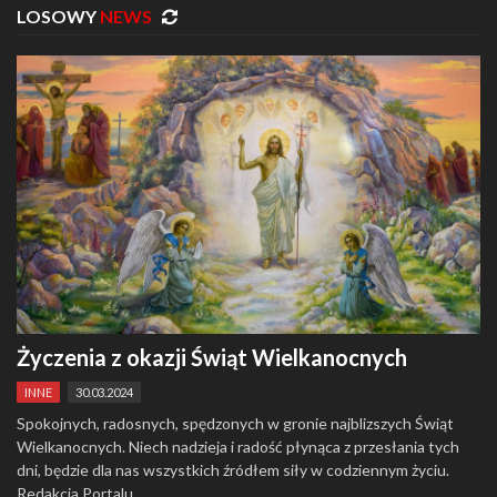
LOSOWY
NEWS
Życzenia z okazji Świąt Wielkanocnych
INNE
30.03.2024
Spokojnych, radosnych, spędzonych w gronie najblizszych Świąt
Wielkanocnych. Niech nadzieja i radość płynąca z przesłania tych
dni, będzie dla nas wszystkich źródłem siły w codziennym życiu.
Redakcja Portalu …