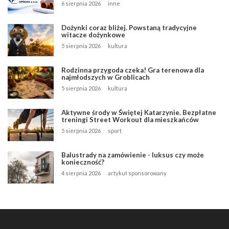
6 sierpnia 2026
inne
Dożynki coraz bliżej. Powstaną tradycyjne
witacze dożynkowe
5 sierpnia 2026
kultura
Rodzinna przygoda czeka! Gra terenowa dla
najmłodszych w Groblicach
5 sierpnia 2026
kultura
Aktywne środy w Świętej Katarzynie. Bezpłatne
treningi Street Workout dla mieszkańców
5 sierpnia 2026
sport
Balustrady na zamówienie - luksus czy może
konieczność?
4 sierpnia 2026
artykuł sponsorowany