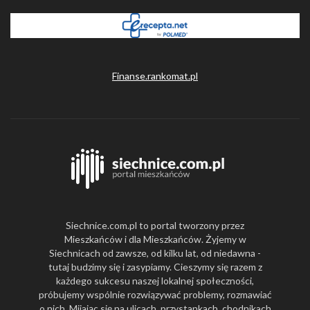
Finanse.rankomat.pl
Siechnice.com.pl to portal tworzony przez
Mieszkańców i dla Mieszkańców. Żyjemy w
Siechnicach od zawsze, od kilku lat, od niedawna -
tutaj budzimy się i zasypiamy. Cieszymy się razem z
każdego sukcesu naszej lokalnej społeczności,
próbujemy wspólnie rozwiązywać problemy, rozmawiać
o nich. Mijając się na ulicach, przystankach, chodnikach