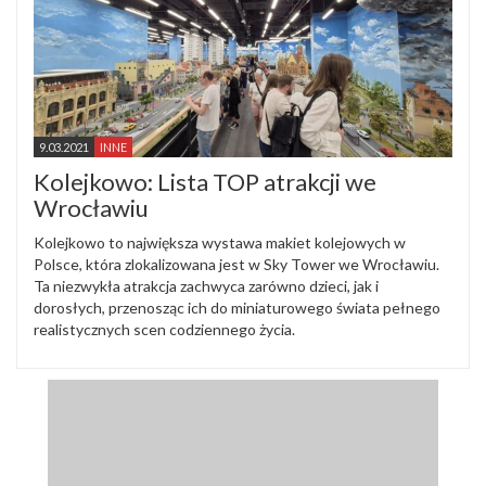
9.03.2021
INNE
Kolejkowo: Lista TOP atrakcji we
Wrocławiu
Kolejkowo to największa wystawa makiet kolejowych w
Polsce, która zlokalizowana jest w Sky Tower we Wrocławiu.
Ta niezwykła atrakcja zachwyca zarówno dzieci, jak i
dorosłych, przenosząc ich do miniaturowego świata pełnego
realistycznych scen codziennego życia.