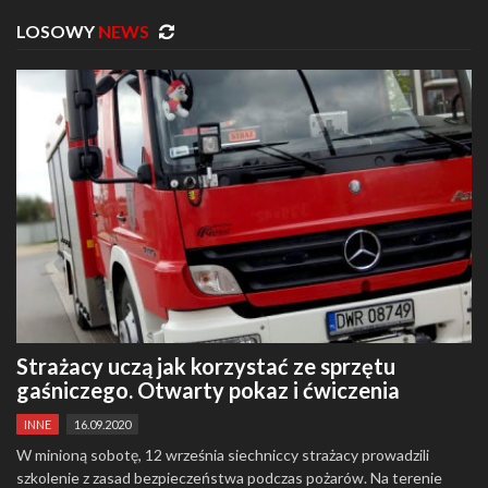
LOSOWY
NEWS
Strażacy uczą jak korzystać ze sprzętu
gaśniczego. Otwarty pokaz i ćwiczenia
INNE
16.09.2020
W minioną sobotę, 12 września siechniccy strażacy prowadzili
szkolenie z zasad bezpieczeństwa podczas pożarów. Na terenie