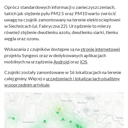
Oprócz standardowych informacji o zanieczyszczeniach,
takich jak stężenie pyłu PM2.5 oraz PM10 warto zwrócić
uwagę na czujnik zamontowany na terenie elektrociepłowni
w Siechnicach (ul. Fabryczna 22). Urządzenie to mierzy
również stężenie dwutlenku azotu, dwutlenku siarki, tlenku
węgla oraz ozonu.
Wskazania z czujników dostępne są na
stronie internetowej
projektu Syngeos oraz w dedykowanych aplikacjach
mobilnych na urządzenia
Android
oraz
iOS
.
Czujniki zostały zamontowane w 16 lokalizacjach na terenie
całej gminy. Więcej o
urządzeniach i lokalizacjach pisaliśmy
w poprzednim artykule
.