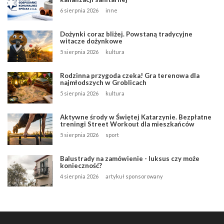
6 sierpnia 2026
inne
Dożynki coraz bliżej. Powstaną tradycyjne
witacze dożynkowe
5 sierpnia 2026
kultura
Rodzinna przygoda czeka! Gra terenowa dla
najmłodszych w Groblicach
5 sierpnia 2026
kultura
Aktywne środy w Świętej Katarzynie. Bezpłatne
treningi Street Workout dla mieszkańców
5 sierpnia 2026
sport
Balustrady na zamówienie - luksus czy może
konieczność?
4 sierpnia 2026
artykuł sponsorowany