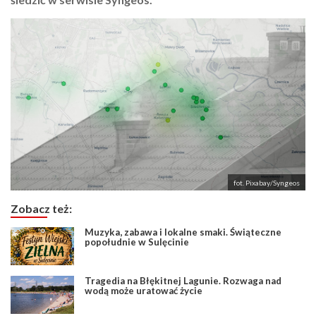
fot. Pixabay/Syngeos
Zobacz też:
Muzyka, zabawa i lokalne smaki. Świąteczne
popołudnie w Sulęcinie
Tragedia na Błękitnej Lagunie. Rozwaga nad
wodą może uratować życie