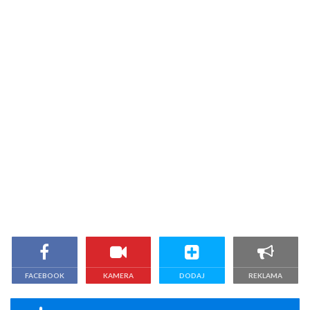
FACEBOOK
KAMERA
DODAJ
REKLAMA