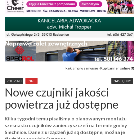
Reklama w serwisie · Kup banner online
7.10.2020
INNE
NASTĘPNY
Nowe czujniki jakości
powietrza już dostępne
Kilka tygodni temu pisaliśmy o planowanym montażu
szesnastu czujników zanieczyszczeń na terenie gminy
Siechnice. Dane z urządzeń już są dostępne, można je
śledzić w serwisie Syngeos.