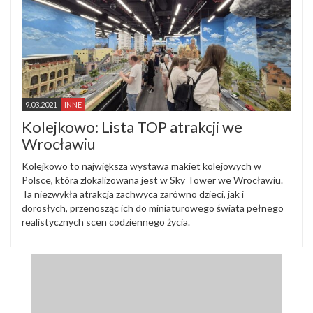
9.03.2021
INNE
Kolejkowo: Lista TOP atrakcji we
Wrocławiu
Kolejkowo to największa wystawa makiet kolejowych w
Polsce, która zlokalizowana jest w Sky Tower we Wrocławiu.
Ta niezwykła atrakcja zachwyca zarówno dzieci, jak i
dorosłych, przenosząc ich do miniaturowego świata pełnego
realistycznych scen codziennego życia.