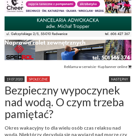
Reklama w serwisie · Kup banner online
19.07.2020
SPOŁECZNE
NASTĘPNY
Bezpieczny wypoczynek
nad wodą. O czym trzeba
pamiętać?
Okres wakacyjny to dla wielu osób czas relaksu nad
wodą. Niektórzy decydują się na wyjazd nad morze czy