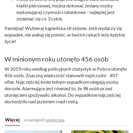
klatki piersiowej, można dokonać zmiany osoby
wykonującej czynności ratunkowe - najlepiej jest
zmieniać się co 3 cykle.
Pamiętaj! Wybieraj kąpieliska strzeżone. Jeśli wydarzy się
wypadek, nie wahaj się pomóc, w twoich rękach leży ludzkie
życie!
W minionym roku utonęło 456 osób
W 2019 roku według policyjnych statystyk w Polsce utonęło
456 osób. Znaczną większość stanowili mężczyźni - 407
ofiar. Najczęściej śmiertelnym wypadkom ulegają osoby
dorosłe. Alarmujące jest również to, że 98 osób przed
utonięciem spożywało alkohol. Do wypadków najczęściej
dochodziło nad jeziorem i nad rzeką.
Więcej
w kategorii
społeczne