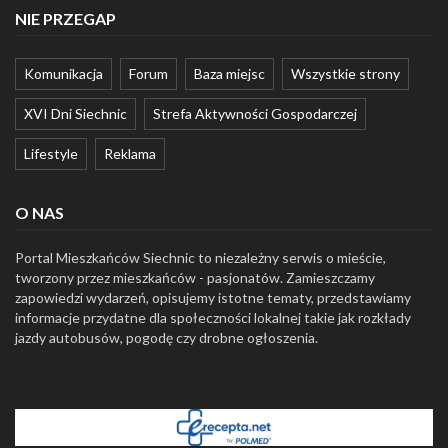
NIE PRZEGAP
Komunikacja
Forum
Baza miejsc
Wszystkie strony
XVI Dni Siechnic
Strefa Aktywności Gospodarczej
Lifestyle
Reklama
O NAS
Portal Mieszkańców Siechnic to niezależny serwis o mieście,
tworzony przez mieszkańców - pasjonatów. Zamieszczamy
zapowiedzi wydarzeń, opisujemy istotne tematy, przedstawiamy
informacje przydatne dla społeczności lokalnej takie jak rozkłady
jazdy autobusów, pogodę czy drobne ogłoszenia.