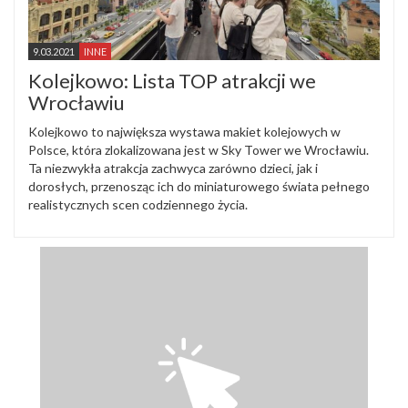
9.03.2021
INNE
Kolejkowo: Lista TOP atrakcji we
Wrocławiu
Kolejkowo to największa wystawa makiet kolejowych w
Polsce, która zlokalizowana jest w Sky Tower we Wrocławiu.
Ta niezwykła atrakcja zachwyca zarówno dzieci, jak i
dorosłych, przenosząc ich do miniaturowego świata pełnego
realistycznych scen codziennego życia.