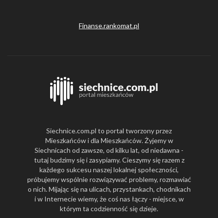
Finanse.rankomat.pl
Siechnice.com.pl to portal tworzony przez
Mieszkańców i dla Mieszkańców. Żyjemy w
Siechnicach od zawsze, od kilku lat, od niedawna -
tutaj budzimy się i zasypiamy. Cieszymy się razem z
każdego sukcesu naszej lokalnej społeczności,
próbujemy wspólnie rozwiązywać problemy, rozmawiać
o nich. Mijając się na ulicach, przystankach, chodnikach
i w Internecie wiemy, że coś nas łączy - miejsce, w
którym ta codzienność się dzieje.