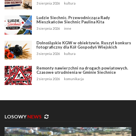
3 sierpnia 2026
kultura
Ludzie Siechnic. Przewodnicząca Rady
Mieszkańców Siechnic Paulina Kita
3 sierpnia 2026
inne
Dolnośląskie KGW w obiektywie. Ruszył konkurs
fotograficzny dla Kół Gospodyń Wiejskich
3 sierpnia 2026
kultura
Remonty nawierzchni na drogach powiatowych.
Czasowe utrudnienia w Gminie Siechnice
2 sierpnia 2026
komunikacja
LOSOWY
NEWS