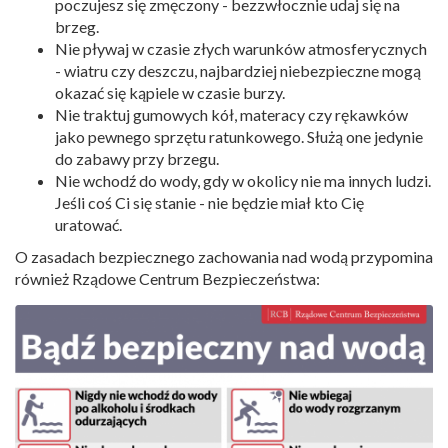
poczujesz się zmęczony - bezzwłocznie udaj się na
brzeg.
Nie pływaj w czasie złych warunków atmosferycznych
- wiatru czy deszczu, najbardziej niebezpieczne mogą
okazać się kąpiele w czasie burzy.
Nie traktuj gumowych kół, materacy czy rękawków
jako pewnego sprzętu ratunkowego. Służą one jedynie
do zabawy przy brzegu.
Nie wchodź do wody, gdy w okolicy nie ma innych ludzi.
Jeśli coś Ci się stanie - nie będzie miał kto Cię
uratować.
O zasadach bezpiecznego zachowania nad wodą przypomina
również Rządowe Centrum Bezpieczeństwa: