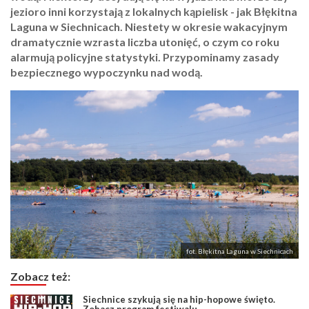
jezioro inni korzystają z lokalnych kąpielisk - jak Błękitna
Laguna w Siechnicach. Niestety w okresie wakacyjnym
dramatycznie wzrasta liczba utonięć, o czym co roku
alarmują policyjne statystyki. Przypominamy zasady
bezpiecznego wypoczynku nad wodą.
fot. Błękitna Laguna w Siechnicach
Zobacz też:
Siechnice szykują się na hip-hopowe święto.
Zobacz program festiwalu