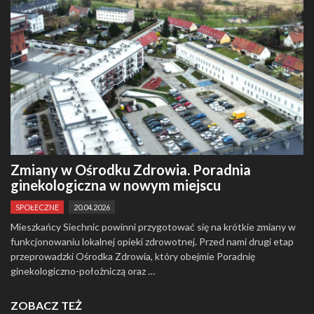
Zmiany w Ośrodku Zdrowia. Poradnia
ginekologiczna w nowym miejscu
SPOŁECZNE
20.04.2026
Mieszkańcy Siechnic powinni przygotować się na krótkie zmiany w
funkcjonowaniu lokalnej opieki zdrowotnej. Przed nami drugi etap
przeprowadzki Ośrodka Zdrowia, który obejmie Poradnię
ginekologiczno-położniczą oraz …
ZOBACZ TEŻ