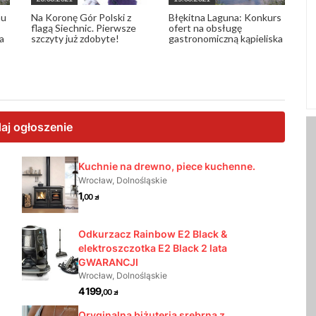
nu
Na Koronę Gór Polski z
Błękitna Laguna: Konkurs
flagą Siechnic. Pierwsze
ofert na obsługę
a
szczyty już zdobyte!
gastronomiczną kąpieliska