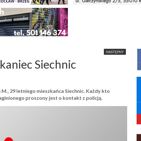
NASTĘPNY
zkaniec Siechnic
M., 29 letniego mieszkańca Siechnic. Każdy kto
ginionego proszony jest o kontakt z policją.