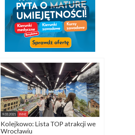
9.03.2021
INNE
Kolejkowo: Lista TOP atrakcji we
Wrocławiu