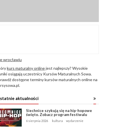
e wrocławiu
tóry
kurs maturalny online
jest najlepszy? Wysokie
niki osiągają uczestnicy Kursów Maturalnych Sowa.
rawdź dostępne terminy kursów maturalnych online na
rsysowa.pl.
statnie aktualności
Siechnice szykują się na hip-hopowe
święto. Zobacz program festiwalu
6 sierpnia 2026
kultura
wydarzenie