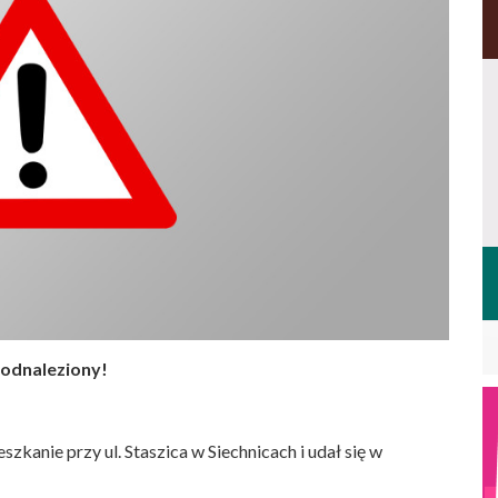
 odnaleziony!
zkanie przy ul. Staszica w Siechnicach i udał się w