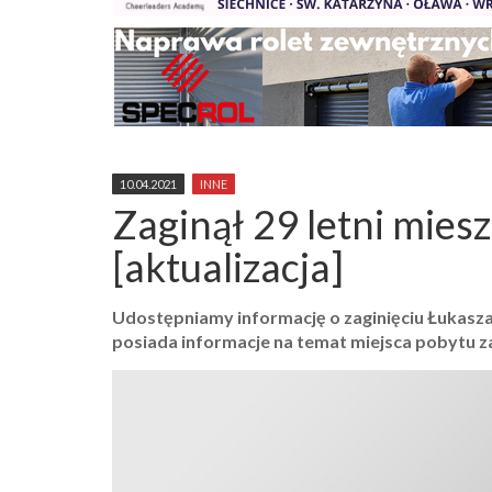
10.04.2021
INNE
Zaginął 29 letni mies
[aktualizacja]
Udostępniamy informację o zaginięciu Łukasza 
posiada informacje na temat miejsca pobytu za