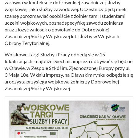
zarówno w kontekście dobrowolnej zasadniczej służby
wojskowej, jak i służby zawodowej. Uczestnicy będą mieli
szansę porozmawiać osobiście z żołnierzami i studentami
uczelni wojskowych, poznać specyfikę zawodu żołnierza
oraz złożyć wniosek o powołanie do Dobrowolnej
Zasadniczej Służby Wojskowej lub służby w Wojskach
Obrony Terytorialnej.
Wojskowe Targi Służby i Pracy odbędą się w 15
lokalizacjach - najbliżej Siechnic impreza odbywać się będzie
w Oławie, w Zespole Szkół im. Zjednoczonej Europy, przy ul.
3 Maja 18e. W dniu imprezy, na Oławskim rynku odbędzie się
uroczysta przysięga wojskowa żołnierzy Dobrowolnej
Zasadniczej Służby Wojskowej.