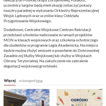
uczestnicy targów będą mieli okazję zobaczyć pokazy
musztry paradnej w wykonaniu Orkiestry Reprezentacyjnej
Wojsk Lądowych oraz uczniów klasy Oddziału
Przygotowania Wojskowego.
Dodatkowo, Centralne Wojskowe Centrum Rekrutacji
przedstawi szkolenia realizowane w ramach projektów
MON w klasach wojskowych oraz szkolenia ochotniczego
dla studentów w programie Legia Akademicka. Na miejscu
będzie można złożyć wniosek o powołanie do Dobrowolnej
Zasadniczej Służby Wojskowej lub służby w Wojskach
Obrony Terytorialnej. Na zakończenie nie zabraknie
degustacji wojskowej grochówki.
Więcej
w kategorii
inne