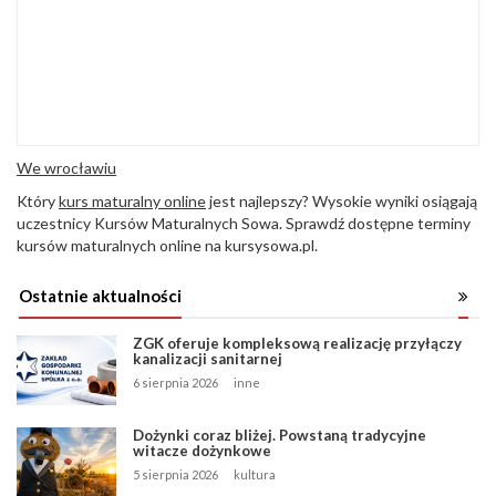
We wrocławiu
Który
kurs maturalny online
jest najlepszy? Wysokie wyniki osiągają
uczestnicy Kursów Maturalnych Sowa. Sprawdź dostępne terminy
kursów maturalnych online na kursysowa.pl.
Ostatnie aktualności
ZGK oferuje kompleksową realizację przyłączy
kanalizacji sanitarnej
6 sierpnia 2026
inne
Dożynki coraz bliżej. Powstaną tradycyjne
witacze dożynkowe
5 sierpnia 2026
kultura