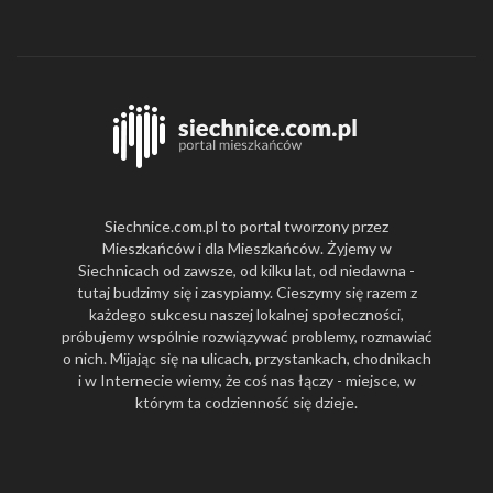
Siechnice.com.pl to portal tworzony przez
Mieszkańców i dla Mieszkańców. Żyjemy w
Siechnicach od zawsze, od kilku lat, od niedawna -
tutaj budzimy się i zasypiamy. Cieszymy się razem z
każdego sukcesu naszej lokalnej społeczności,
próbujemy wspólnie rozwiązywać problemy, rozmawiać
o nich. Mijając się na ulicach, przystankach, chodnikach
i w Internecie wiemy, że coś nas łączy - miejsce, w
którym ta codzienność się dzieje.