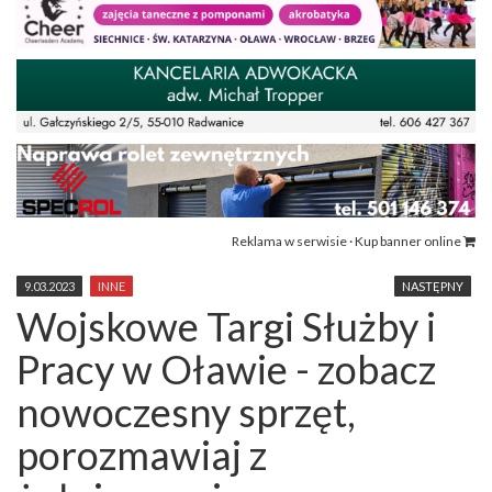
Reklama w serwisie · Kup banner online
9.03.2023
INNE
NASTĘPNY
Wojskowe Targi Służby i
Pracy w Oławie - zobacz
nowoczesny sprzęt,
porozmawiaj z