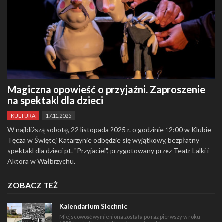
Magiczna opowieść o przyjaźni. Zaproszenie
na spektakl dla dzieci
KULTURA
17.11.2025
W najbliższą sobotę, 22 listopada 2025 r. o godzinie 12:00 w Klubie
Tęcza w Świętej Katarzynie odbędzie się wyjątkowy, bezpłatny
spektakl dla dzieci pt. "Przyjaciel", przygotowany przez Teatr Lalki i
Aktora w Wałbrzychu.
ZOBACZ TEŻ
Kalendarium Siechnic
Miejscowość wymieniona została po raz pierwszy w roku