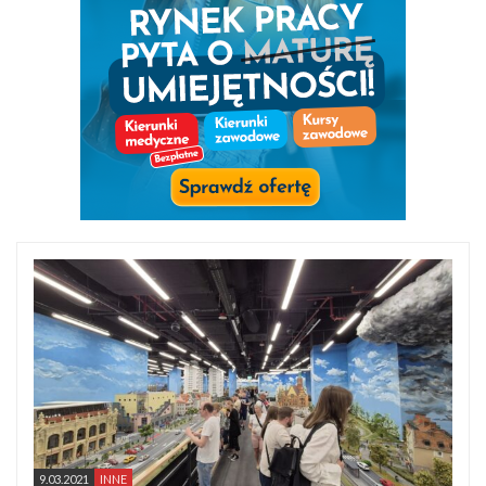
9.03.2021
INNE