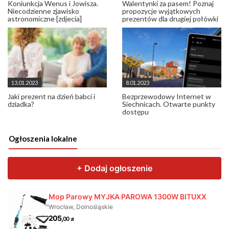
Koniunkcja Wenus i Jowisza.
Walentynki za pasem! Poznaj
Niecodzienne zjawisko
propozycje wyjątkowych
astronomiczne [zdjecia]
prezentów dla drugiej połówki
13.01.2023
8.01.2023
Jaki prezent na dzień babci i
Bezprzewodowy Internet w
dziadka?
Siechnicach. Otwarte punkty
dostępu
Ogłoszenia lokalne