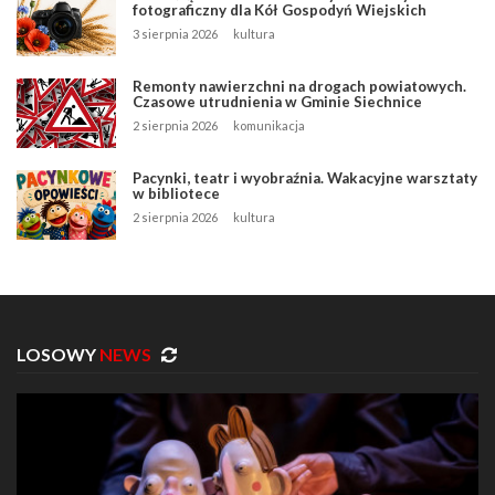
fotograficzny dla Kół Gospodyń Wiejskich
3 sierpnia 2026
kultura
Remonty nawierzchni na drogach powiatowych.
Czasowe utrudnienia w Gminie Siechnice
2 sierpnia 2026
komunikacja
Pacynki, teatr i wyobraźnia. Wakacyjne warsztaty
w bibliotece
2 sierpnia 2026
kultura
LOSOWY
NEWS