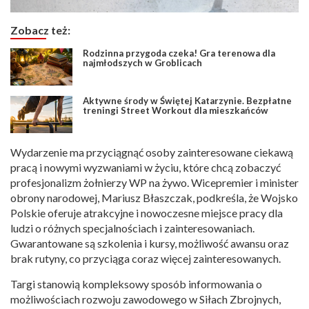
Zobacz też:
Rodzinna przygoda czeka! Gra terenowa dla
najmłodszych w Groblicach
Aktywne środy w Świętej Katarzynie. Bezpłatne
treningi Street Workout dla mieszkańców
Wydarzenie ma przyciągnąć osoby zainteresowane ciekawą
pracą i nowymi wyzwaniami w życiu, które chcą zobaczyć
profesjonalizm żołnierzy WP na żywo. Wicepremier i minister
obrony narodowej, Mariusz Błaszczak, podkreśla, że Wojsko
Polskie oferuje atrakcyjne i nowoczesne miejsce pracy dla
ludzi o różnych specjalnościach i zainteresowaniach.
Gwarantowane są szkolenia i kursy, możliwość awansu oraz
brak rutyny, co przyciąga coraz więcej zainteresowanych.
Targi stanowią kompleksowy sposób informowania o
możliwościach rozwoju zawodowego w Siłach Zbrojnych,