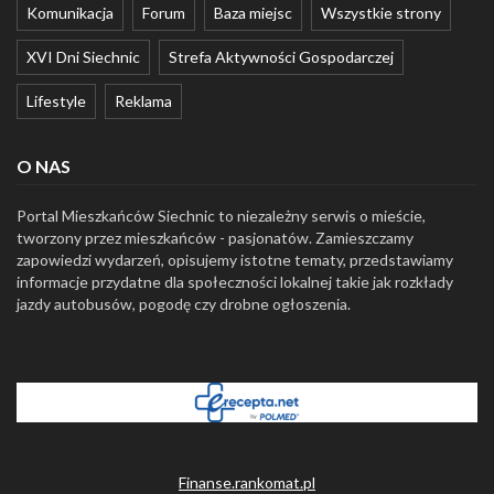
Komunikacja
Forum
Baza miejsc
Wszystkie strony
XVI Dni Siechnic
Strefa Aktywności Gospodarczej
Lifestyle
Reklama
O NAS
Portal Mieszkańców Siechnic to niezależny serwis o mieście,
tworzony przez mieszkańców - pasjonatów. Zamieszczamy
zapowiedzi wydarzeń, opisujemy istotne tematy, przedstawiamy
informacje przydatne dla społeczności lokalnej takie jak rozkłady
jazdy autobusów, pogodę czy drobne ogłoszenia.
Finanse.rankomat.pl