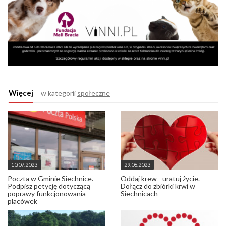
Więcej
w kategorii
społeczne
10.07.2023
29.06.2023
Poczta w Gminie Siechnice.
Oddaj krew - uratuj życie.
Podpisz petycję dotyczącą
Dołącz do zbiórki krwi w
poprawy funkcjonowania
Siechnicach
placówek