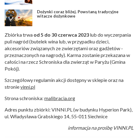
Dożynki coraz bliżej. Powstaną tradycyjne
witacze dożynkowe
Zbiórka trwa
od 5 do 30 czerwca 2023
lub do wyczerpania
puli nagród (butelek wina lub, w przypadku dzieci,
akcesoriów związanych ze zwierzętami oraz gadżetów -
przeznaczonych na nagrody). Karma zostanie przekazana w
całości na rzecz Schroniska dla zwierząt w Paryżu (Gmina
Pokój).
Szczegółowy regulamin akcji dostępny w sklepie oraz na
stronie
vinni.pl
Strona schroniska:
malibracia.org
Adres punktu zbiórki: VINNI.PL (w budynku Hyperion Park),
ul. Władysława Grabskiego 14, 55-011 Siechnice
informacja na prośbę VINNI.PL