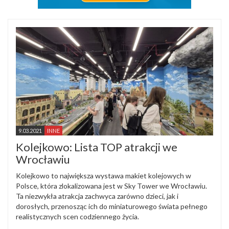
9.03.2021
INNE
Kolejkowo: Lista TOP atrakcji we
Wrocławiu
Kolejkowo to największa wystawa makiet kolejowych w
Polsce, która zlokalizowana jest w Sky Tower we Wrocławiu.
Ta niezwykła atrakcja zachwyca zarówno dzieci, jak i
dorosłych, przenosząc ich do miniaturowego świata pełnego
realistycznych scen codziennego życia.