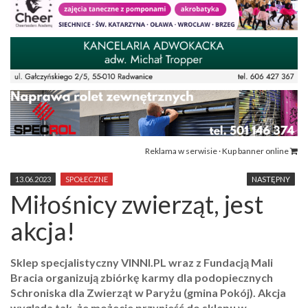
Reklama w serwisie · Kup banner online
13.06.2023
SPOŁECZNE
NASTĘPNY
Miłośnicy zwierząt, jest
akcja!
Sklep specjalistyczny VINNI.PL wraz z Fundacją Mali
Bracia organizują zbiórkę karmy dla podopiecznych
Schroniska dla Zwierząt w Paryżu (gmina Pokój). Akcja
wygląda tak, że możecie przynieść do sklepu w