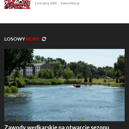
2 sierpnia 2026
komunikacja
LOSOWY
NEWS
Zawody wędkarskie na otwarcie sezonu