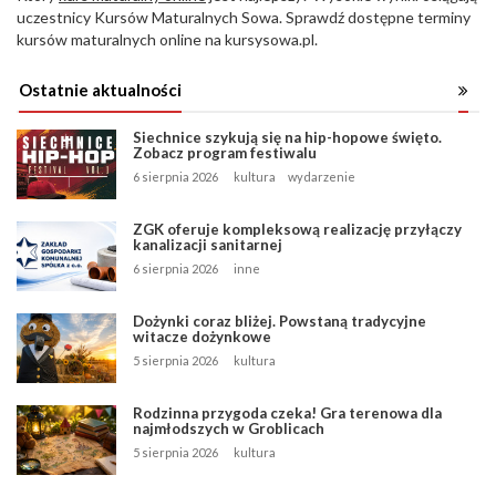
uczestnicy Kursów Maturalnych Sowa. Sprawdź dostępne terminy
kursów maturalnych online na kursysowa.pl.
Ostatnie aktualności
Siechnice szykują się na hip-hopowe święto.
Zobacz program festiwalu
6 sierpnia 2026
kultura
wydarzenie
ZGK oferuje kompleksową realizację przyłączy
kanalizacji sanitarnej
6 sierpnia 2026
inne
Dożynki coraz bliżej. Powstaną tradycyjne
witacze dożynkowe
5 sierpnia 2026
kultura
Rodzinna przygoda czeka! Gra terenowa dla
najmłodszych w Groblicach
5 sierpnia 2026
kultura