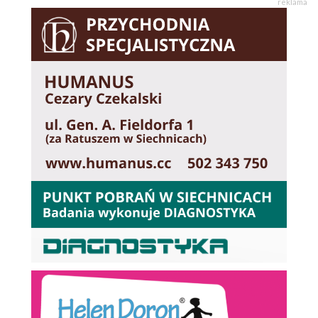
reklama