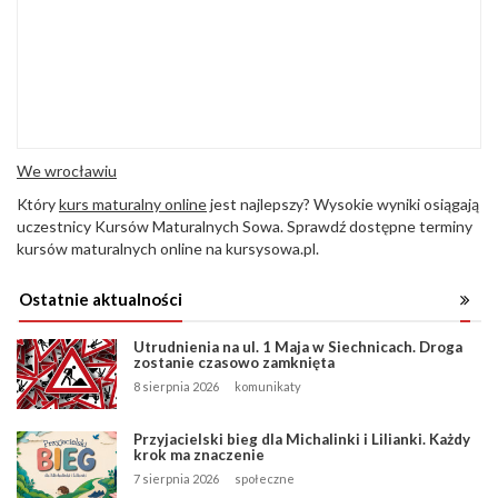
We wrocławiu
Który
kurs maturalny online
jest najlepszy? Wysokie wyniki osiągają
uczestnicy Kursów Maturalnych Sowa. Sprawdź dostępne terminy
kursów maturalnych online na kursysowa.pl.
Ostatnie aktualności
Utrudnienia na ul. 1 Maja w Siechnicach. Droga
zostanie czasowo zamknięta
8 sierpnia 2026
komunikaty
Przyjacielski bieg dla Michalinki i Lilianki. Każdy
krok ma znaczenie
7 sierpnia 2026
społeczne