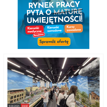
9.03.2021
INNE