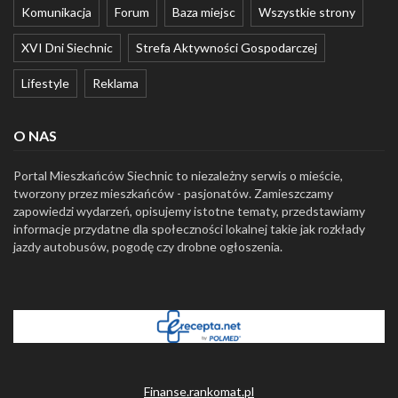
Komunikacja
Forum
Baza miejsc
Wszystkie strony
XVI Dni Siechnic
Strefa Aktywności Gospodarczej
Lifestyle
Reklama
O NAS
Portal Mieszkańców Siechnic to niezależny serwis o mieście,
tworzony przez mieszkańców - pasjonatów. Zamieszczamy
zapowiedzi wydarzeń, opisujemy istotne tematy, przedstawiamy
informacje przydatne dla społeczności lokalnej takie jak rozkłady
jazdy autobusów, pogodę czy drobne ogłoszenia.
Finanse.rankomat.pl