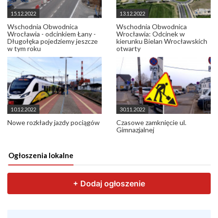
15.12.2022
13.12.2022
Wschodnia Obwodnica
Wschodnia Obwodnica
Wrocławia - odcinkiem Łany -
Wrocławia: Odcinek w
Długołęka pojedziemy jeszcze
kierunku Bielan Wrocławskich
w tym roku
otwarty
10.12.2022
30.11.2022
Nowe rozkłady jazdy pociągów
Czasowe zamknięcie ul.
Gimnazjalnej
Ogłoszenia lokalne