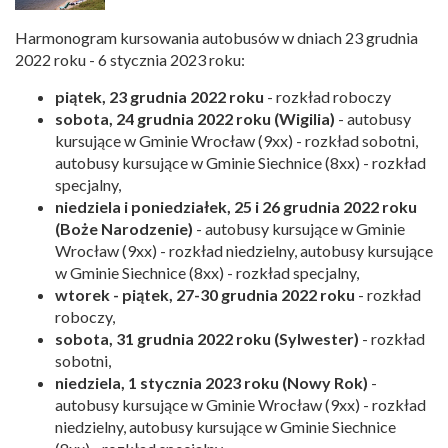
Harmonogram kursowania autobusów w dniach 23 grudnia
2022 roku - 6 stycznia 2023 roku:
piątek, 23 grudnia 2022 roku
- rozkład roboczy
sobota, 24 grudnia 2022 roku (Wigilia)
- autobusy
kursujące w Gminie Wrocław (9xx) - rozkład sobotni,
autobusy kursujące w Gminie Siechnice (8xx) - rozkład
specjalny,
niedziela i poniedziałek, 25 i 26 grudnia 2022 roku
(Boże Narodzenie)
- autobusy kursujące w Gminie
Wrocław (9xx) - rozkład niedzielny, autobusy kursujące
w Gminie Siechnice (8xx) - rozkład specjalny,
wtorek - piątek, 27-30 grudnia 2022 roku
- rozkład
roboczy,
sobota, 31 grudnia 2022 roku (Sylwester)
- rozkład
sobotni,
niedziela, 1 stycznia 2023 roku (Nowy Rok)
-
autobusy kursujące w Gminie Wrocław (9xx) - rozkład
niedzielny, autobusy kursujące w Gminie Siechnice