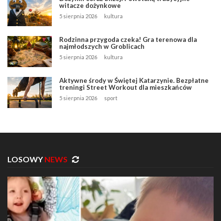
witacze dożynkowe
5 sierpnia 2026
kultura
Rodzinna przygoda czeka! Gra terenowa dla
najmłodszych w Groblicach
5 sierpnia 2026
kultura
Aktywne środy w Świętej Katarzynie. Bezpłatne
treningi Street Workout dla mieszkańców
5 sierpnia 2026
sport
LOSOWY
NEWS