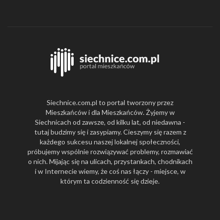
Siechnice.com.pl to portal tworzony przez
Mieszkańców i dla Mieszkańców. Żyjemy w
Siechnicach od zawsze, od kilku lat, od niedawna -
tutaj budzimy się i zasypiamy. Cieszymy się razem z
każdego sukcesu naszej lokalnej społeczności,
próbujemy wspólnie rozwiązywać problemy, rozmawiać
o nich. Mijając się na ulicach, przystankach, chodnikach
i w Internecie wiemy, że coś nas łączy - miejsce, w
którym ta codzienność się dzieje.