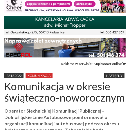
Reklama w serwisie · Kup banner online
22.12.2022
KOMUNIKACJA
NASTĘPNY
Komunikacja w okresie
świąteczno-noworocznym
Operator Siechnickiej Komunikacji Publicznej -
Dolnośląskie Linie Autobusowe poinformował o
organizacji komunikacji autobusowej podczas okresu
świąteczno-noworocznego. Zobacz jakie będą