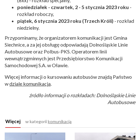
(8xx) - rozkład specjalny,
poniedziałek - czwartek, 2 - 5 stycznia 2023 roku
-
rozkład roboczy,
piątek, 6 stycznia 2023 roku (Trzech Króli)
- rozkład
niedzielny.
Przypominamy, że organizatorem komunikacji jest Gmina
Siechnice, a za jej obsługę odpowiadają Dolnośląskie Linie
Autobusowe oraz Polbus-PKS. Operatorem linii
wewnątrzgminnych jest Przedsiębiorstwo Komunikacji
Samochodowej S.A. w Oławie.
Więcej informacji o kursowaniu autobusów znajdą Państwo
w
dziale komunikacja
.
źródło informacji o rozkładach: Dolnośląskie Linie
Autobusowe
Więcej
w kategorii
komunikacja