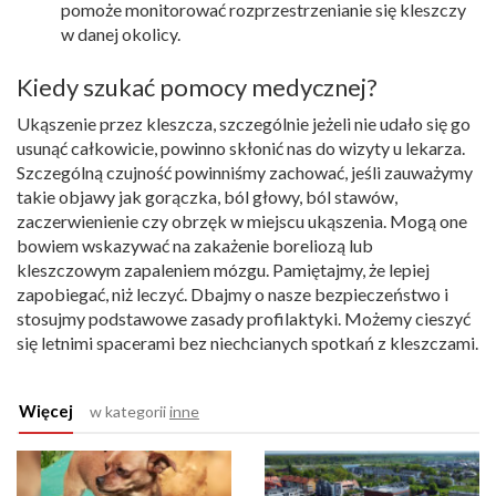
pomoże monitorować rozprzestrzenianie się kleszczy
w danej okolicy.
Kiedy szukać pomocy medycznej?
Ukąszenie przez kleszcza, szczególnie jeżeli nie udało się go
usunąć całkowicie, powinno skłonić nas do wizyty u lekarza.
Szczególną czujność powinniśmy zachować, jeśli zauważymy
takie objawy jak gorączka, ból głowy, ból stawów,
zaczerwienienie czy obrzęk w miejscu ukąszenia. Mogą one
bowiem wskazywać na zakażenie boreliozą lub
kleszczowym zapaleniem mózgu. Pamiętajmy, że lepiej
zapobiegać, niż leczyć. Dbajmy o nasze bezpieczeństwo i
stosujmy podstawowe zasady profilaktyki. Możemy cieszyć
się letnimi spacerami bez niechcianych spotkań z kleszczami.
Więcej
w kategorii
inne