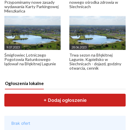
Przypominamy nowe zasady
nowego ośrodka zdrowia w
wydawania Karty Parkingowej
Siechnicach
Mieszkańca
9.07.2023
28.06.2023
Śmigłowiec Lotniczego
Trwa sezon na Błękitnej
Pogotowia Ratunkowego
Lagunie. Kąpielisko w
lądował na Błękitnej Lagunie
Siechnicach - dojazd, godziny
otwarcia, cennik
Ogłoszenia lokalne