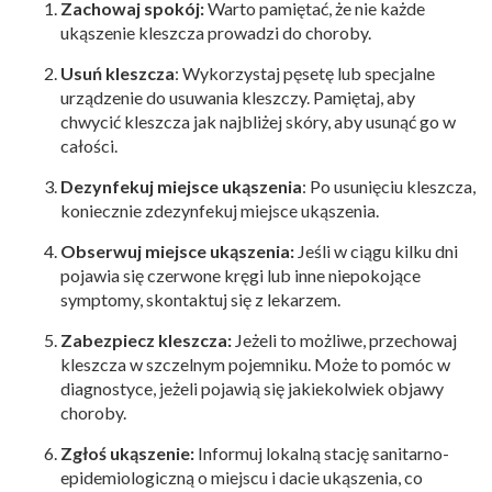
Zachowaj spokój:
Warto pamiętać, że nie każde
ukąszenie kleszcza prowadzi do choroby.
Usuń kleszcza
: Wykorzystaj pęsetę lub specjalne
urządzenie do usuwania kleszczy. Pamiętaj, aby
chwycić kleszcza jak najbliżej skóry, aby usunąć go w
całości.
Dezynfekuj miejsce ukąszenia
: Po usunięciu kleszcza,
koniecznie zdezynfekuj miejsce ukąszenia.
Obserwuj miejsce ukąszenia:
Jeśli w ciągu kilku dni
pojawia się czerwone kręgi lub inne niepokojące
symptomy, skontaktuj się z lekarzem.
Zabezpiecz kleszcza:
Jeżeli to możliwe, przechowaj
kleszcza w szczelnym pojemniku. Może to pomóc w
diagnostyce, jeżeli pojawią się jakiekolwiek objawy
choroby.
Zgłoś ukąszenie:
Informuj lokalną stację sanitarno-
epidemiologiczną o miejscu i dacie ukąszenia, co