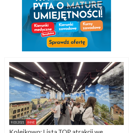
9.03.2021
INNE
Kolejkowo: Lista TOP atrakcji we