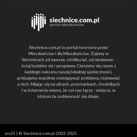
Siechnice.com.pl to portal tworzony przez
Mieszkańców i dla Mieszkańców. Żyjemy w
Siechnicach od zawsze, od kilku lat, od niedawna -
tutaj budzimy się i zasypiamy. Cieszymy się razem z
każdego sukcesu naszej lokalnej społeczności,
próbujemy wspólnie rozwiązywać problemy, rozmawiać
o nich. Mijając się na ulicach, przystankach, chodnikach
i w Internecie wiemy, że coś nas łączy - miejsce, w
którym ta codzienność się dzieje.
srv25 | © Siechnice.com.pl 2003-2025