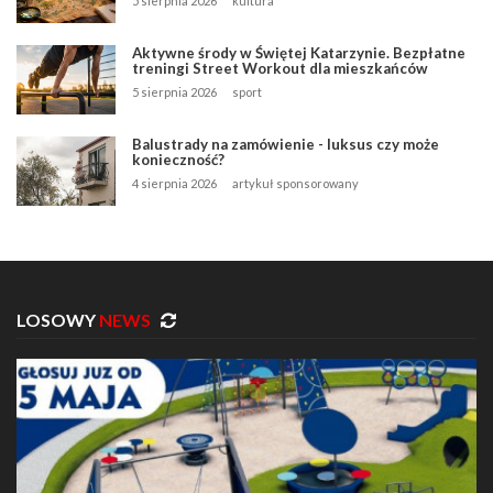
5 sierpnia 2026
kultura
Aktywne środy w Świętej Katarzynie. Bezpłatne
treningi Street Workout dla mieszkańców
5 sierpnia 2026
sport
Balustrady na zamówienie - luksus czy może
konieczność?
4 sierpnia 2026
artykuł sponsorowany
LOSOWY
NEWS