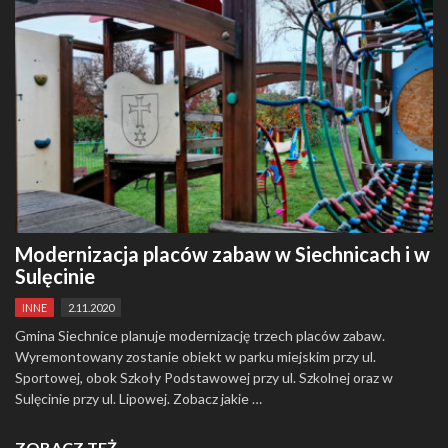
Modernizacja placów zabaw w Siechnicach i w
Sulęcinie
INNE
2.11.2020
Gmina Siechnice planuje modernizację trzech placów zabaw.
Wyremontowany zostanie obiekt w parku miejskim przy ul.
Sportowej, obok Szkoły Podstawowej przy ul. Szkolnej oraz w
Sulęcinie przy ul. Lipowej. Zobacz jakie …
ZOBACZ TEŻ