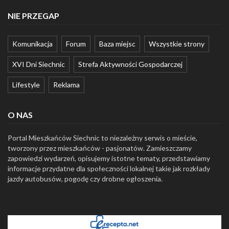
NIE PRZEGAP
Komunikacja
Forum
Baza miejsc
Wszystkie strony
XVI Dni Siechnic
Strefa Aktywności Gospodarczej
Lifestyle
Reklama
O NAS
Portal Mieszkańców Siechnic to niezależny serwis o mieście,
tworzony przez mieszkańców - pasjonatów. Zamieszczamy
zapowiedzi wydarzeń, opisujemy istotne tematy, przedstawiamy
informacje przydatne dla społeczności lokalnej takie jak rozkłady
jazdy autobusów, pogodę czy drobne ogłoszenia.