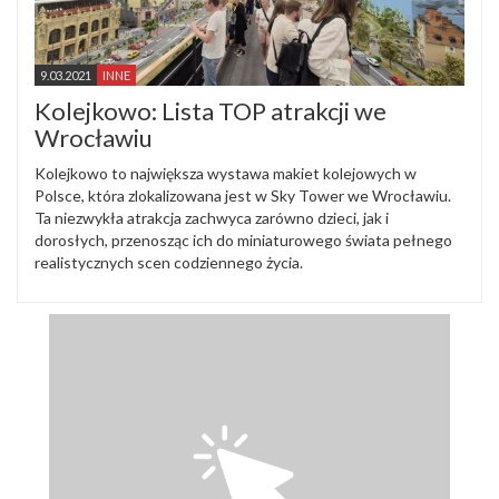
9.03.2021
INNE
Kolejkowo: Lista TOP atrakcji we
Wrocławiu
Kolejkowo to największa wystawa makiet kolejowych w
Polsce, która zlokalizowana jest w Sky Tower we Wrocławiu.
Ta niezwykła atrakcja zachwyca zarówno dzieci, jak i
dorosłych, przenosząc ich do miniaturowego świata pełnego
realistycznych scen codziennego życia.