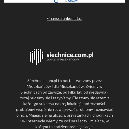
Finanse.rankomat.pl
Siechnice.com.pl to portal tworzony przez
Mieszkańców i dla Mieszkańców. Żyjemy w
Siechnicach od zawsze, od kilku lat, od niedawna -
tutaj budzimy się i zasypiamy. Cieszymy się razem z
każdego sukcesu naszej lokalnej społeczności,
próbujemy wspólnie rozwiązywać problemy, rozmawiać
o nich. Mijając się na ulicach, przystankach, chodnikach
i w Internecie wiemy, że coś nas łączy - miejsce, w
którym ta codzienność się dzieje.