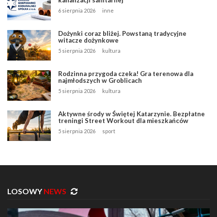
6 sierpnia 2026
inne
Dożynki coraz bliżej. Powstaną tradycyjne
witacze dożynkowe
5 sierpnia 2026
kultura
Rodzinna przygoda czeka! Gra terenowa dla
najmłodszych w Groblicach
5 sierpnia 2026
kultura
Aktywne środy w Świętej Katarzynie. Bezpłatne
treningi Street Workout dla mieszkańców
5 sierpnia 2026
sport
LOSOWY
NEWS