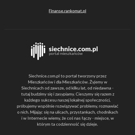
Finanse.rankomat.pl
Siechnice.com.pl to portal tworzony przez
Mieszkańców i dla Mieszkańców. Żyjemy w
Siechnicach od zawsze, od kilku lat, od niedawna -
tutaj budzimy się i zasypiamy. Cieszymy się razem z
każdego sukcesu naszej lokalnej społeczności,
próbujemy wspólnie rozwiązywać problemy, rozmawiać
o nich. Mijając się na ulicach, przystankach, chodnikach
i w Internecie wiemy, że coś nas łączy - miejsce, w
którym ta codzienność się dzieje.