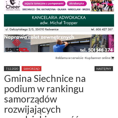
Reklama w serwisie · Kup banner online
7.12.2020
SAMORZĄD
NASTĘPNY
Gmina Siechnice na
podium w rankingu
samorządów
rozwijających