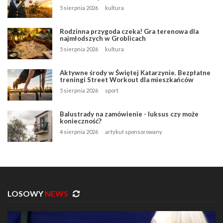
5 sierpnia 2026
kultura
Rodzinna przygoda czeka! Gra terenowa dla
najmłodszych w Groblicach
5 sierpnia 2026
kultura
Aktywne środy w Świętej Katarzynie. Bezpłatne
treningi Street Workout dla mieszkańców
5 sierpnia 2026
sport
Balustrady na zamówienie - luksus czy może
konieczność?
4 sierpnia 2026
artykuł sponsorowany
LOSOWY
NEWS