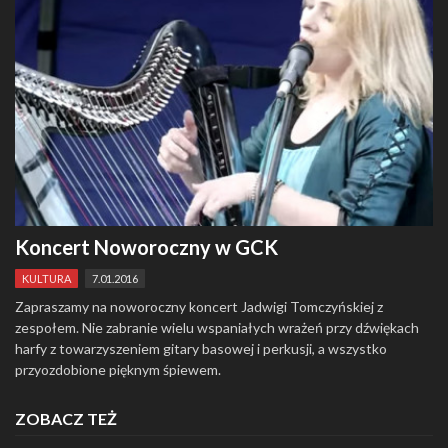
Koncert Noworoczny w GCK
KULTURA
7.01.2016
Zapraszamy na noworoczny koncert Jadwigi Tomczyńskiej z
zespołem. Nie zabranie wielu wspaniałych wrażeń przy dźwiękach
harfy z towarzyszeniem gitary basowej i perkusji, a wszystko
przyozdobione pięknym śpiewem.
ZOBACZ TEŻ