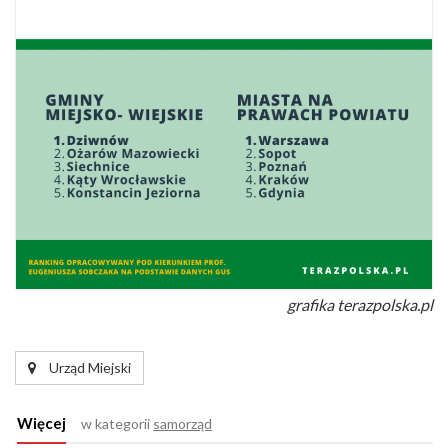
grafika terazpolska.pl
Urząd Miejski
Więcej
w kategorii
samorząd