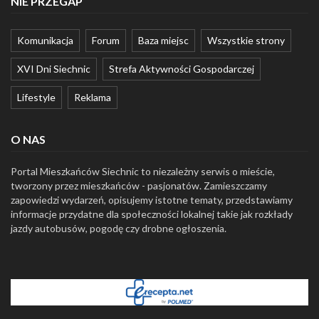
NIE PRZEGAP
Komunikacja
Forum
Baza miejsc
Wszystkie strony
XVI Dni Siechnic
Strefa Aktywności Gospodarczej
Lifestyle
Reklama
O NAS
Portal Mieszkańców Siechnic to niezależny serwis o mieście,
tworzony przez mieszkańców - pasjonatów. Zamieszczamy
zapowiedzi wydarzeń, opisujemy istotne tematy, przedstawiamy
informacje przydatne dla społeczności lokalnej takie jak rozkłady
jazdy autobusów, pogodę czy drobne ogłoszenia.