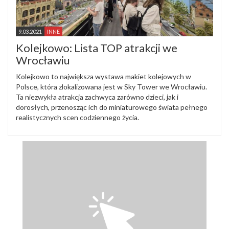
9.03.2021
INNE
Kolejkowo: Lista TOP atrakcji we
Wrocławiu
Kolejkowo to największa wystawa makiet kolejowych w
Polsce, która zlokalizowana jest w Sky Tower we Wrocławiu.
Ta niezwykła atrakcja zachwyca zarówno dzieci, jak i
dorosłych, przenosząc ich do miniaturowego świata pełnego
realistycznych scen codziennego życia.