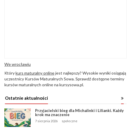
We wrocławiu
Który
kurs maturalny online
jest najlepszy? Wysokie wyniki osiągają
uczestnicy Kursów Maturalnych Sowa. Sprawdź dostępne terminy
kursów maturalnych online na kursysowa.pl.
Ostatnie aktualności
Przyjacielski bieg dla Michalinki i Lilianki. Każdy
krok ma znaczenie
7 sierpnia 2026
społeczne