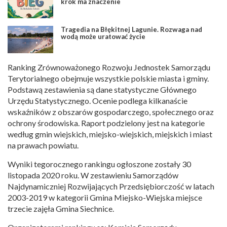
krok ma znaczenie
Tragedia na Błękitnej Lagunie. Rozwaga nad
wodą może uratować życie
Ranking Zrównoważonego Rozwoju Jednostek Samorządu
Terytorialnego obejmuje wszystkie polskie miasta i gminy.
Podstawą zestawienia są dane statystyczne Głównego
Urzędu Statystycznego. Ocenie podlega kilkanaście
wskaźników z obszarów gospodarczego, społecznego oraz
ochrony środowiska. Raport podzielony jest na kategorie
według gmin wiejskich, miejsko-wiejskich, miejskich i miast
na prawach powiatu.
Wyniki tegorocznego rankingu ogłoszone zostały 30
listopada 2020 roku. W zestawieniu Samorządów
Najdynamiczniej Rozwijających Przedsiębiorczość w latach
2003-2019 w kategorii Gmina Miejsko-Wiejska miejsce
trzecie zajęła Gmina Siechnice.