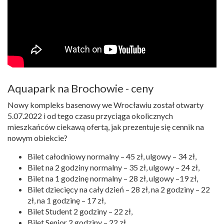
Aquapark na Brochowie - ceny
Nowy kompleks basenowy we Wrocławiu został otwarty
5.07.2022 i od tego czasu przyciąga okolicznych
mieszkańców ciekawą ofertą, jak prezentuje się cennik na
nowym obiekcie?
Bilet całodniowy normalny – 45 zł, ulgowy – 34 zł,
Bilet na 2 godziny normalny – 35 zł, ulgowy – 24 zł,
Bilet na 1 godzinę normalny – 28 zł, ulgowy –19 zł,
Bilet dziecięcy na cały dzień – 28 zł, na 2 godziny – 22
zł, na 1 godzinę – 17 zł,
Bilet Student 2 godziny – 22 zł,
Bilet Senior 2 godziny – 22 zł,