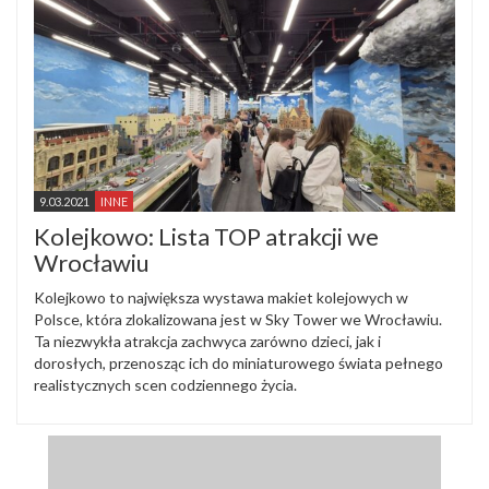
9.03.2021
INNE
Kolejkowo: Lista TOP atrakcji we
Wrocławiu
Kolejkowo to największa wystawa makiet kolejowych w
Polsce, która zlokalizowana jest w Sky Tower we Wrocławiu.
Ta niezwykła atrakcja zachwyca zarówno dzieci, jak i
dorosłych, przenosząc ich do miniaturowego świata pełnego
realistycznych scen codziennego życia.