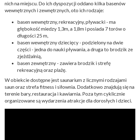
nich na miejscu. Do ich dyspozycji oddano kilka basenów
wewnętrznych i zewnętrznych, oto ich rodzaje:
basen wewnętrzny, rekreacyjny, pływacki - ma
głębokość miedzy 1,3m, a 1,8m i posiada 7 torów o
długości 25 m,
basen wewnętrzny dziecięcy - podzielony na dwie
części - jedna do nauki pływania, a druga to brodzik ze
zjeżdżalnią,
basen zewnętrzny - zawiera brodzik i strefę
rekreacyjną oraz plażę.
W obiekcie dostępne jest saunarium z licznymi rodzajami
saun oraz strefa fitness i siłownia. Dodatkowo znajdują się na
terenie bary, restauracja i kawiarnia. Poza tym cyklicznie
organizowane są wydarzenia atrakcje dla dorosłych i dzieci.