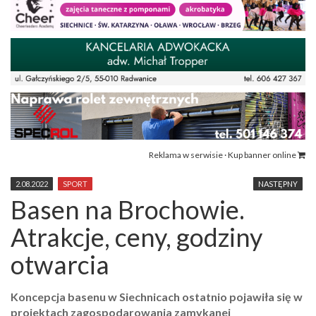
Reklama w serwisie · Kup banner online
2.08.2022
SPORT
NASTĘPNY
Basen na Brochowie.
Atrakcje, ceny, godziny
otwarcia
Koncepcja basenu w Siechnicach ostatnio pojawiła się w
projektach zagospodarowania zamykanej