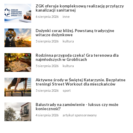
ZGK oferuje kompleksową realizację przyłączy
kanalizacji sanitarnej
6 sierpnia 2026
inne
Dożynki coraz bliżej. Powstaną tradycyjne
witacze dożynkowe
5 sierpnia 2026
kultura
Rodzinna przygoda czeka! Gra terenowa dla
najmłodszych w Groblicach
5 sierpnia 2026
kultura
Aktywne środy w Świętej Katarzynie. Bezpłatne
treningi Street Workout dla mieszkańców
5 sierpnia 2026
sport
Balustrady na zamówienie - luksus czy może
konieczność?
4 sierpnia 2026
artykuł sponsorowany