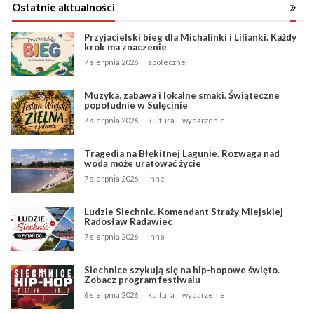
Ostatnie aktualności
Przyjacielski bieg dla Michalinki i Lilianki. Każdy
krok ma znaczenie
7 sierpnia 2026
społeczne
Muzyka, zabawa i lokalne smaki. Świąteczne
popołudnie w Sulęcinie
7 sierpnia 2026
kultura
wydarzenie
Tragedia na Błękitnej Lagunie. Rozwaga nad
wodą może uratować życie
7 sierpnia 2026
inne
Ludzie Siechnic. Komendant Straży Miejskiej
Radosław Radawiec
7 sierpnia 2026
inne
Siechnice szykują się na hip-hopowe święto.
Zobacz program festiwalu
6 sierpnia 2026
kultura
wydarzenie