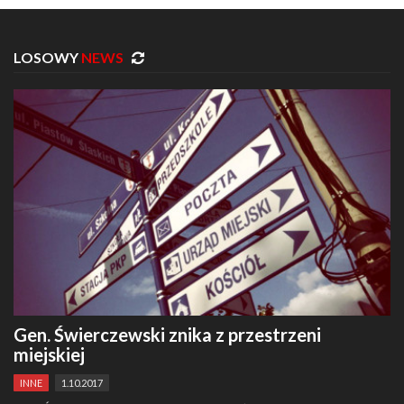
LOSOWY
NEWS
Gen. Świerczewski znika z przestrzeni
miejskiej
INNE
1.10.2017