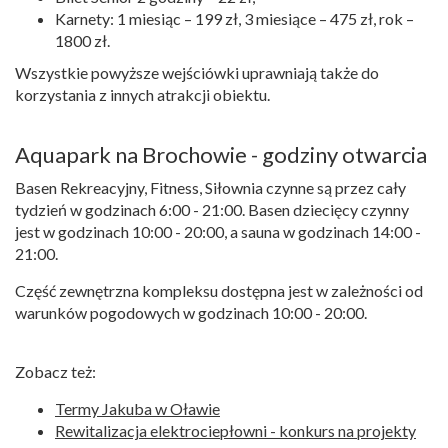
Karnety: 1 miesiąc – 199 zł, 3 miesiące – 475 zł, rok –
1800 zł.
Wszystkie powyższe wejściówki uprawniają także do
korzystania z innych atrakcji obiektu.
Aquapark na Brochowie - godziny otwarcia
Basen Rekreacyjny, Fitness, Siłownia czynne są przez cały
tydzień w godzinach 6:00 - 21:00. Basen dziecięcy czynny
jest w godzinach 10:00 - 20:00, a sauna w godzinach 14:00 -
21:00.
Część zewnętrzna kompleksu dostępna jest w zależności od
warunków pogodowych w godzinach 10:00 - 20:00.
Zobacz też:
Termy Jakuba w Oławie
Rewitalizacja elektrociepłowni - konkurs na projekty