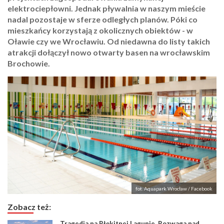
elektrociepłowni. Jednak pływalnia w naszym mieście
nadal pozostaje w sferze odległych planów. Póki co
mieszkańcy korzystają z okolicznych obiektów - w
Oławie czy we Wrocławiu. Od niedawna do listy takich
atrakcji dołączył nowo otwarty basen na wrocławskim
Brochowie.
fot. Aquapark Wrocław / Facebook
Zobacz też:
Tragedia na Błękitnej Lagunie. Rozwaga nad