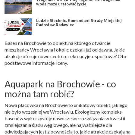
wodą może uratować życie
Ludzie Siechnic. Komendant Straży Miejskiej
Radosław Radawiec
Basen na Brochowie to obiekt, na którego otwarcie
mieszkańcy Wrocławia i okolic czekali już od dawna. Jakie
atrakcje oferuje nowe centrum rekreacyjno-sportowe? Oto
podstawowe informacje i ceny.
Aquapark na Brochowie - co
można tam robić?
Nowa placówka na Brochowie to unikatowy obiekt, jakiego
nie było wcześniej we Wrocławiu. Ekologiczny kompleks
basenów wykorzystuje nowoczesne rozwiązania w kwestii
zmniejszania śladu węglowego, ale najważniejsze dla
odwiedzających jest z pewnością to, jakie atrakcje czekają na