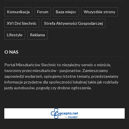
Komunikacja
Forum
Baza miejsc
Wszystkie strony
XVI Dni Siechnic
Strefa Aktywności Gospodarczej
Lifestyle
Reklama
O NAS
Portal Mieszkańców Siechnic to niezależny serwis o mieście,
tworzony przez mieszkańców - pasjonatów. Zamieszczamy
zapowiedzi wydarzeń, opisujemy istotne tematy, przedstawiamy
informacje przydatne dla społeczności lokalnej takie jak rozkłady
jazdy autobusów, pogodę czy drobne ogłoszenia.