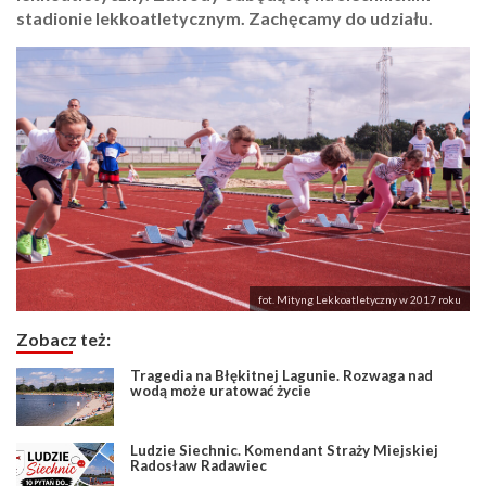
stadionie lekkoatletycznym. Zachęcamy do udziału.
fot. Mityng Lekkoatletyczny w 2017 roku
Zobacz też:
Tragedia na Błękitnej Lagunie. Rozwaga nad
wodą może uratować życie
Ludzie Siechnic. Komendant Straży Miejskiej
Radosław Radawiec