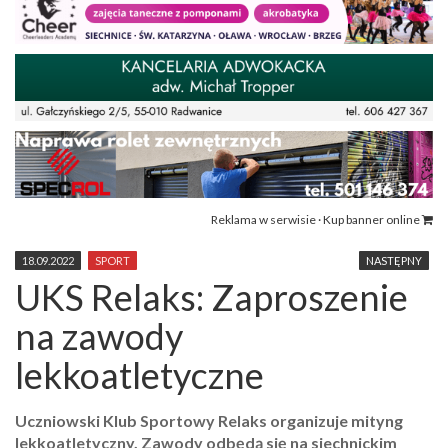
Reklama w serwisie · Kup banner online
18.09.2022
SPORT
NASTĘPNY
UKS Relaks: Zaproszenie
na zawody
lekkoatletyczne
Uczniowski Klub Sportowy Relaks organizuje mityng
lekkoatletyczny. Zawody odbędą się na siechnickim