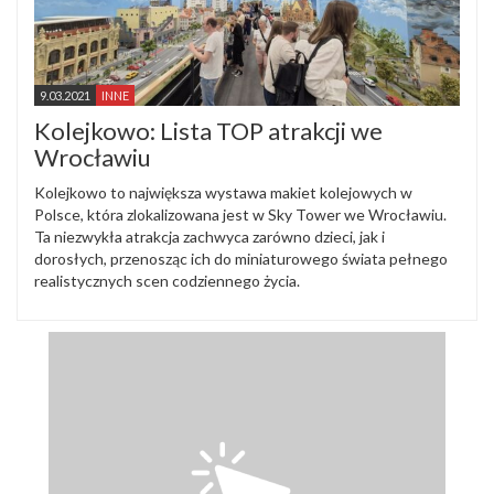
9.03.2021
INNE
Kolejkowo: Lista TOP atrakcji we
Wrocławiu
Kolejkowo to największa wystawa makiet kolejowych w
Polsce, która zlokalizowana jest w Sky Tower we Wrocławiu.
Ta niezwykła atrakcja zachwyca zarówno dzieci, jak i
dorosłych, przenosząc ich do miniaturowego świata pełnego
realistycznych scen codziennego życia.