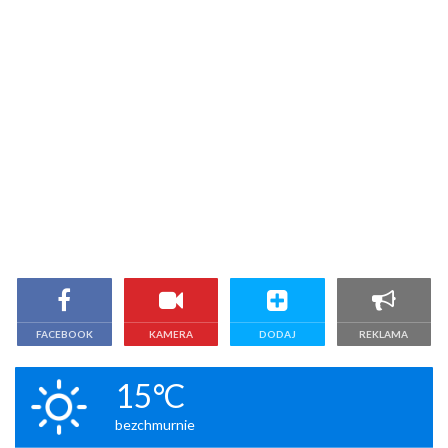
FACEBOOK
KAMERA
DODAJ
REKLAMA
15°C
bezchmurnie