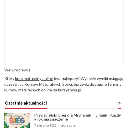
We wrocławiu
Który
kurs maturalny online
jest najlepszy? Wysokie wyniki osiągają
uczestnicy Kursów Maturalnych Sowa. Sprawdź dostępne terminy
kursów maturalnych online na kursysowa.pl.
Ostatnie aktualności
Przyjacielski bieg dla Michalinki i Lilianki. Każdy
krok ma znaczenie
7 sierpnia 2026
społeczne