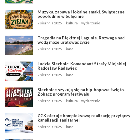
Muzyka, zabawa i lokalne smaki. Świąteczne
popołudnie w Sulęcinie
7 sierpnia 2026
kultura
wydarzenie
Tragedia na Błękitnej Lagunie. Rozwaga nad
wodą może uratować życie
7 sierpnia 2026
inne
Ludzie Siechnic. Komendant Straży Miejskiej
Radosław Radawiec
7 sierpnia 2026
inne
Siechnice szykują się na hip-hopowe święto.
Zobacz program festiwalu
6 sierpnia 2026
kultura
wydarzenie
ZGK oferuje kompleksową realizację przyłączy
kanalizacji sanitarnej
6 sierpnia 2026
inne