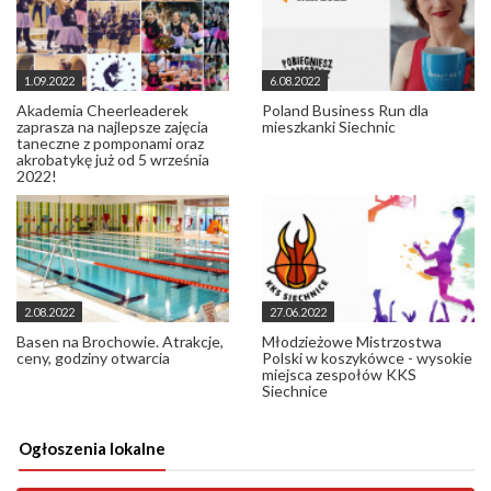
1.09.2022
6.08.2022
Akademia Cheerleaderek
Poland Business Run dla
zaprasza na najlepsze zajęcia
mieszkanki Siechnic
taneczne z pomponami oraz
akrobatykę już od 5 września
2022!
2.08.2022
27.06.2022
Basen na Brochowie. Atrakcje,
Młodzieżowe Mistrzostwa
ceny, godziny otwarcia
Polski w koszykówce - wysokie
miejsca zespołów KKS
Siechnice
Ogłoszenia lokalne