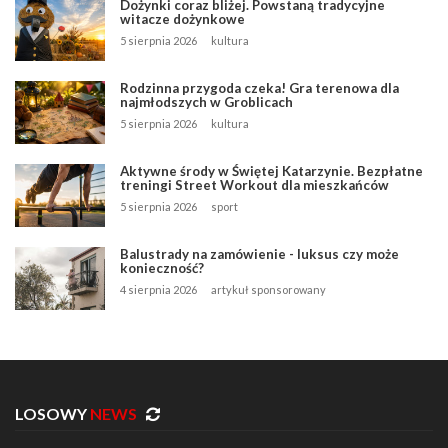
Dożynki coraz bliżej. Powstaną tradycyjne
witacze dożynkowe
5 sierpnia 2026
kultura
Rodzinna przygoda czeka! Gra terenowa dla
najmłodszych w Groblicach
5 sierpnia 2026
kultura
Aktywne środy w Świętej Katarzynie. Bezpłatne
treningi Street Workout dla mieszkańców
5 sierpnia 2026
sport
Balustrady na zamówienie - luksus czy może
konieczność?
4 sierpnia 2026
artykuł sponsorowany
LOSOWY
NEWS