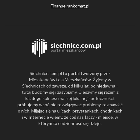
Finanse.rankomat.pl
Siechnice.com.pl to portal tworzony przez
Mieszkańców i dla Mieszkańców. Żyjemy w
Siechnicach od zawsze, od kilku lat, od niedawna -
tutaj budzimy się i zasypiamy. Cieszymy się razem z
każdego sukcesu naszej lokalnej społeczności,
próbujemy wspólnie rozwiązywać problemy, rozmawiać
o nich. Mijając się na ulicach, przystankach, chodnikach
i w Internecie wiemy, że coś nas łączy - miejsce, w
którym ta codzienność się dzieje.