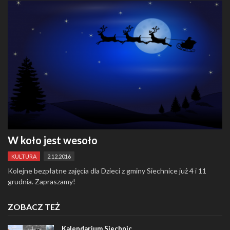
W koło jest wesoło
KULTURA
2.12.2016
Kolejne bezpłatne zajęcia dla Dzieci z gminy Siechnice już 4 i 11
grudnia. Zapraszamy!
ZOBACZ TEŻ
Kalendarium Siechnic