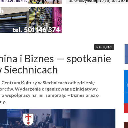
NASTĘPNY
ina i Biznes — spotkanie
w Siechnicach
 Centrum Kultury w Siechnicach odbędzie się
iorców. Wydarzenie organizowane z inicjatywy
o współpracy na linii samorząd – biznes oraz o
ny.