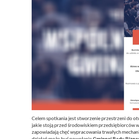
Celem spotkania jest stworzenie przestrzeni do o
jakie stoją przed środowiskiem przedsiębiorców 
zapowiadają chęć wypracowania trwałych mechan
działań może być powołanie
Gminnej Rady Bizne