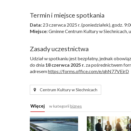
Termin i miejsce spotkania
Data:
23 czerwca 2025 r. (poniedziałek), godz. 9:0
Miejsce:
Gminne Centrum Kultury w Siechnicach, u
Zasady uczestnictwa
Udział w spotkaniu jest bezpłatny, jednak obowiąz
do dnia
18 czerwca 2025 r.
za pośrednictwem for
adresem
https://forms.office.com/e/qhN77VEirD
Centrum Kultury w Siechnicach
Więcej
w kategorii
biznes