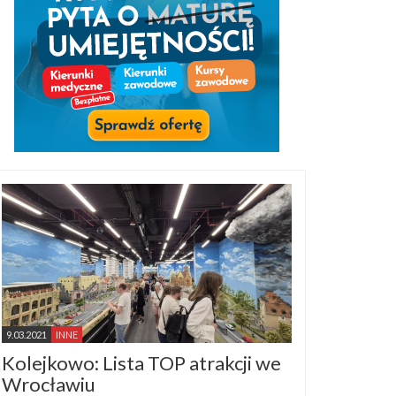
9.03.2021
INNE
Kolejkowo: Lista TOP atrakcji we
Wrocławiu