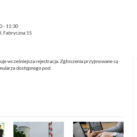
0 - 11:30
l. Fabryczna 15
uje wcześniejsza rejestracja. Zgłoszenia przyjmowane są
mularza dostępnego pod