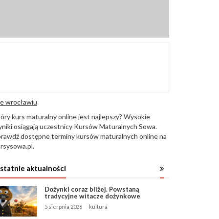
e wrocławiu
tóry
kurs maturalny online
jest najlepszy? Wysokie
niki osiągają uczestnicy Kursów Maturalnych Sowa.
rawdź dostępne terminy kursów maturalnych online na
rsysowa.pl.
statnie aktualności
Dożynki coraz bliżej. Powstaną
tradycyjne witacze dożynkowe
5 sierpnia 2026
kultura