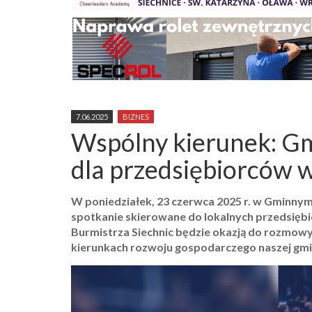
7.06.2025
BIZNES
Wspólny kierunek: Gm
dla przedsiębiorców 
W poniedziałek, 23 czerwca 2025 r. w Gminnym
spotkanie skierowane do lokalnych przedsięb
Burmistrza Siechnic będzie okazją do rozmowy 
kierunkach rozwoju gospodarczego naszej gmi