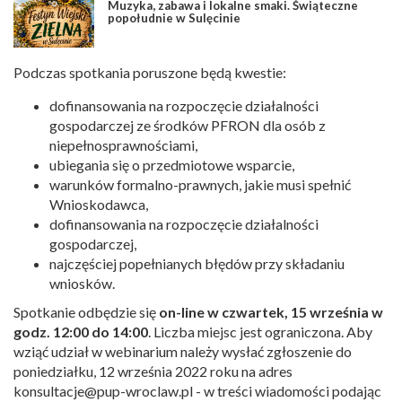
Muzyka, zabawa i lokalne smaki. Świąteczne
popołudnie w Sulęcinie
Podczas spotkania poruszone będą kwestie:
dofinansowania na rozpoczęcie działalności
gospodarczej ze środków PFRON dla osób z
niepełnosprawnościami,
ubiegania się o przedmiotowe wsparcie,
warunków formalno-prawnych, jakie musi spełnić
Wnioskodawca,
dofinansowania na rozpoczęcie działalności
gospodarczej,
najczęściej popełnianych błędów przy składaniu
wniosków.
Spotkanie odbędzie się
on-line w czwartek, 15 września w
godz. 12:00 do 14:00
. Liczba miejsc jest ograniczona. Aby
wziąć udział w webinarium należy wysłać zgłoszenie do
poniedziałku, 12 września 2022 roku na adres
konsultacje@pup-wroclaw.pl
- w treści wiadomości podając