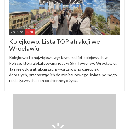
9.03.2021
INNE
Kolejkowo: Lista TOP atrakcji we
Wrocławiu
Kolejkowo to największa wystawa makiet kolejowych w
Polsce, która zlokalizowana jest w Sky Tower we Wrocławiu.
Ta niezwykła atrakcja zachwyca zarówno dzieci, jak i
dorosłych, przenosząc ich do miniaturowego świata pełnego
realistycznych scen codziennego życia.