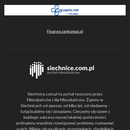
Finanse.rankomat.pl
Siechnice.com.pl to portal tworzony przez
Mieszkańców i dla Mieszkańców. Żyjemy w
Siechnicach od zawsze, od kilku lat, od niedawna -
tutaj budzimy się i zasypiamy. Cieszymy się razem z
każdego sukcesu naszej lokalnej społeczności,
próbujemy wspólnie rozwiązywać problemy, rozmawiać
o nich. Mijając się na ulicach, przystankach, chodnikach