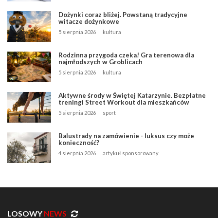
Dożynki coraz bliżej. Powstaną tradycyjne
witacze dożynkowe
5 sierpnia 2026
kultura
Rodzinna przygoda czeka! Gra terenowa dla
najmłodszych w Groblicach
5 sierpnia 2026
kultura
Aktywne środy w Świętej Katarzynie. Bezpłatne
treningi Street Workout dla mieszkańców
5 sierpnia 2026
sport
Balustrady na zamówienie - luksus czy może
konieczność?
4 sierpnia 2026
artykuł sponsorowany
LOSOWY
NEWS