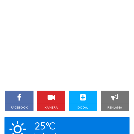
FACEBOOK
KAMERA
DODAJ
REKLAMA
25°C