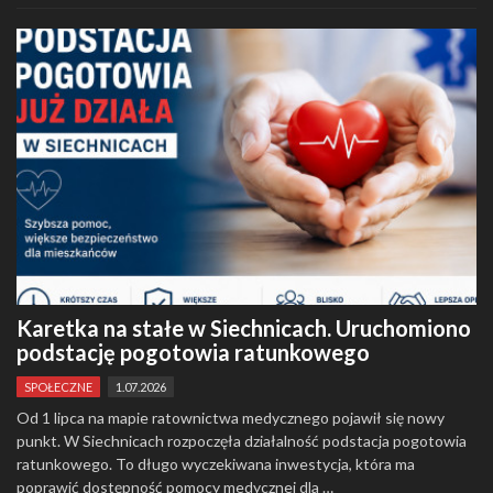
Karetka na stałe w Siechnicach. Uruchomiono
podstację pogotowia ratunkowego
SPOŁECZNE
1.07.2026
Od 1 lipca na mapie ratownictwa medycznego pojawił się nowy
punkt. W Siechnicach rozpoczęła działalność podstacja pogotowia
ratunkowego. To długo wyczekiwana inwestycja, która ma
poprawić dostępność pomocy medycznej dla …