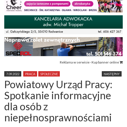
Reklama w serwisie · Kup banner online
7.09.2022
PRACA
SPOŁECZNE
NASTĘPNY
Powiatowy Urząd Pracy:
Spotkanie informacyjne
dla osób z
niepełnosprawnościami