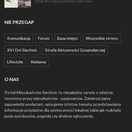
fotografie mogą pochodzić z 2013 roku.
NIE PRZEGAP
Komunikacja
Forum
Baza miejsc
Wszystkie strony
XVI Dni Siechnic
Strefa Aktywności Gospodarczej
Lifestyle
Reklama
O NAS
Portal Mieszkańców Siechnic to niezależny serwis o mieście,
tworzony przez mieszkańców - pasjonatów. Zamieszczamy
zapowiedzi wydarzeń, opisujemy istotne tematy, przedstawiamy
informacje przydatne dla społeczności lokalnej takie jak rozkłady
jazdy autobusów, pogodę czy drobne ogłoszenia.