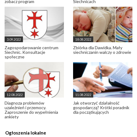
zobacz program
Siechnicach
3.09.2022
18.08.2022
Zagospodarowanie centrum
Zbiórka dla Dawidka. Mały
Siechnic. Konsultacje
siechniczanin walczy o zdrowie
społeczne
12.08.2022
11.08.2022
Diagnoza problemów
Jak otworzyć działalność
uzależnień i przemocy.
gospodarczą? Krótki poradnik
Zaproszenie do wypełnienia
dla początkujących
ankiety
Ogłoszenia lokalne