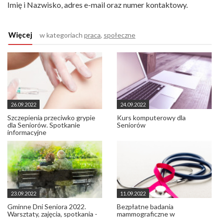
Imię i Nazwisko, adres e-mail oraz numer kontaktowy.
Więcej
w kategoriach
praca
,
społeczne
26.09.2022
24.09.2022
Szczepienia przeciwko grypie
Kurs komputerowy dla
dla Seniorów. Spotkanie
Seniorów
informacyjne
23.09.2022
11.09.2022
Gminne Dni Seniora 2022.
Bezpłatne badania
Warsztaty, zajęcia, spotkania -
mammograficzne w