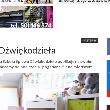
NASTĘPNY
Dźwiękodzieła
a Szkoła Śpiewu Dźwiękodzieło publikuje na swoim
Zachęcamy do obejrzenia "pogadanek" z najmłodszymi.