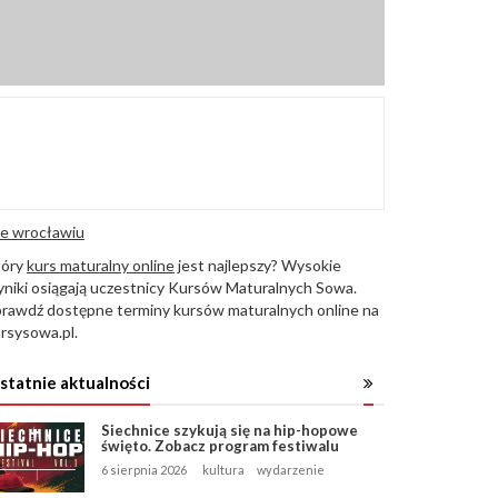
e wrocławiu
tóry
kurs maturalny online
jest najlepszy? Wysokie
niki osiągają uczestnicy Kursów Maturalnych Sowa.
rawdź dostępne terminy kursów maturalnych online na
rsysowa.pl.
statnie aktualności
Siechnice szykują się na hip-hopowe
święto. Zobacz program festiwalu
6 sierpnia 2026
kultura
wydarzenie