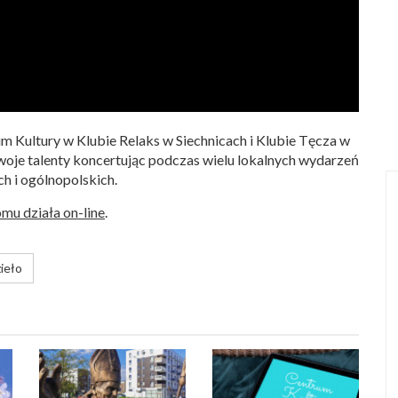
m Kultury w Klubie Relaks w Siechnicach i Klubie Tęcza w
swoje talenty koncertując podczas wielu lokalnych wydarzeń
h i ogólnopolskich.
mu działa on-line
.
ieło