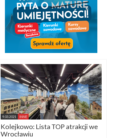
9.03.2021
INNE
Kolejkowo: Lista TOP atrakcji we
Wrocławiu