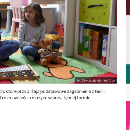
fot. Dźwiękodzieło / YouTube
, które przybliżają podstawowe zagadnienia z teorii
i rozmawiania o muzyce w przystępnej formie.