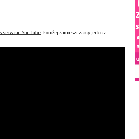
 w serwisie YouTube
. Poniżej zamieszczamy jeden z