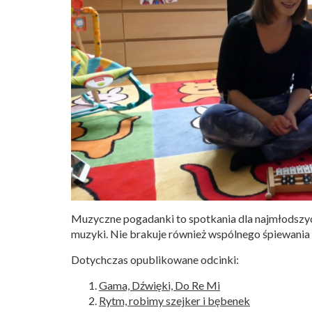
Muzyczne pogadanki to spotkania dla najmłodszych
muzyki. Nie brakuje również wspólnego śpiewania 
Dotychczas opublikowane odcinki:
Gama, Dźwięki, Do Re Mi
Rytm, robimy szejker i bębenek