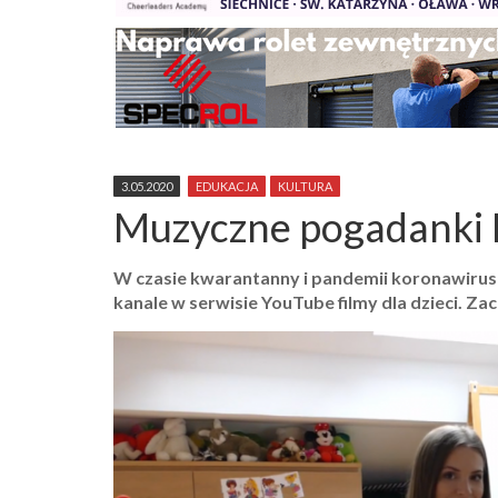
3.05.2020
EDUKACJA
KULTURA
Muzyczne pogadanki 
W czasie kwarantanny i pandemii koronawirus
kanale w serwisie YouTube filmy dla dzieci. 