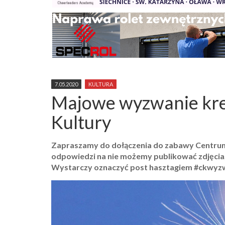
7.05.2020
KULTURA
Majowe wyzwanie kr
Kultury
Zapraszamy do dołączenia do zabawy Centrum 
odpowiedzi na nie możemy publikować zdjęcia, 
Wystarczy oznaczyć post hasztagiem #ckwyz