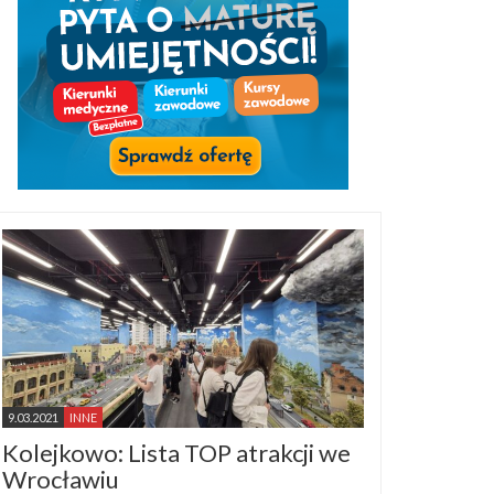
9.03.2021
INNE
Kolejkowo: Lista TOP atrakcji we
Wrocławiu