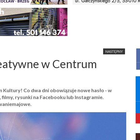
NASTĘPNY
eatywne w Centrum
Kultury! Co dwa dni obowiązuje nowe hasło - w
filmy, rysunki na Facebooku lub Instagramie.
waniemajowe.