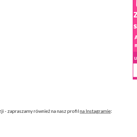
i - zapraszamy również na nasz profil
na Instagramie
: