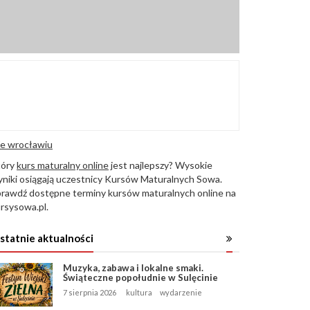
e wrocławiu
tóry
kurs maturalny online
jest najlepszy? Wysokie
niki osiągają uczestnicy Kursów Maturalnych Sowa.
rawdź dostępne terminy kursów maturalnych online na
rsysowa.pl.
statnie aktualności
Muzyka, zabawa i lokalne smaki.
Świąteczne popołudnie w Sulęcinie
7 sierpnia 2026
kultura
wydarzenie