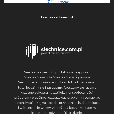
Finanse.rankomat.pl
Siechnice.com.pl to portal tworzony przez
Mieszkańców i dla Mieszkańców. Żyjemy w
Siechnicach od zawsze, od kilku lat, od niedawna -
tutaj budzimy się i zasypiamy. Cieszymy się razem z
każdego sukcesu naszej lokalnej społeczności,
próbujemy wspólnie rozwiązywać problemy, rozmawiać
o nich. Mijając się na ulicach, przystankach, chodnikach
i w Internecie wiemy, że coś nas łączy - miejsce, w
którym ta codzienność się dzieje.