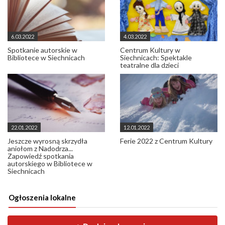
6.03.2022
4.03.2022
Spotkanie autorskie w
Centrum Kultury w
Bibliotece w Siechnicach
Siechnicach: Spektakle
teatralne dla dzieci
22.01.2022
12.01.2022
Jeszcze wyrosną skrzydła
Ferie 2022 z Centrum Kultury
aniołom z Nadodrza...
Zapowiedź spotkania
autorskiego w Bibliotece w
Siechnicach
Ogłoszenia lokalne