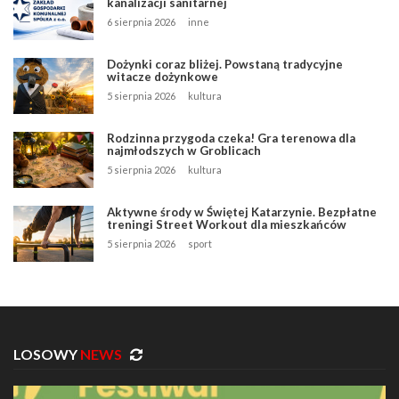
kanalizacji sanitarnej
6 sierpnia 2026
inne
Dożynki coraz bliżej. Powstaną tradycyjne
witacze dożynkowe
5 sierpnia 2026
kultura
Rodzinna przygoda czeka! Gra terenowa dla
najmłodszych w Groblicach
5 sierpnia 2026
kultura
Aktywne środy w Świętej Katarzynie. Bezpłatne
treningi Street Workout dla mieszkańców
5 sierpnia 2026
sport
LOSOWY
NEWS