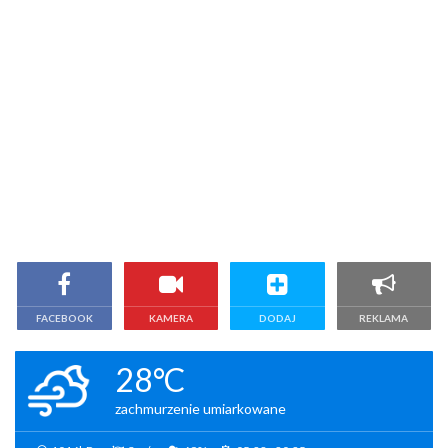
FACEBOOK
KAMERA
DODAJ
REKLAMA
28°C
zachmurzenie umiarkowane