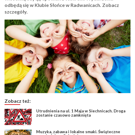
odbędą się w Klubie Słońce w Radwanicach. Zobacz
szczegóły.
Zobacz też:
Utrudnienia na ul. 1 Maja w Siechnicach. Droga
zostanie czasowo zamknięta
Muzyka, zabawa i lokalne smaki. Świąteczne