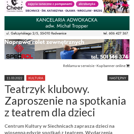
Reklama w serwisie · Kup banner online
11.03.2022
KULTURA
NASTĘPNY
Teatrzyk klubowy.
Zaproszenie na spotkania
z teatrem dla dzieci
Centrum Kultury w Siechnicach zaprasza dzieci na
wiosenną edycję spotkań z teatrem. Wydarzenia