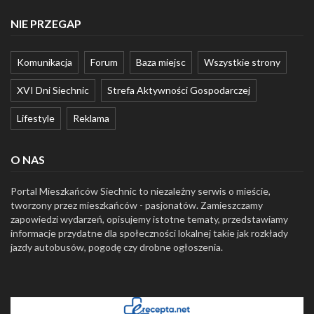
NIE PRZEGAP
Komunikacja
Forum
Baza miejsc
Wszystkie strony
XVI Dni Siechnic
Strefa Aktywności Gospodarczej
Lifestyle
Reklama
O NAS
Portal Mieszkańców Siechnic to niezależny serwis o mieście,
tworzony przez mieszkańców - pasjonatów. Zamieszczamy
zapowiedzi wydarzeń, opisujemy istotne tematy, przedstawiamy
informacje przydatne dla społeczności lokalnej takie jak rozkłady
jazdy autobusów, pogodę czy drobne ogłoszenia.