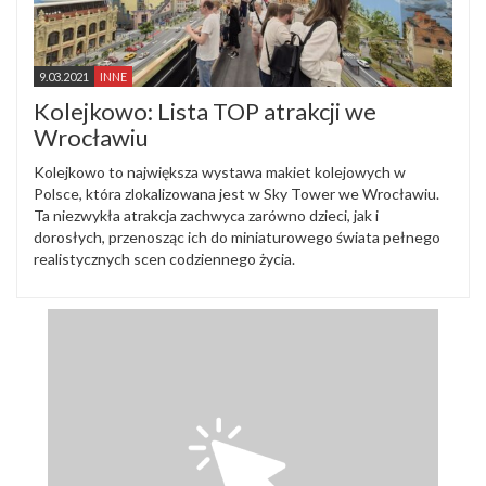
9.03.2021
INNE
Kolejkowo: Lista TOP atrakcji we
Wrocławiu
Kolejkowo to największa wystawa makiet kolejowych w
Polsce, która zlokalizowana jest w Sky Tower we Wrocławiu.
Ta niezwykła atrakcja zachwyca zarówno dzieci, jak i
dorosłych, przenosząc ich do miniaturowego świata pełnego
realistycznych scen codziennego życia.