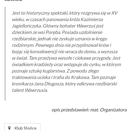
Jest to historyczny spektakl, który rozgrywa się w XV
wieku, w czasach panowania króla Kazimierza
Jagiellończyka. Główny bohater Wawrzuś jest
dzieckiem ze wsi Poręba. Posiada uzdolnienie
rzeźbiarskie, jednak nie zyskuje uznania w kręgu
rodzinnym. Pewnego dnia nie przypilnował krów i
bojąc się konsekwencji nie wraca do domu, a wyrusza
w świat. Tam przeżywa wesołe i ciekawe przygody. Jest
świadkiem kradzieży oraz wstępuje do cyrku, w którym
poznaje sztukę kuglarstwa. Z powodu złego
traktowania ucieka i trafia do Krakowa. Tam poznaje
kronikarza Jana Długosza, który odkrywa rzeźbiarski
talent Wawrzusia.
opis przedstawień: mat. Organizatora
Klub Słońce