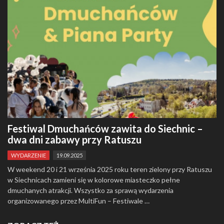
Festiwal Dmuchańców zawita do Siechnic –
dwa dni zabawy przy Ratuszu
WYDARZENIE
19.09.2025
W weekend 20 i 21 września 2025 roku teren zielony przy Ratuszu
w Siechnicach zamieni się w kolorowe miasteczko pełne
dmuchanych atrakcji. Wszystko za sprawą wydarzenia
organizowanego przez MultiFun – Festiwale …