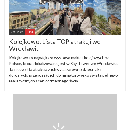
9.03.2021
INNE
Kolejkowo: Lista TOP atrakcji we
Wrocławiu
Kolejkowo to największa wystawa makiet kolejowych w
Polsce, która zlokalizowana jest w Sky Tower we Wrocławiu.
Ta niezwykła atrakcja zachwyca zarówno dzieci, jak i
dorosłych, przenosząc ich do miniaturowego świata pełnego
realistycznych scen codziennego życia.