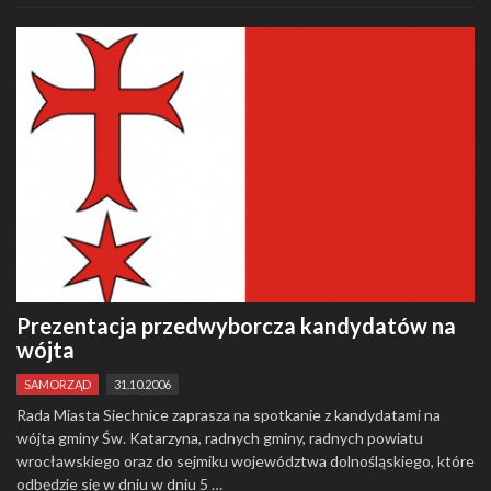
Prezentacja przedwyborcza kandydatów na
wójta
SAMORZĄD
31.10.2006
Rada Miasta Siechnice zaprasza na spotkanie z kandydatami na
wójta gminy Św. Katarzyna, radnych gminy, radnych powiatu
wrocławskiego oraz do sejmiku województwa dolnośląskiego, które
odbędzie się w dniu w dniu 5 …