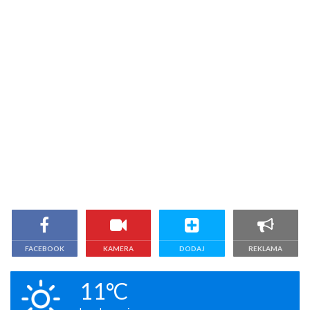
FACEBOOK
KAMERA
DODAJ
REKLAMA
11°C