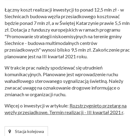
Łączny koszt realizacji inwestycji to ponad 12,5 mln zł - w
Siechnicach budowa węzła przesiadkowego kosztować
będzie ponad 7 mln zł, a w Świętej Katarzynie prawie 5,5 mln
zł. Dotacja z funduszy europejskich w ramach programu
"Promowanie strategii niskoemisyjnych na terenie gminy
Siechnice - budowa multimodalnych centrów
przesiadkowych" wynosi blisko 9,5 mln zł. Zakończenie prac
planowane jest na III kwartał 2021 roku.
W trakcie prac należy spodziewać się utrudnień
komunikacyjnych. Planowane jest wprowadzenie ruchu
wahadłowego sterowanego sygnalizacją świetlną. Należy
zwracać uwagę na oznakowanie drogowe informujące o
zmianach w organizacji ruchu.
Więcej o inwestycji w artykule:
Rozstrzygnięto przetarg na
węzły przesiadkowe. Termin realizacji - III kwartał 2021 r
.
Stacja kolejowa