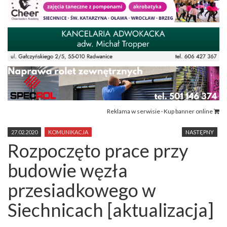
Reklama w serwisie · Kup banner online
27.02.2020
KOMUNIKACJA
NASTĘPNY
Rozpoczęto prace przy
budowie węzła
przesiadkowego w
Siechnicach [aktualizacja]