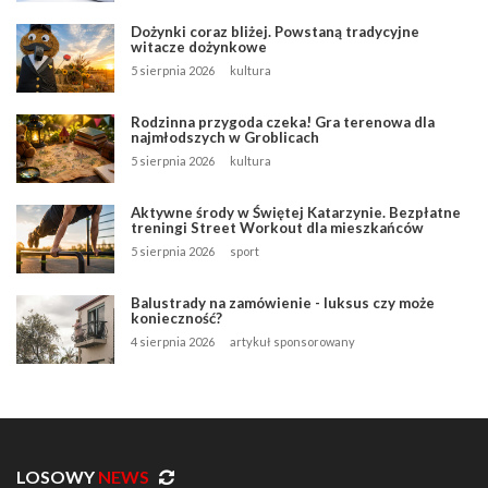
Dożynki coraz bliżej. Powstaną tradycyjne
witacze dożynkowe
5 sierpnia 2026
kultura
Rodzinna przygoda czeka! Gra terenowa dla
najmłodszych w Groblicach
5 sierpnia 2026
kultura
Aktywne środy w Świętej Katarzynie. Bezpłatne
treningi Street Workout dla mieszkańców
5 sierpnia 2026
sport
Balustrady na zamówienie - luksus czy może
konieczność?
4 sierpnia 2026
artykuł sponsorowany
LOSOWY
NEWS