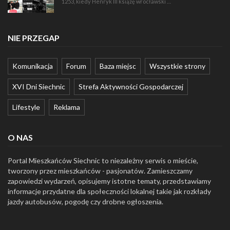
1253, kiedy Henryk III książę wrocławski …
NIE PRZEGAP
Komunikacja
Forum
Baza miejsc
Wszystkie strony
XVI Dni Siechnic
Strefa Aktywności Gospodarczej
Lifestyle
Reklama
O NAS
Portal Mieszkańców Siechnic to niezależny serwis o mieście,
tworzony przez mieszkańców - pasjonatów. Zamieszczamy
zapowiedzi wydarzeń, opisujemy istotne tematy, przedstawiamy
informacje przydatne dla społeczności lokalnej takie jak rozkłady
jazdy autobusów, pogodę czy drobne ogłoszenia.