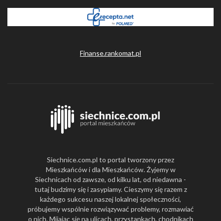
Finanse.rankomat.pl
Siechnice.com.pl to portal tworzony przez
Mieszkańców i dla Mieszkańców. Żyjemy w
Siechnicach od zawsze, od kilku lat, od niedawna -
tutaj budzimy się i zasypiamy. Cieszymy się razem z
każdego sukcesu naszej lokalnej społeczności,
próbujemy wspólnie rozwiązywać problemy, rozmawiać
o nich. Mijając się na ulicach, przystankach, chodnikach