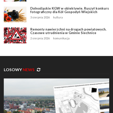
Dolnośląskie KGW w obiektywie. Ruszył konkurs
fotograficzny dla Kół Gospodyń Wiejskich
3 sierpnia 2026
kultura
Remonty nawierzchni na drogach powiatowych.
Czasowe utrudnienia w Gminie Siechnice
2 sierpnia 2026
komunikacja
LOSOWY
NEWS