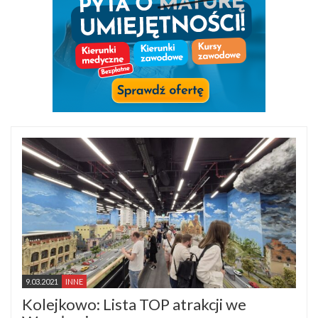
9.03.2021
INNE
Kolejkowo: Lista TOP atrakcji we