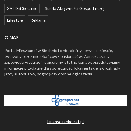
XVI Dni Siechnic
Strefa Aktywności Gospodarczej
Lifestyle
Reklama
O NAS
Portal Mieszkańców Siechnic to niezależny serwis o mieście,
tworzony przez mieszkańców - pasjonatów. Zamieszczamy
zapowiedzi wydarzeń, opisujemy istotne tematy, przedstawiamy
informacje przydatne dla społeczności lokalnej takie jak rozkłady
jazdy autobusów, pogodę czy drobne ogłoszenia.
Finanse.rankomat.pl