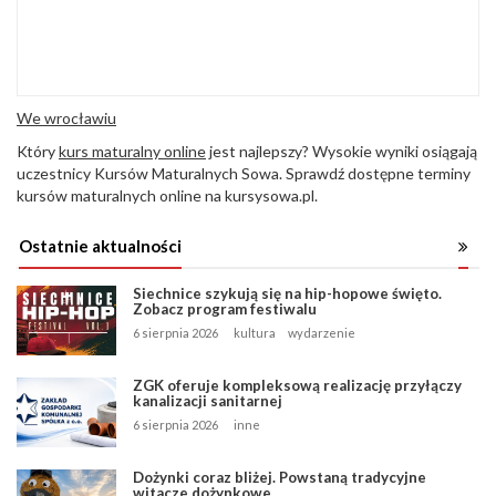
We wrocławiu
Który
kurs maturalny online
jest najlepszy? Wysokie wyniki osiągają
uczestnicy Kursów Maturalnych Sowa. Sprawdź dostępne terminy
kursów maturalnych online na kursysowa.pl.
Ostatnie aktualności
Siechnice szykują się na hip-hopowe święto.
Zobacz program festiwalu
6 sierpnia 2026
kultura
wydarzenie
ZGK oferuje kompleksową realizację przyłączy
kanalizacji sanitarnej
6 sierpnia 2026
inne
Dożynki coraz bliżej. Powstaną tradycyjne
witacze dożynkowe