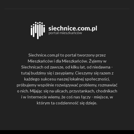
Siechnice.com.pl to portal tworzony przez
Mieszkańców i dla Mieszkańców. Żyjemy w
Siechnicach od zawsze, od kilku lat, od niedawna -
tutaj budzimy się i zasypiamy. Cieszymy się razem z
każdego sukcesu naszej lokalnej społeczności,
próbujemy wspólnie rozwiązywać problemy, rozmawiać
o nich. Mijając się na ulicach, przystankach, chodnikach
i w Internecie wiemy, że coś nas łączy - miejsce, w
którym ta codzienność się dzieje.