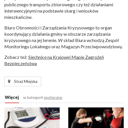
publicznego transportu zbiorowego czy też działaniami
interwencyjnymi na podstawie skarg i wniosków
mieszkańców.
Biuro Obronności i Zarządzania Kryzysowego to organ
koordynujący działania gminy w obszarze zarządzania
kryzysowego na jej terenie. W skład Biura wchodzą Zespół
Monitoringu Lokalnego oraz Magazyn Przeciwpowodziowy.
Zobacz też:
Siechnice na Krajowej Mapie Zagrożeń
Bezpieczeństwa
Straż Miejska
Więcej
w kategorii
społeczne