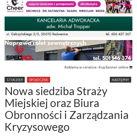
Reklama w serwisie · Kup banner online
17.04.2019
SPOŁECZNE
NASTĘPNY
Nowa siedziba Straży
Miejskiej oraz Biura
Obronności i Zarządzania
Kryzysowego