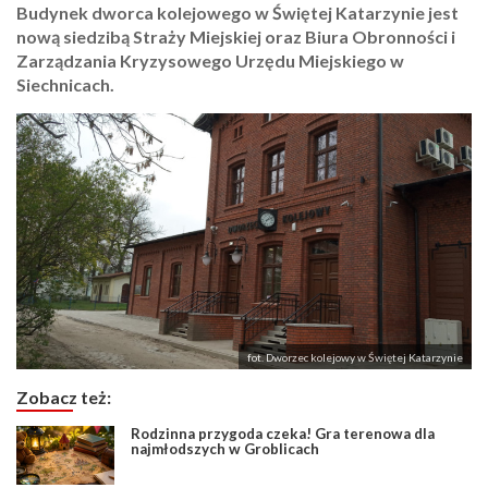
Budynek dworca kolejowego w Świętej Katarzynie jest
nową siedzibą Straży Miejskiej oraz Biura Obronności i
Zarządzania Kryzysowego Urzędu Miejskiego w
Siechnicach.
fot. Dworzec kolejowy w Świętej Katarzynie
Zobacz też:
Rodzinna przygoda czeka! Gra terenowa dla
najmłodszych w Groblicach