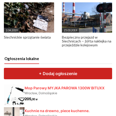
2.04.2019
25.03.2019
Siechnickie sprzątanie świata
Bezpieczny przejazd w
Siechnicach – żółta naklejka na
przejeździe kolejowym
Ogłoszenia lokalne