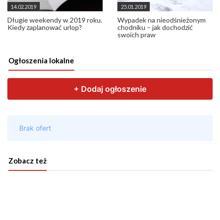
14.02.2019
25.01.2019
Długie weekendy w 2019 roku.
Wypadek na nieodśnieżonym
Kiedy zaplanować urlop?
chodniku – jak dochodzić
swoich praw
Ogłoszenia lokalne
Zobacz też