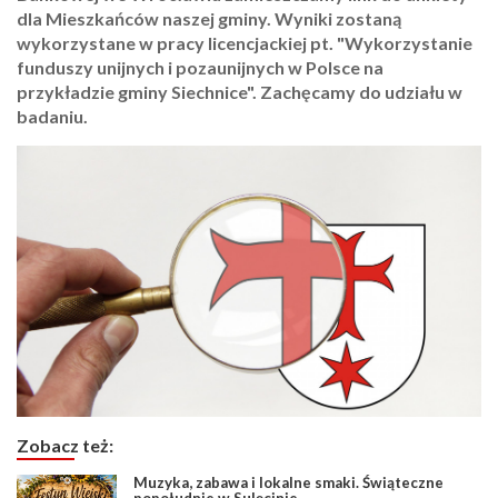
dla Mieszkańców naszej gminy. Wyniki zostaną
wykorzystane w pracy licencjackiej pt. "Wykorzystanie
funduszy unijnych i pozaunijnych w Polsce na
przykładzie gminy Siechnice". Zachęcamy do udziału w
badaniu.
Zobacz też:
Muzyka, zabawa i lokalne smaki. Świąteczne
popołudnie w Sulęcinie