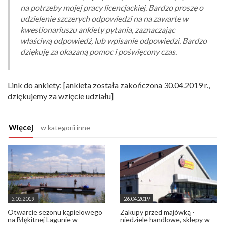
na potrzeby mojej pracy licencjackiej. Bardzo proszę o
udzielenie szczerych odpowiedzi na na zawarte w
kwestionariuszu ankiety pytania, zaznaczając
właściwą odpowiedź, lub wpisanie odpowiedzi. Bardzo
dziękuję za okazaną pomoc i poświęcony czas.
Link do ankiety: [ankieta została zakończona 30.04.2019 r.,
dziękujemy za wzięcie udziału]
Więcej
w kategorii
inne
5.05.2019
26.04.2019
Otwarcie sezonu kąpielowego
Zakupy przed majówką -
na Błękitnej Lagunie w
niedziele handlowe, sklepy w