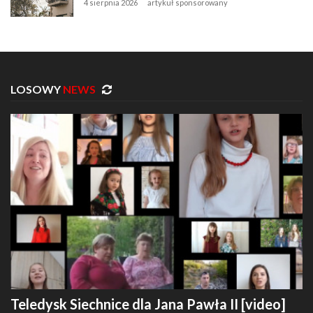
4 sierpnia 2026
artykuł sponsorowany
LOSOWY
NEWS
Teledysk Siechnice dla Jana Pawła II [video]