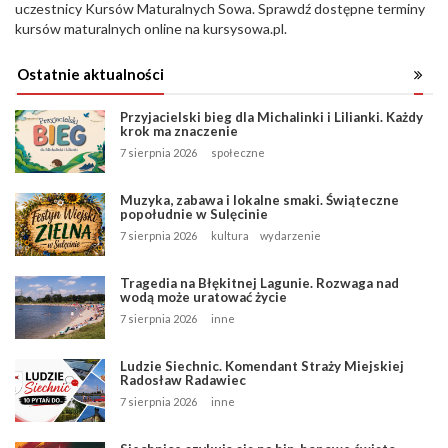
uczestnicy Kursów Maturalnych Sowa. Sprawdź dostępne terminy
kursów maturalnych online na kursysowa.pl.
Ostatnie aktualności
Przyjacielski bieg dla Michalinki i Lilianki. Każdy
krok ma znaczenie
7 sierpnia 2026
społeczne
Muzyka, zabawa i lokalne smaki. Świąteczne
popołudnie w Sulęcinie
7 sierpnia 2026
kultura
wydarzenie
Tragedia na Błękitnej Lagunie. Rozwaga nad
wodą może uratować życie
7 sierpnia 2026
inne
Ludzie Siechnic. Komendant Straży Miejskiej
Radosław Radawiec
7 sierpnia 2026
inne