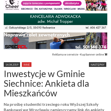
Reklama w serwisie · Kup banner online
14.04.2019
INNE
NASTĘPNY
Inwestycje w Gminie
Siechnice: Ankieta dla
Mieszkańców
Na prośbę studentki trzeciego roku Wyższej Szkoły
Bankowej we Wrocławiu zamieszczamy link do ankiety