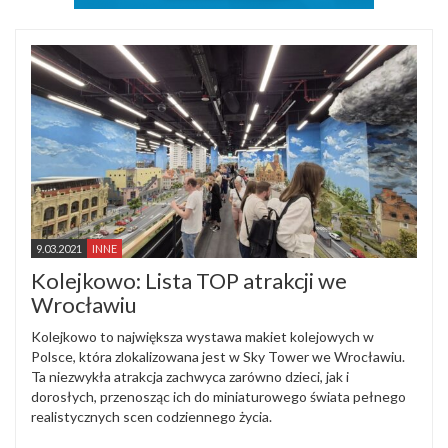
9.03.2021
INNE
Kolejkowo: Lista TOP atrakcji we
Wrocławiu
Kolejkowo to największa wystawa makiet kolejowych w
Polsce, która zlokalizowana jest w Sky Tower we Wrocławiu.
Ta niezwykła atrakcja zachwyca zarówno dzieci, jak i
dorosłych, przenosząc ich do miniaturowego świata pełnego
realistycznych scen codziennego życia.