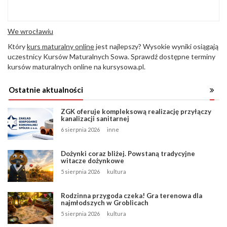
We wrocławiu
Który
kurs maturalny online
jest najlepszy? Wysokie wyniki osiągają
uczestnicy Kursów Maturalnych Sowa. Sprawdź dostępne terminy
kursów maturalnych online na kursysowa.pl.
Ostatnie aktualności
ZGK oferuje kompleksową realizację przyłączy
kanalizacji sanitarnej
6 sierpnia 2026
inne
Dożynki coraz bliżej. Powstaną tradycyjne
witacze dożynkowe
5 sierpnia 2026
kultura
Rodzinna przygoda czeka! Gra terenowa dla
najmłodszych w Groblicach
5 sierpnia 2026
kultura