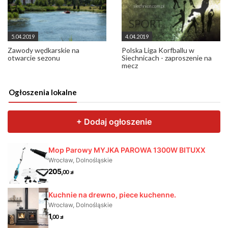
5.04.2019
4.04.2019
Zawody wędkarskie na
Polska Liga Korfballu w
otwarcie sezonu
Siechnicach - zaproszenie na
mecz
Ogłoszenia lokalne