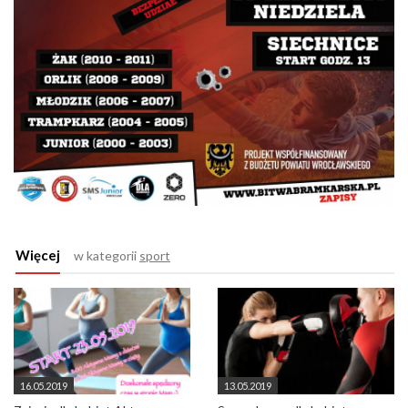
Więcej
w kategorii
sport
16.05.2019
13.05.2019