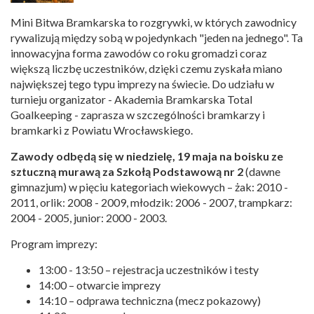
Mini Bitwa Bramkarska to rozgrywki, w których zawodnicy
rywalizują między sobą w pojedynkach "jeden na jednego". Ta
innowacyjna forma zawodów co roku gromadzi coraz
większą liczbę uczestników, dzięki czemu zyskała miano
największej tego typu imprezy na świecie. Do udziału w
turnieju organizator - Akademia Bramkarska Total
Goalkeeping - zaprasza w szczególności bramkarzy i
bramkarki z Powiatu Wrocławskiego.
Zawody odbędą się w niedzielę, 19 maja na boisku ze
sztuczną murawą za Szkołą Podstawową nr 2
(dawne
gimnazjum) w pięciu kategoriach wiekowych – żak: 2010 -
2011, orlik: 2008 - 2009, młodzik: 2006 - 2007, trampkarz:
2004 - 2005, junior: 2000 - 2003.
Program imprezy:
13:00 - 13:50 – rejestracja uczestników i testy
14:00 – otwarcie imprezy
14:10 – odprawa techniczna (mecz pokazowy)