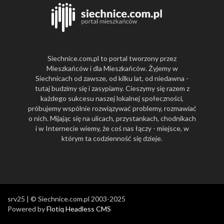
Siechnice.com.pl to portal tworzony przez
Mieszkańców i dla Mieszkańców. Żyjemy w
Siechnicach od zawsze, od kilku lat, od niedawna -
tutaj budzimy się i zasypiamy. Cieszymy się razem z
każdego sukcesu naszej lokalnej społeczności,
próbujemy wspólnie rozwiązywać problemy, rozmawiać
o nich. Mijając się na ulicach, przystankach, chodnikach
i w Internecie wiemy, że coś nas łączy - miejsce, w
którym ta codzienność się dzieje.
srv25 | © Siechnice.com.pl 2003-2025
Powered by
Flotiq Headless CMS