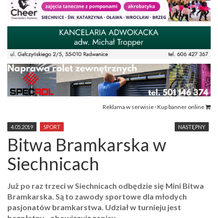
Reklama w serwisie · Kup banner online
4.05.2019
SPORT
NASTĘPNY
Bitwa Bramkarska w
Siechnicach
Już po raz trzeci w Siechnicach odbędzie się Mini Bitwa
Bramkarska. Są to zawody sportowe dla młodych
pasjonatów bramkarstwa. Udział w turnieju jest
bezpłatny - obowiązują zapisy.