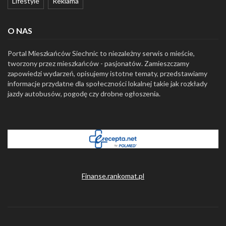
Lifestyle
Reklama
O NAS
Portal Mieszkańców Siechnic to niezależny serwis o mieście,
tworzony przez mieszkańców - pasjonatów. Zamieszczamy
zapowiedzi wydarzeń, opisujemy istotne tematy, przedstawiamy
informacje przydatne dla społeczności lokalnej takie jak rozkłady
jazdy autobusów, pogodę czy drobne ogłoszenia.
Finanse.rankomat.pl