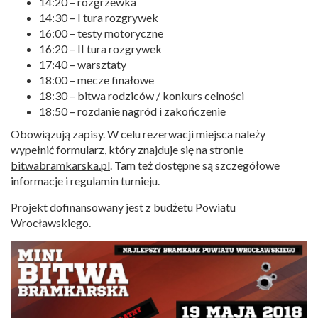
14:20 – rozgrzewka
14:30 – I tura rozgrywek
16:00 – testy motoryczne
16:20 – II tura rozgrywek
17:40 – warsztaty
18:00 – mecze finałowe
18:30 – bitwa rodziców / konkurs celności
18:50 – rozdanie nagród i zakończenie
Obowiązują zapisy. W celu rezerwacji miejsca należy
wypełnić formularz, który znajduje się na stronie
bitwabramkarska.pl
. Tam też dostępne są szczegółowe
informacje i regulamin turnieju.
Projekt dofinansowany jest z budżetu Powiatu
Wrocławskiego.