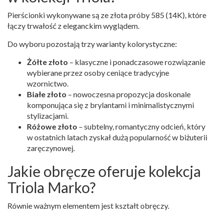
Pierścionki wykonywane są ze złota próby 585 (14K), które
łączy trwałość z eleganckim wyglądem.
Do wyboru pozostają trzy warianty kolorystyczne:
Żółte złoto
– klasyczne i ponadczasowe rozwiązanie
wybierane przez osoby ceniące tradycyjne
wzornictwo.
Białe złoto
– nowoczesna propozycja doskonale
komponująca się z brylantami i minimalistycznymi
stylizacjami.
Różowe złoto
– subtelny, romantyczny odcień, który
w ostatnich latach zyskał dużą popularność w biżuterii
zaręczynowej.
Jakie obręcze oferuje kolekcja
Triola Marko?
Równie ważnym elementem jest kształt obręczy.