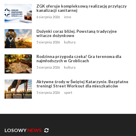
ZGK oferuje kompleksową realizację przyłączy
kanalizacji sanitarnej
6 sierpnia 2026
inne
Dożynki coraz bliżej. Powstaną tradycyjne
witacze dożynkowe
5 sierpnia 2026
kultura
Rodzinna przygoda czeka! Gra terenowa dla
najmłodszych w Groblicach
5 sierpnia 2026
kultura
Aktywne środy w Świętej Katarzynie. Bezpłatne
treningi Street Workout dla mieszkańców
5 sierpnia 2026
sport
LOSOWY
NEWS