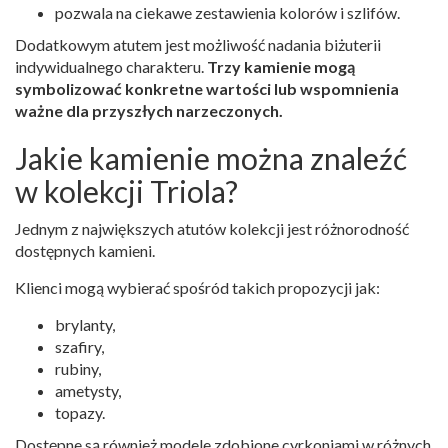
pozwala na ciekawe zestawienia kolorów i szlifów.
Dodatkowym atutem jest możliwość nadania biżuterii
indywidualnego charakteru.
Trzy kamienie mogą
symbolizować konkretne wartości lub wspomnienia
ważne dla przyszłych narzeczonych.
Jakie kamienie można znaleźć
w kolekcji Triola?
Jednym z największych atutów kolekcji jest różnorodność
dostępnych kamieni.
Klienci mogą wybierać spośród takich propozycji jak:
brylanty,
szafiry,
rubiny,
ametysty,
topazy.
Dostępne są również modele zdobione cyrkoniami w różnych