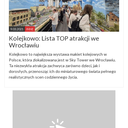
9.03.2021
INNE
Kolejkowo: Lista TOP atrakcji we
Wrocławiu
Kolejkowo to największa wystawa makiet kolejowych w
Polsce, która zlokalizowana jest w Sky Tower we Wrocławiu.
Ta niezwykła atrakcja zachwyca zarówno dzieci, jak i
dorosłych, przenosząc ich do miniaturowego świata pełnego
realistycznych scen codziennego życia.