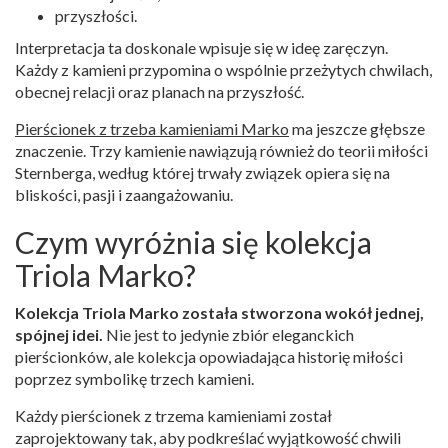
przyszłości.
Interpretacja ta doskonale wpisuje się w ideę zaręczyn.
Każdy z kamieni przypomina o wspólnie przeżytych chwilach,
obecnej relacji oraz planach na przyszłość.
Pierścionek z trzeba kamieniami Marko
ma jeszcze głębsze
znaczenie. Trzy kamienie nawiązują również do teorii miłości
Sternberga, według której trwały związek opiera się na
bliskości, pasji i zaangażowaniu.
Czym wyróżnia się kolekcja
Triola Marko?
Kolekcja Triola Marko została stworzona wokół jednej,
spójnej idei.
Nie jest to jedynie zbiór eleganckich
pierścionków, ale kolekcja opowiadająca historię miłości
poprzez symbolikę trzech kamieni.
Każdy pierścionek z trzema kamieniami został
zaprojektowany tak, aby podkreślać wyjątkowość chwili