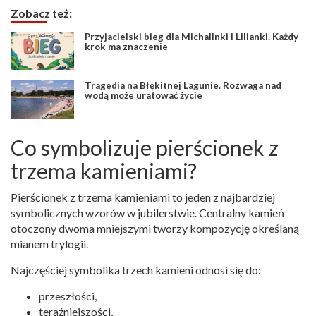
Zobacz też:
Przyjacielski bieg dla Michalinki i Lilianki. Każdy
krok ma znaczenie
Tragedia na Błękitnej Lagunie. Rozwaga nad
wodą może uratować życie
Co symbolizuje pierścionek z
trzema kamieniami?
Pierścionek z trzema kamieniami to jeden z najbardziej
symbolicznych wzorów w jubilerstwie. Centralny kamień
otoczony dwoma mniejszymi tworzy kompozycję określaną
mianem trylogii.
Najczęściej symbolika trzech kamieni odnosi się do:
przeszłości,
teraźniejszości,