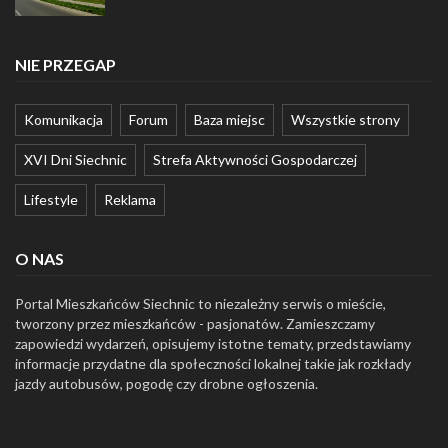
NIE PRZEGAP
Komunikacja
Forum
Baza miejsc
Wszystkie strony
XVI Dni Siechnic
Strefa Aktywności Gospodarczej
Lifestyle
Reklama
O NAS
Portal Mieszkańców Siechnic to niezależny serwis o mieście,
tworzony przez mieszkańców - pasjonatów. Zamieszczamy
zapowiedzi wydarzeń, opisujemy istotne tematy, przedstawiamy
informacje przydatne dla społeczności lokalnej takie jak rozkłady
jazdy autobusów, pogodę czy drobne ogłoszenia.