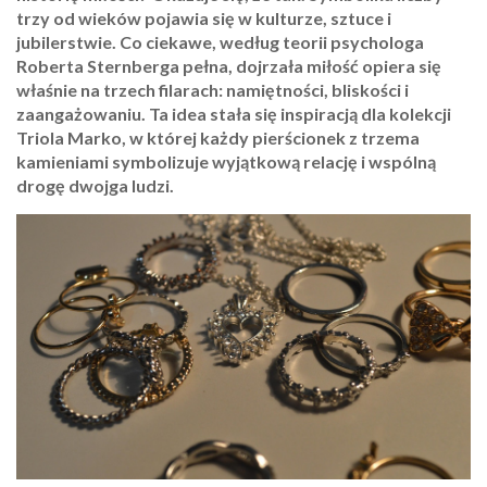
trzy od wieków pojawia się w kulturze, sztuce i
jubilerstwie.
Co ciekawe, według teorii psychologa
Roberta Sternberga pełna, dojrzała miłość opiera się
właśnie na trzech filarach: namiętności, bliskości i
zaangażowaniu. Ta idea stała się inspiracją dla kolekcji
Triola Marko, w której każdy pierścionek z trzema
kamieniami symbolizuje wyjątkową relację i wspólną
drogę dwojga ludzi.