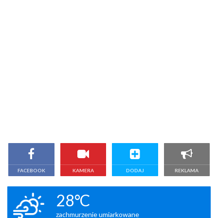
FACEBOOK
KAMERA
DODAJ
REKLAMA
28°C
zachmurzenie umiarkowane