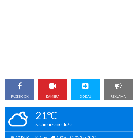
FACEBOOK
KAMERA
DODAJ
REKLAMA
21°C
zachmurzenie duże
1019hPa
1m/s
100%
05:25 - 20:28