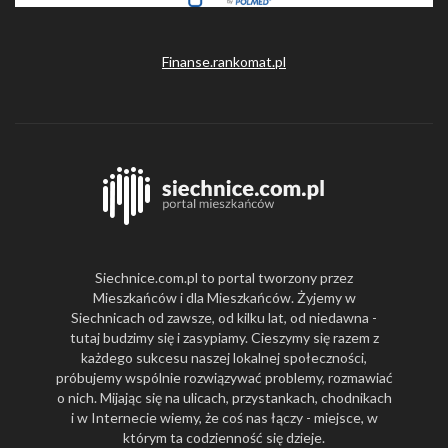
Finanse.rankomat.pl
Siechnice.com.pl to portal tworzony przez
Mieszkańców i dla Mieszkańców. Żyjemy w
Siechnicach od zawsze, od kilku lat, od niedawna -
tutaj budzimy się i zasypiamy. Cieszymy się razem z
każdego sukcesu naszej lokalnej społeczności,
próbujemy wspólnie rozwiązywać problemy, rozmawiać
o nich. Mijając się na ulicach, przystankach, chodnikach
i w Internecie wiemy, że coś nas łączy - miejsce, w
którym ta codzienność się dzieje.