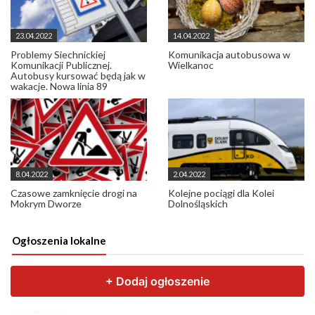
23.04.2022
14.04.2022
Problemy Siechnickiej
Komunikacja autobusowa w
Komunikacji Publicznej.
Wielkanoc
Autobusy kursować będą jak w
wakacje. Nowa linia 89
8.04.2022
2.04.2022
Czasowe zamknięcie drogi na
Kolejne pociągi dla Kolei
Mokrym Dworze
Dolnośląskich
Ogłoszenia lokalne