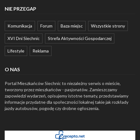
NIE PRZEGAP
Komunikacja
Forum
Baza miejsc
Wszystkie strony
XVI Dni Siechnic
Strefa Aktywności Gospodarczej
Lifestyle
Reklama
O NAS
Portal Mieszkańców Siechnic to niezależny serwis o mieście,
tworzony przez mieszkańców - pasjonatów. Zamieszczamy
zapowiedzi wydarzeń, opisujemy istotne tematy, przedstawiamy
informacje przydatne dla społeczności lokalnej takie jak rozkłady
jazdy autobusów, pogodę czy drobne ogłoszenia.