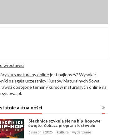
e wrocławiu
tóry
kurs maturalny online
jest najlepszy? Wysokie
niki osiągają uczestnicy Kursów Maturalnych Sowa.
rawdź dostępne terminy kursów maturalnych online na
rsysowa.pl.
statnie aktualności
Siechnice szykują się na hip-hopowe
święto. Zobacz program festiwalu
6 sierpnia 2026
kultura
wydarzenie