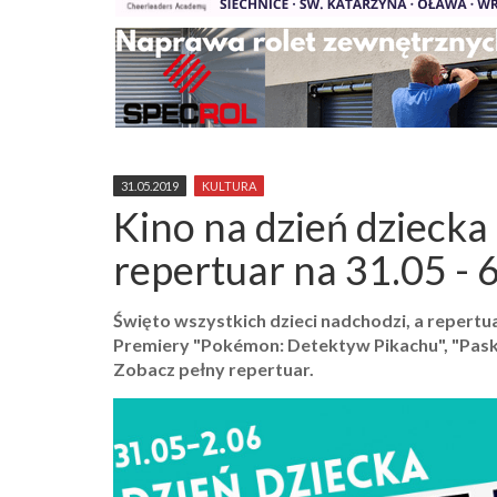
31.05.2019
KULTURA
Kino na dzień dziecka 
repertuar na 31.05 - 
Święto wszystkich dzieci nadchodzi, a repertu
Premiery "Pokémon: Detektyw Pikachu", "Paskud
Zobacz pełny repertuar.