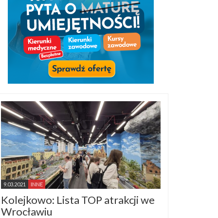
9.03.2021
INNE
Kolejkowo: Lista TOP atrakcji we
Wrocławiu