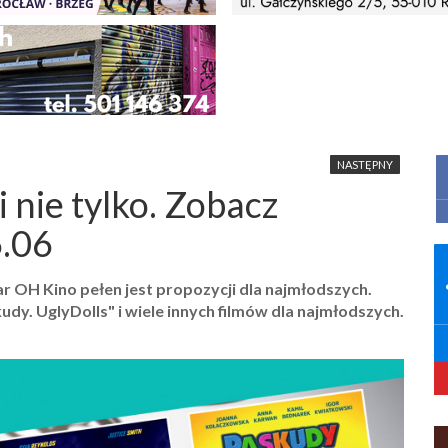
NASTĘPNY
i nie tylko. Zobacz
6.06
ar OH Kino pełen jest propozycji dla najmłodszych.
y. UglyDolls" i wiele innych filmów dla najmłodszych.