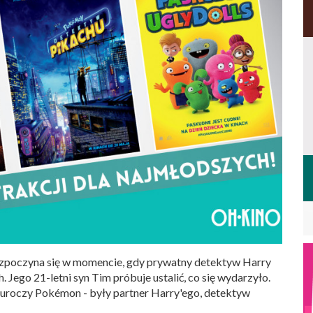
zpoczyna się w momencie, gdy prywatny detektyw Harry
Jego 21-letni syn Tim próbuje ustalić, co się wydarzyło.
uroczy Pokémon - były partner Harry'ego, detektyw