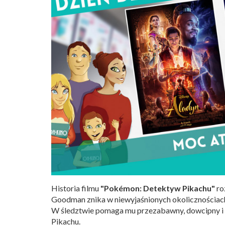
Historia filmu
"Pokémon: Detektyw Pikachu"
ro
Goodman znika w niewyjaśnionych okolicznościach. 
W śledztwie pomaga mu przezabawny, dowcipny i 
Pikachu.