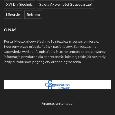
XVI Dni Siechnic
Strefa Aktywności Gospodarczej
Lifestyle
Reklama
O NAS
Portal Mieszkańców Siechnic to niezależny serwis o mieście,
tworzony przez mieszkańców - pasjonatów. Zamieszczamy
zapowiedzi wydarzeń, opisujemy istotne tematy, przedstawiamy
informacje przydatne dla społeczności lokalnej takie jak rozkłady
jazdy autobusów, pogodę czy drobne ogłoszenia.
Finanse.rankomat.pl