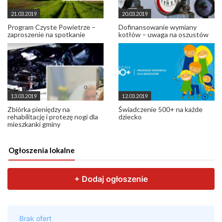
21.03.2019
20.03.2019
Program Czyste Powietrze –
Dofinansowanie wymiany
zaproszenie na spotkanie
kotłów – uwaga na oszustów
13.03.2019
12.03.2019
Zbiórka pieniędzy na
Świadczenie 500+ na każde
rehabilitację i protezę nogi dla
dziecko
mieszkanki gminy
Ogłoszenia lokalne