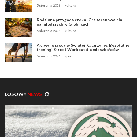
5 sierpnia 2026
kultura
Rodzinna przygoda czeka! Gra terenowa dla
najmłodszych w Groblicach
5 sierpnia 2026
kultura
Aktywne środy w Świętej Katarzynie. Bezpłatne
treningi Street Workout dla mieszkańców
5 sierpnia 2026
sport
LOSOWY
NEWS