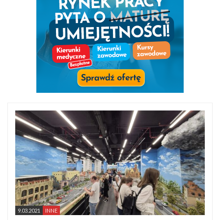
9.03.2021
INNE