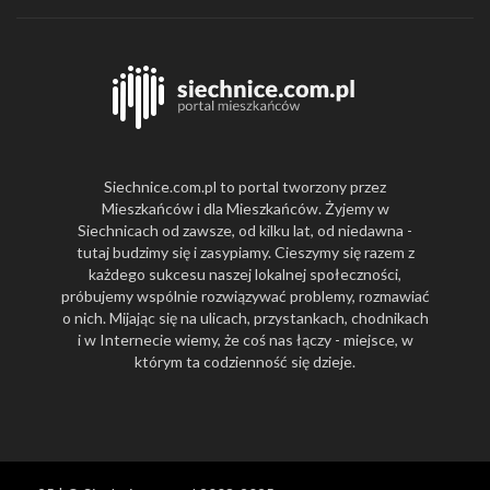
Siechnice.com.pl to portal tworzony przez
Mieszkańców i dla Mieszkańców. Żyjemy w
Siechnicach od zawsze, od kilku lat, od niedawna -
tutaj budzimy się i zasypiamy. Cieszymy się razem z
każdego sukcesu naszej lokalnej społeczności,
próbujemy wspólnie rozwiązywać problemy, rozmawiać
o nich. Mijając się na ulicach, przystankach, chodnikach
i w Internecie wiemy, że coś nas łączy - miejsce, w
którym ta codzienność się dzieje.