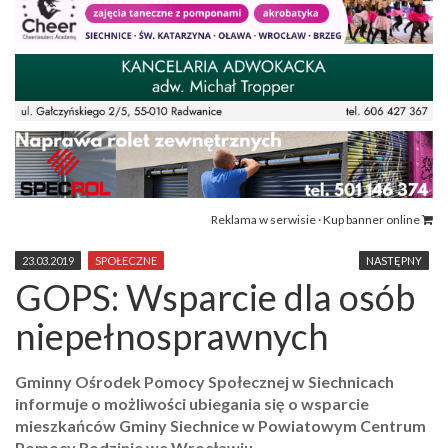
Reklama w serwisie · Kup banner online
23.03.2019
SPOŁECZNE
NASTĘPNY
GOPS: Wsparcie dla osób
niepełnosprawnych
Gminny Ośrodek Pomocy Społecznej w Siechnicach
informuje o możliwości ubiegania się o wsparcie
mieszkańców Gminy Siechnice w Powiatowym Centrum
Pomocy Rodzinie we Wrocławiu.