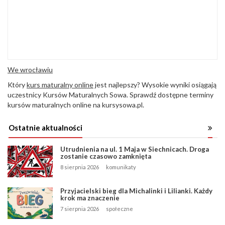
We wrocławiu
Który
kurs maturalny online
jest najlepszy? Wysokie wyniki osiągają
uczestnicy Kursów Maturalnych Sowa. Sprawdź dostępne terminy
kursów maturalnych online na kursysowa.pl.
Ostatnie aktualności
Utrudnienia na ul. 1 Maja w Siechnicach. Droga
zostanie czasowo zamknięta
8 sierpnia 2026
komunikaty
Przyjacielski bieg dla Michalinki i Lilianki. Każdy
krok ma znaczenie
7 sierpnia 2026
społeczne