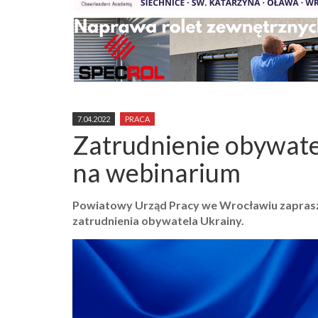
7.04.2022
PRACA
Zatrudnienie obywate
na webinarium
Powiatowy Urząd Pracy we Wrocławiu zapras
zatrudnienia obywatela Ukrainy.