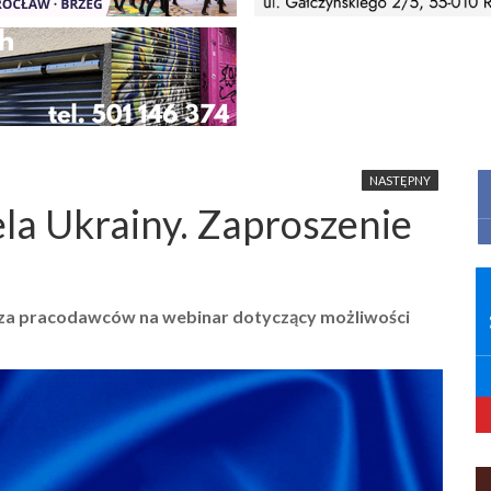
NASTĘPNY
la Ukrainy. Zaproszenie
za pracodawców na webinar dotyczący możliwości