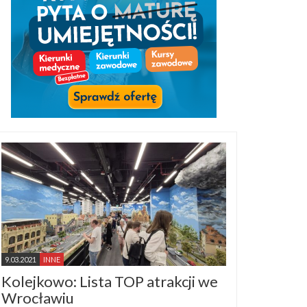
9.03.2021
INNE
Kolejkowo: Lista TOP atrakcji we
Wrocławiu