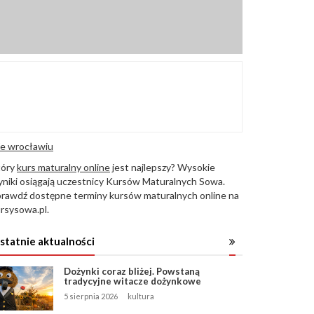
e wrocławiu
tóry
kurs maturalny online
jest najlepszy? Wysokie
niki osiągają uczestnicy Kursów Maturalnych Sowa.
rawdź dostępne terminy kursów maturalnych online na
rsysowa.pl.
statnie aktualności
Dożynki coraz bliżej. Powstaną
tradycyjne witacze dożynkowe
5 sierpnia 2026
kultura