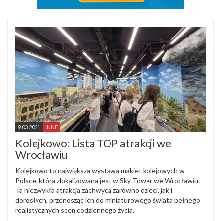
9.03.2021
INNE
Kolejkowo: Lista TOP atrakcji we
Wrocławiu
Kolejkowo to największa wystawa makiet kolejowych w
Polsce, która zlokalizowana jest w Sky Tower we Wrocławiu.
Ta niezwykła atrakcja zachwyca zarówno dzieci, jak i
dorosłych, przenosząc ich do miniaturowego świata pełnego
realistycznych scen codziennego życia.