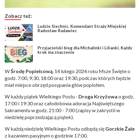
Zobacz też:
Ludzie Siechnic. Komendant Straży Miejskiej
Radosław Radawiec
Przyjacielski bieg dla Michalinki i Lilianki. Każdy
krok ma znaczenie
W
Środę Popielcową
, 14 lutego 2024 roku Msze Święte o
godz. 7:00, 9:30, 18:00 oraz 19:30, podczas których będzie
miał miejsce obrzęd posypania głów popiołem.
W każdy piątek Wielkiego Postu -
Droga Krzyżowa
o godz.
17:00 i 19:30 oraz całodobowa adoracja Najświętszego
Sakramentu w godz. 21:00 - 7:00 (zapisy w zakrystii w
niedzielę poprzedzającą piątek).
W każdą niedzielę Wielkiego Postu odbędą się
Gorzkie Żale
z kazaniem pasyjnym o godzinie 17:00.