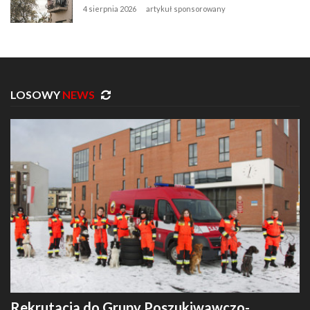
4 sierpnia 2026
artykuł sponsorowany
LOSOWY
NEWS
Rekrutacja do Grupy Poszukiwawczo-