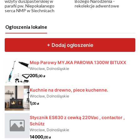
wizyty duszpasterskiej w
Bożego Narodzenia -
parafii pw. Niepokalanego
rekolekcje adwentowe
serca NMP w Siechnicach
Ogłoszenia lokalne