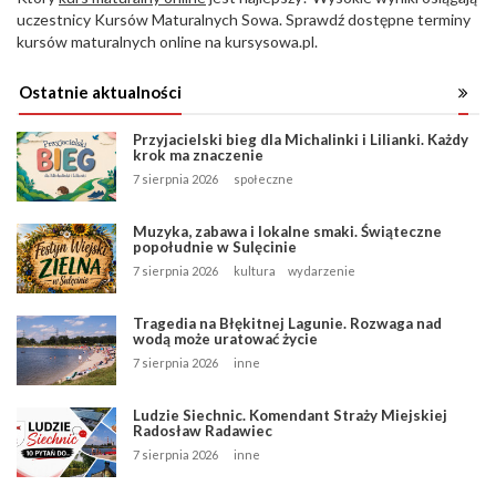
uczestnicy Kursów Maturalnych Sowa. Sprawdź dostępne terminy
kursów maturalnych online na kursysowa.pl.
Ostatnie aktualności
Przyjacielski bieg dla Michalinki i Lilianki. Każdy
krok ma znaczenie
7 sierpnia 2026
społeczne
Muzyka, zabawa i lokalne smaki. Świąteczne
popołudnie w Sulęcinie
7 sierpnia 2026
kultura
wydarzenie
Tragedia na Błękitnej Lagunie. Rozwaga nad
wodą może uratować życie
7 sierpnia 2026
inne
Ludzie Siechnic. Komendant Straży Miejskiej
Radosław Radawiec
7 sierpnia 2026
inne