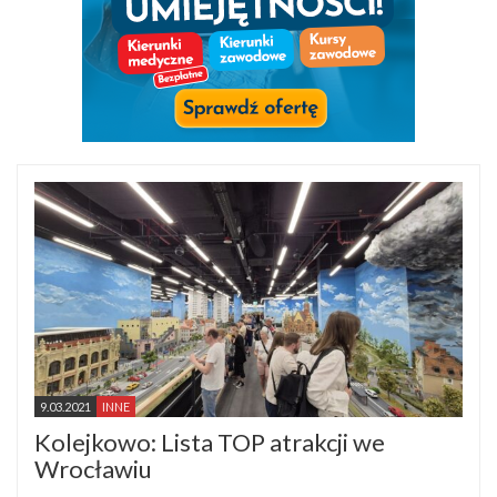
9.03.2021
INNE
Kolejkowo: Lista TOP atrakcji we
Wrocławiu