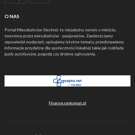
O NAS
Portal Mieszkańców Siechnic to niezależny serwis o mieście,
tworzony przez mieszkańców - pasjonatów. Zamieszczamy
zapowiedzi wydarzeń, opisujemy istotne tematy, przedstawiamy
informacje przydatne dla społeczności lokalnej takie jak rozkłady
jazdy autobusów, pogodę czy drobne ogłoszenia.
Finanse.rankomat.pl