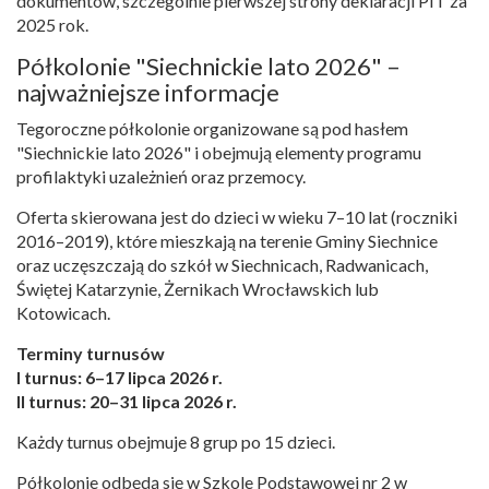
dokumentów, szczególnie pierwszej strony deklaracji PIT za
2025 rok.
Półkolonie "Siechnickie lato 2026" –
najważniejsze informacje
Tegoroczne półkolonie organizowane są pod hasłem
"Siechnickie lato 2026" i obejmują elementy programu
profilaktyki uzależnień oraz przemocy.
Oferta skierowana jest do dzieci w wieku 7–10 lat (roczniki
2016–2019), które mieszkają na terenie Gminy Siechnice
oraz uczęszczają do szkół w Siechnicach, Radwanicach,
Świętej Katarzynie, Żernikach Wrocławskich lub
Kotowicach.
Terminy turnusów
I turnus: 6–17 lipca 2026 r.
II turnus: 20–31 lipca 2026 r.
Każdy turnus obejmuje 8 grup po 15 dzieci.
Półkolonie odbędą się w Szkole Podstawowej nr 2 w