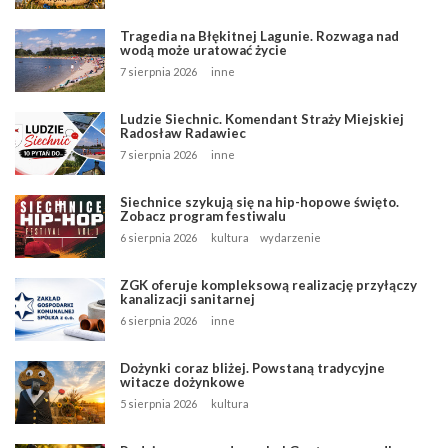
Tragedia na Błękitnej Lagunie. Rozwaga nad
wodą może uratować życie
7 sierpnia 2026
inne
Ludzie Siechnic. Komendant Straży Miejskiej
Radosław Radawiec
7 sierpnia 2026
inne
Siechnice szykują się na hip-hopowe święto.
Zobacz program festiwalu
6 sierpnia 2026
kultura
wydarzenie
ZGK oferuje kompleksową realizację przyłączy
kanalizacji sanitarnej
6 sierpnia 2026
inne
Dożynki coraz bliżej. Powstaną tradycyjne
witacze dożynkowe
5 sierpnia 2026
kultura