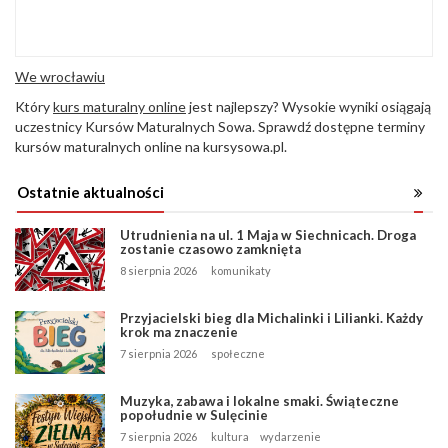
We wrocławiu
Który
kurs maturalny online
jest najlepszy? Wysokie wyniki osiągają
uczestnicy Kursów Maturalnych Sowa. Sprawdź dostępne terminy
kursów maturalnych online na kursysowa.pl.
Ostatnie aktualności
Utrudnienia na ul. 1 Maja w Siechnicach. Droga
zostanie czasowo zamknięta
8 sierpnia 2026
komunikaty
Przyjacielski bieg dla Michalinki i Lilianki. Każdy
krok ma znaczenie
7 sierpnia 2026
społeczne
Muzyka, zabawa i lokalne smaki. Świąteczne
popołudnie w Sulęcinie
7 sierpnia 2026
kultura
wydarzenie