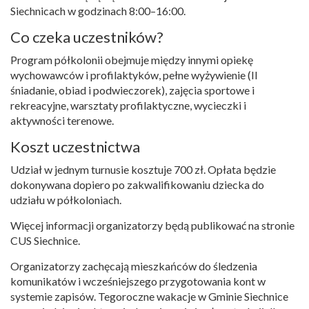
Siechnicach w godzinach 8:00–16:00.
Co czeka uczestników?
Program półkolonii obejmuje między innymi opiekę
wychowawców i profilaktyków, pełne wyżywienie (II
śniadanie, obiad i podwieczorek), zajęcia sportowe i
rekreacyjne, warsztaty profilaktyczne, wycieczki i
aktywności terenowe.
Koszt uczestnictwa
Udział w jednym turnusie kosztuje 700 zł. Opłata będzie
dokonywana dopiero po zakwalifikowaniu dziecka do
udziału w półkoloniach.
Więcej informacji organizatorzy będą publikować na stronie
CUS Siechnice.
Organizatorzy zachęcają mieszkańców do śledzenia
komunikatów i wcześniejszego przygotowania kont w
systemie zapisów. Tegoroczne wakacje w Gminie Siechnice