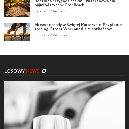
Rodzinna przygoda czeka! Gra terenowa dla
najmłodszych w Groblicach
5 sierpnia 2026
kultura
Aktywne środy w Świętej Katarzynie. Bezpłatne
treningi Street Workout dla mieszkańców
5 sierpnia 2026
sport
LOSOWY
NEWS