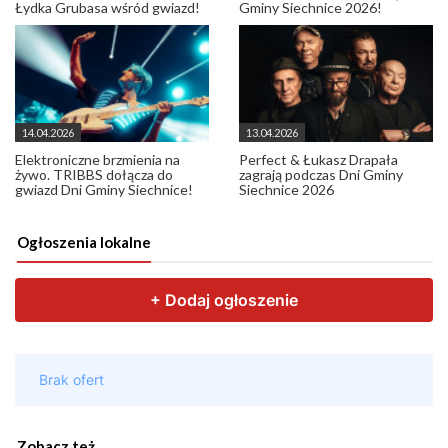
Łydka Grubasa wśród gwiazd!
Gminy Siechnice 2026!
14.04.2026
13.04.2026
Elektroniczne brzmienia na
Perfect & Łukasz Drapała
żywo. TRIBBS dołącza do
zagrają podczas Dni Gminy
gwiazd Dni Gminy Siechnice!
Siechnice 2026
Ogłoszenia lokalne
Zobacz też