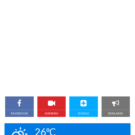
FACEBOOK
KAMERA
DODAJ
REKLAMA
26°C