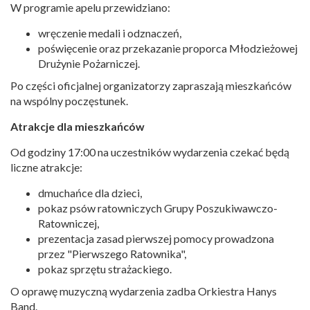
W programie apelu przewidziano:
wręczenie medali i odznaczeń,
poświęcenie oraz przekazanie proporca Młodzieżowej
Drużynie Pożarniczej.
Po części oficjalnej organizatorzy zapraszają mieszkańców
na wspólny poczęstunek.
Atrakcje dla mieszkańców
Od godziny 17:00 na uczestników wydarzenia czekać będą
liczne atrakcje:
dmuchańce dla dzieci,
pokaz psów ratowniczych Grupy Poszukiwawczo-
Ratowniczej,
prezentacja zasad pierwszej pomocy prowadzona
przez "Pierwszego Ratownika",
pokaz sprzętu strażackiego.
O oprawę muzyczną wydarzenia zadba Orkiestra Hanys
Band.