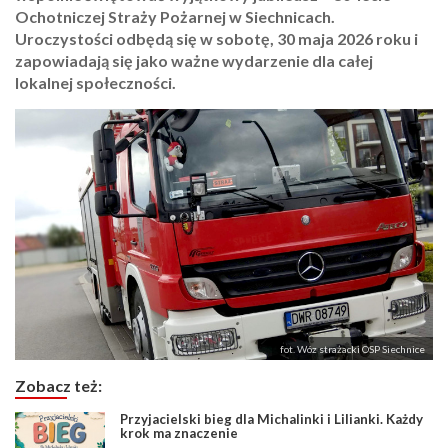
Ochotniczej Straży Pożarnej w Siechnicach.
Uroczystości odbędą się w sobotę, 30 maja 2026 roku i
zapowiadają się jako ważne wydarzenie dla całej
lokalnej społeczności.
fot. Wóz strażacki OSP Siechnice
Zobacz też:
Przyjacielski bieg dla Michalinki i Lilianki. Każdy
krok ma znaczenie