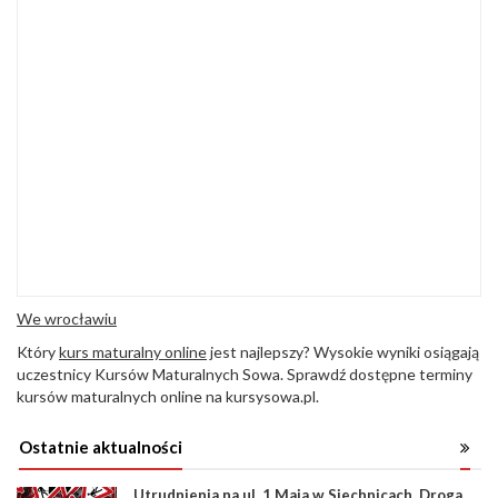
We wrocławiu
Który
kurs maturalny online
jest najlepszy? Wysokie wyniki osiągają
uczestnicy Kursów Maturalnych Sowa. Sprawdź dostępne terminy
kursów maturalnych online na kursysowa.pl.
Ostatnie aktualności
Utrudnienia na ul. 1 Maja w Siechnicach. Droga