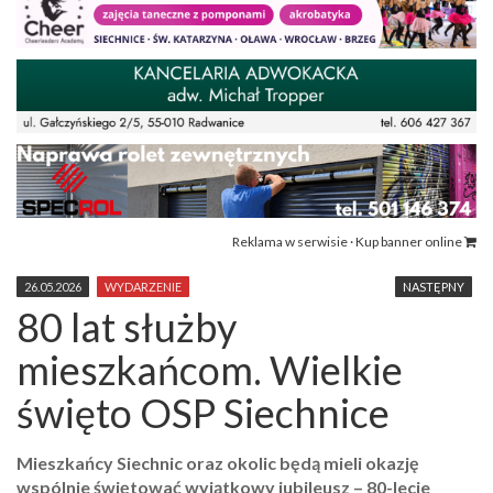
Reklama w serwisie · Kup banner online
26.05.2026
WYDARZENIE
NASTĘPNY
80 lat służby
mieszkańcom. Wielkie
święto OSP Siechnice
Mieszkańcy Siechnic oraz okolic będą mieli okazję
wspólnie świętować wyjątkowy jubileusz – 80-lecie