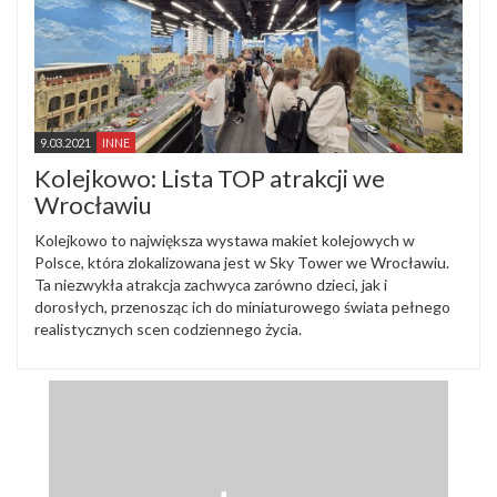
9.03.2021
INNE
Kolejkowo: Lista TOP atrakcji we
Wrocławiu
Kolejkowo to największa wystawa makiet kolejowych w
Polsce, która zlokalizowana jest w Sky Tower we Wrocławiu.
Ta niezwykła atrakcja zachwyca zarówno dzieci, jak i
dorosłych, przenosząc ich do miniaturowego świata pełnego
realistycznych scen codziennego życia.