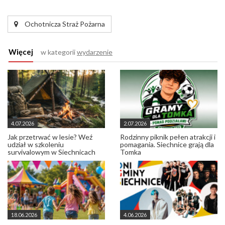
Ochotnicza Straż Pożarna
Więcej
w kategorii
wydarzenie
4.07.2026
2.07.2026
Jak przetrwać w lesie? Weź
Rodzinny piknik pełen atrakcji i
udział w szkoleniu
pomagania. Siechnice grają dla
survivalowym w Siechnicach
Tomka
18.06.2026
4.06.2026