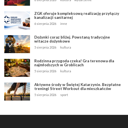
ZGK oferuje kompleksową realizację przyłączy
kanalizacji sanitarnej
6 sierpnia 2026
inne
Dożynki coraz bliżej. Powstaną tradycyjne
witacze dożynkowe
5 sierpnia 2026
kultura
Rodzinna przygoda czeka! Gra terenowa dla
najmłodszych w Groblicach
5 sierpnia 2026
kultura
Aktywne środy w Świętej Katarzynie. Bezpłatne
treningi Street Workout dla mieszkańców
5 sierpnia 2026
sport