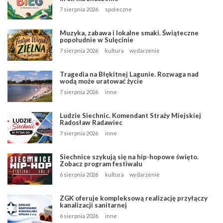
7 sierpnia 2026
społeczne
Muzyka, zabawa i lokalne smaki. Świąteczne
popołudnie w Sulęcinie
7 sierpnia 2026
kultura
wydarzenie
Tragedia na Błękitnej Lagunie. Rozwaga nad
wodą może uratować życie
7 sierpnia 2026
inne
Ludzie Siechnic. Komendant Straży Miejskiej
Radosław Radawiec
7 sierpnia 2026
inne
Siechnice szykują się na hip-hopowe święto.
Zobacz program festiwalu
6 sierpnia 2026
kultura
wydarzenie
ZGK oferuje kompleksową realizację przyłączy
kanalizacji sanitarnej
6 sierpnia 2026
inne