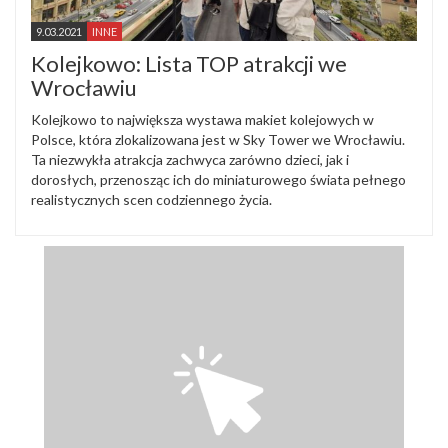
9.03.2021
INNE
Kolejkowo: Lista TOP atrakcji we
Wrocławiu
Kolejkowo to największa wystawa makiet kolejowych w
Polsce, która zlokalizowana jest w Sky Tower we Wrocławiu.
Ta niezwykła atrakcja zachwyca zarówno dzieci, jak i
dorosłych, przenosząc ich do miniaturowego świata pełnego
realistycznych scen codziennego życia.