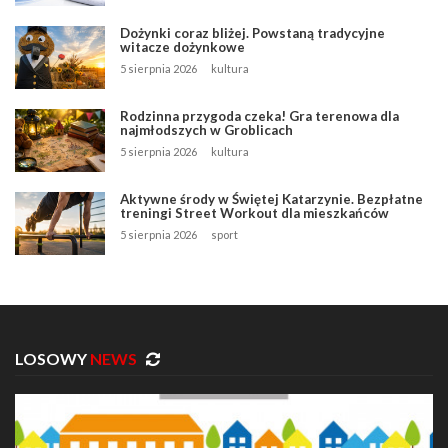
Dożynki coraz bliżej. Powstaną tradycyjne
witacze dożynkowe
5 sierpnia 2026
kultura
Rodzinna przygoda czeka! Gra terenowa dla
najmłodszych w Groblicach
5 sierpnia 2026
kultura
Aktywne środy w Świętej Katarzynie. Bezpłatne
treningi Street Workout dla mieszkańców
5 sierpnia 2026
sport
LOSOWY
NEWS