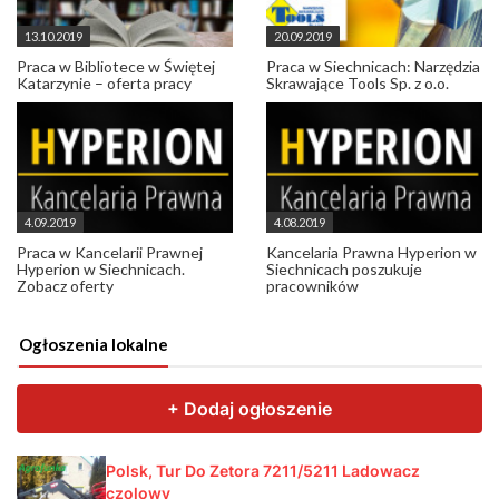
13.10.2019
20.09.2019
Praca w Bibliotece w Świętej
Praca w Siechnicach: Narzędzia
Katarzynie – oferta pracy
Skrawające Tools Sp. z o.o.
4.09.2019
4.08.2019
Praca w Kancelarii Prawnej
Kancelaria Prawna Hyperion w
Hyperion w Siechnicach.
Siechnicach poszukuje
Zobacz oferty
pracowników
Ogłoszenia lokalne