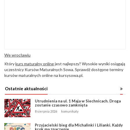
We wrocławiu
Który
kurs maturalny online
jest najlepszy? Wysokie wyniki osiągają
uczestnicy Kursów Maturalnych Sowa. Sprawdź dostępne terminy
kursów maturalnych online na kursysowa.pl.
Ostatnie aktualności
Utrudnienia na ul. 1 Maja w Siechnicach. Droga
zostanie czasowo zamknięta
8 sierpnia 2026
komunikaty
Przyjacielski bieg dla Michalinki i Lilianki. Każdy
krok ma znaczenie