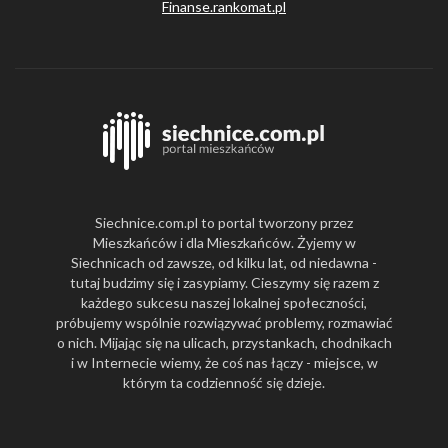
Finanse.rankomat.pl
Siechnice.com.pl to portal tworzony przez
Mieszkańców i dla Mieszkańców. Żyjemy w
Siechnicach od zawsze, od kilku lat, od niedawna -
tutaj budzimy się i zasypiamy. Cieszymy się razem z
każdego sukcesu naszej lokalnej społeczności,
próbujemy wspólnie rozwiązywać problemy, rozmawiać
o nich. Mijając się na ulicach, przystankach, chodnikach
i w Internecie wiemy, że coś nas łączy - miejsce, w
którym ta codzienność się dzieje.