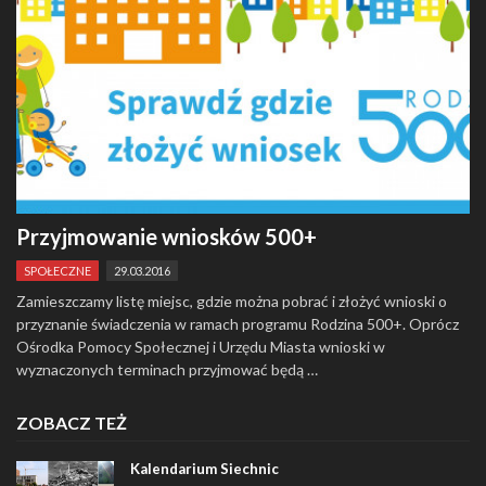
Przyjmowanie wniosków 500+
SPOŁECZNE
29.03.2016
Zamieszczamy listę miejsc, gdzie można pobrać i złożyć wnioski o
przyznanie świadczenia w ramach programu Rodzina 500+. Oprócz
Ośrodka Pomocy Społecznej i Urzędu Miasta wnioski w
wyznaczonych terminach przyjmować będą …
ZOBACZ TEŻ
Kalendarium Siechnic