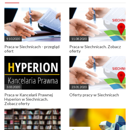
9.10.2020
11.08.2020
Praca w Siechnicach - przegląd
Praca w Siechnicach. Zobacz
ofert
oferty
3.03.2020
23.01.2020
Praca w Kancelarii Prawnej
Oferty pracy w Siechnicach
Hyperion w Siechnicach.
Zobacz oferty