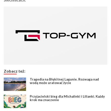
Zobacz też:
Tragedia na Błękitnej Lagunie. Rozwaga nad
wodą może uratować życie
Przyjacielski bieg dla Michalinki i Lilianki. Każdy
krok ma znaczenie