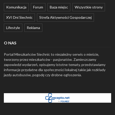
Komunikacja
Forum
Baza miejsc
Wszystkie strony
XVI Dni Siechnic
Strefa Aktywności Gospodarczej
Lifestyle
Reklama
O NAS
Portal Mieszkańców Siechnic to niezależny serwis o mieście,
tworzony przez mieszkańców - pasjonatów. Zamieszczamy
zapowiedzi wydarzeń, opisujemy istotne tematy, przedstawiamy
informacje przydatne dla społeczności lokalnej takie jak rozkłady
jazdy autobusów, pogodę czy drobne ogłoszenia.