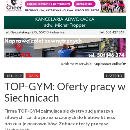
Reklama w serwisie · Kup banner online
12.11.2019
PRACA
NASTĘPNY
TOP-GYM: Oferty pracy w
Siechnicach
Firma TOP-GYM zajmująca się dystrybucją maszyn
siłowych i cardio przeznaczonych do klubów fitness
poszukuje pracowników. Zobacz oferty pracy w
Siechnicach.