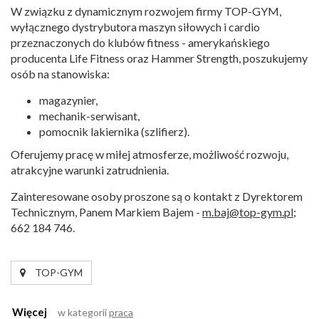
W związku z dynamicznym rozwojem firmy TOP-GYM,
wyłącznego dystrybutora maszyn siłowych i cardio
przeznaczonych do klubów fitness - amerykańskiego
producenta Life Fitness oraz Hammer Strength, poszukujemy
osób na stanowiska:
magazynier,
mechanik-serwisant,
pomocnik lakiernika (szlifierz).
Oferujemy pracę w miłej atmosferze, możliwość rozwoju,
atrakcyjne warunki zatrudnienia.
Zainteresowane osoby proszone są o kontakt z Dyrektorem
Technicznym, Panem Markiem Bajem -
m.baj@top-gym.pl
;
662 184 746.
TOP-GYM
Więcej
w kategorii
praca