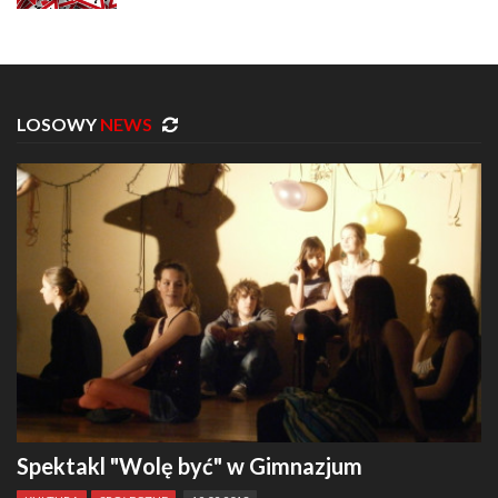
LOSOWY
NEWS
Spektakl "Wolę być" w Gimnazjum