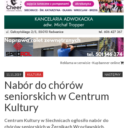
Reklama w serwisie · Kup banner online
11.11.2019
KULTURA
NASTĘPNY
Nabór do chórów
seniorskich w Centrum
Kultury
Centrum Kultury w Siechnicach ogłosiło nabór do
chórów seniorskich w Żernikach Wrocławskich,