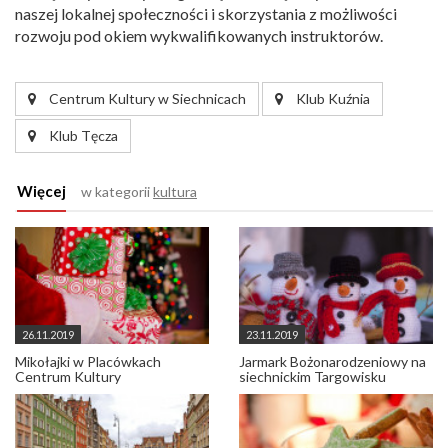
naszej lokalnej społeczności i skorzystania z możliwości
rozwoju pod okiem wykwalifikowanych instruktorów.
Centrum Kultury w Siechnicach
Klub Kuźnia
Klub Tęcza
Więcej
w kategorii
kultura
26.11.2019
23.11.2019
Mikołajki w Placówkach
Jarmark Bożonarodzeniowy na
Centrum Kultury
siechnickim Targowisku