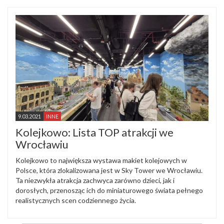
9.03.2021
INNE
Kolejkowo: Lista TOP atrakcji we
Wrocławiu
Kolejkowo to największa wystawa makiet kolejowych w
Polsce, która zlokalizowana jest w Sky Tower we Wrocławiu.
Ta niezwykła atrakcja zachwyca zarówno dzieci, jak i
dorosłych, przenosząc ich do miniaturowego świata pełnego
realistycznych scen codziennego życia.