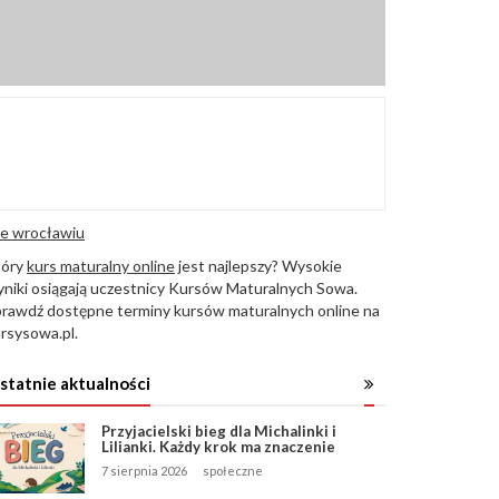
e wrocławiu
tóry
kurs maturalny online
jest najlepszy? Wysokie
niki osiągają uczestnicy Kursów Maturalnych Sowa.
rawdź dostępne terminy kursów maturalnych online na
rsysowa.pl.
statnie aktualności
Przyjacielski bieg dla Michalinki i
Lilianki. Każdy krok ma znaczenie
7 sierpnia 2026
społeczne