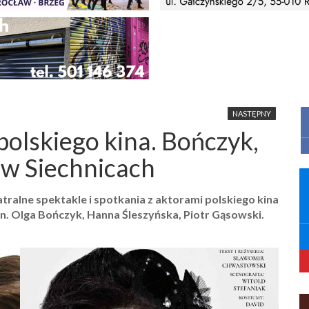
NASTĘPNY
polskiego kina. Bończyk,
 w Siechnicach
tralne spektakle i spotkania z aktorami polskiego kina
n. Olga Bończyk, Hanna Śleszyńska, Piotr Gąsowski.