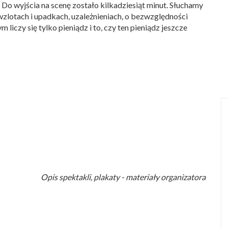
ą. Do wyjścia na scenę zostało kilkadziesiąt minut. Słuchamy
, wzlotach i upadkach, uzależnieniach, o bezwzględności
liczy się tylko pieniądz i to, czy ten pieniądz jeszcze
Opis spektakli, plakaty - materiały organizatora