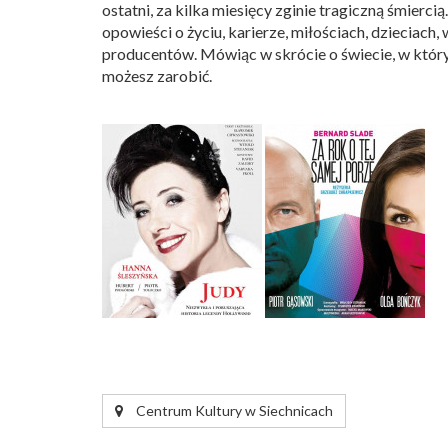
ostatni, za kilka miesięcy zginie tragiczną śmierci
opowieści o życiu, karierze, miłościach, dzieciach
producentów. Mówiąc w skrócie o świecie, w którym 
możesz zarobić.
Centrum Kultury w Siechnicach