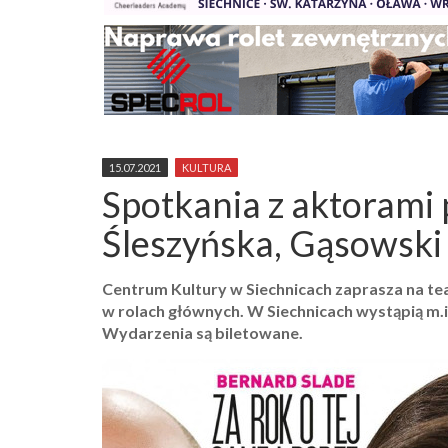
15.07.2021
KULTURA
Spotkania z aktorami 
Śleszyńska, Gąsowski
Centrum Kultury w Siechnicach zaprasza na tea
w rolach głównych. W Siechnicach wystąpią m.i
Wydarzenia są biletowane.