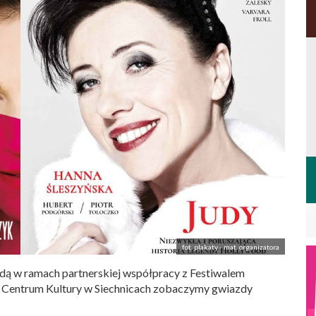
fot. plakaty - mat. organizatora
ędą w ramach partnerskiej współpracy z Festiwalem
Centrum Kultury w Siechnicach zobaczymy gwiazdy