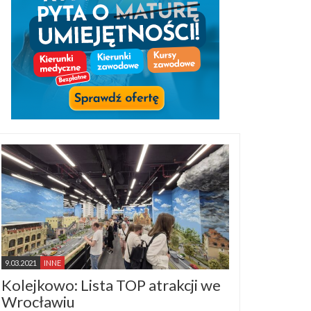
9.03.2021
INNE
Kolejkowo: Lista TOP atrakcji we
Wrocławiu