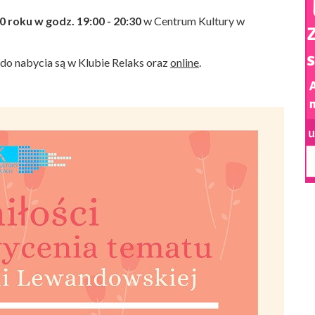
0 roku w godz. 19:00 - 20:30
w Centrum Kultury w
) do nabycia są w Klubie Relaks oraz
online
.