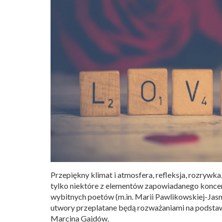
Przepiękny klimat i atmosfera, refleksja, rozrywka,
tylko niektóre z elementów zapowiadanego koncert
wybitnych poetów (m.in. Marii Pawlikowskiej-Jasn
utwory przeplatane będą rozważaniami na podstawie
Marcina Gajdów.