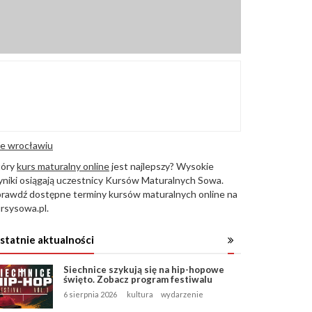
e wrocławiu
tóry
kurs maturalny online
jest najlepszy? Wysokie
niki osiągają uczestnicy Kursów Maturalnych Sowa.
rawdź dostępne terminy kursów maturalnych online na
rsysowa.pl.
statnie aktualności
Siechnice szykują się na hip-hopowe
święto. Zobacz program festiwalu
6 sierpnia 2026
kultura
wydarzenie