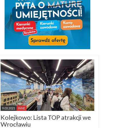
9.03.2021
INNE
Kolejkowo: Lista TOP atrakcji we
Wrocławiu