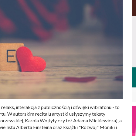
 relaks, interakcja z publicznością i dźwięki wibrafonu - to
u. W autorskim recitalu artystki usłyszymy teksty
orzewskiej, Karola Wojtyły czy też Adama Mickiewicza), a
 listu Alberta Einsteina oraz książki "Rozwój" Moniki i