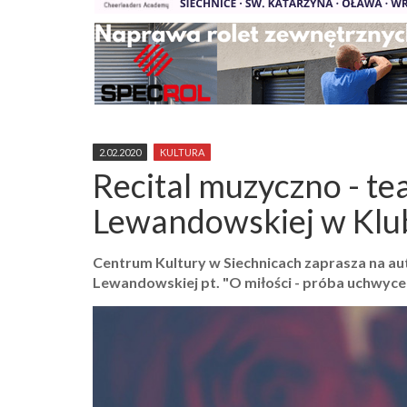
2.02.2020
KULTURA
Recital muzyczno - tea
Lewandowskiej w Klub
Centrum Kultury w Siechnicach zaprasza na auto
Lewandowskiej pt. "O miłości - próba uchwyce