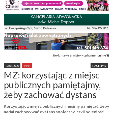
Reklama w serwisie · Kup banner online
23.04.2020
INNE
NASTĘPNY
MZ: korzystając z miejsc
publicznych pamiętajmy,
żeby zachować dystans
Korzystając z miejsc publicznych musimy pamiętać, żeby
nadal zachowywać dystans społeczny, czyli odległość