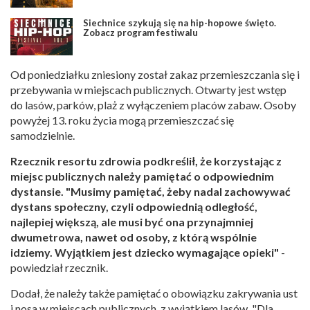
Siechnice szykują się na hip-hopowe święto.
Zobacz program festiwalu
Od poniedziałku zniesiony został zakaz przemieszczania się i
przebywania w miejscach publicznych. Otwarty jest wstęp
do lasów, parków, plaż z wyłączeniem placów zabaw. Osoby
powyżej 13. roku życia mogą przemieszczać się
samodzielnie.
Rzecznik resortu zdrowia podkreślił, że korzystając z
miejsc publicznych należy pamiętać o odpowiednim
dystansie. "Musimy pamiętać, żeby nadal zachowywać
dystans społeczny, czyli odpowiednią odległość,
najlepiej większą, ale musi być ona przynajmniej
dwumetrowa, nawet od osoby, z którą wspólnie
idziemy. Wyjątkiem jest dziecko wymagające opieki"
-
powiedział rzecznik.
Dodał, że należy także pamiętać o obowiązku zakrywania ust
i nosa w miejscach publicznych, z wyjątkiem lasów. "Dla