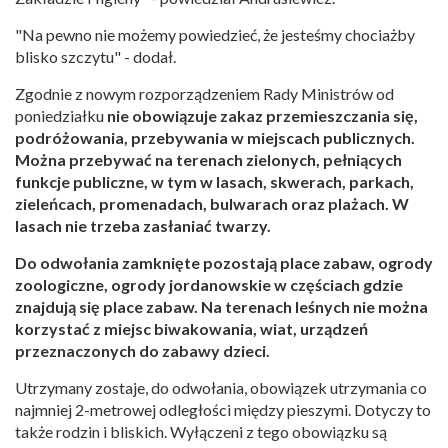
"Na pewno nie możemy powiedzieć, że jesteśmy chociażby
blisko szczytu" - dodał.
Zgodnie z nowym rozporządzeniem Rady Ministrów od
poniedziałku
nie obowiązuje zakaz przemieszczania się,
podróżowania, przebywania w miejscach publicznych.
Można przebywać na terenach zielonych, pełniących
funkcje publiczne, w tym w lasach, skwerach, parkach,
zieleńcach, promenadach, bulwarach oraz plażach. W
lasach nie trzeba zasłaniać twarzy.
Do odwołania zamknięte pozostają place zabaw, ogrody
zoologiczne, ogrody jordanowskie w częściach gdzie
znajdują się place zabaw. Na terenach leśnych nie można
korzystać z miejsc biwakowania, wiat, urządzeń
przeznaczonych do zabawy dzieci.
Utrzymany zostaje, do odwołania, obowiązek utrzymania co
najmniej 2-metrowej odległości między pieszymi. Dotyczy to
także rodzin i bliskich. Wyłączeni z tego obowiązku są