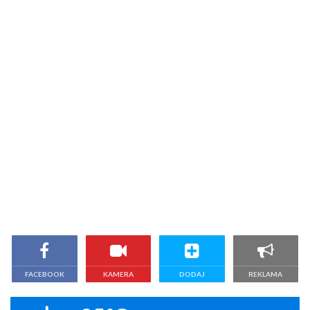
FACEBOOK
KAMERA
DODAJ
REKLAMA