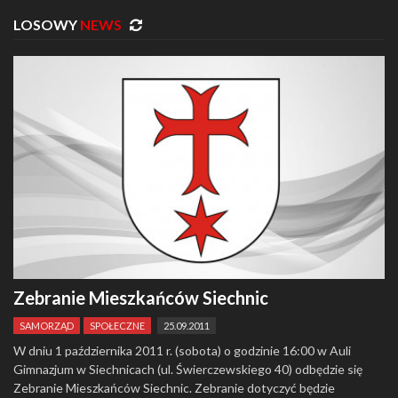
LOSOWY
NEWS
Zebranie Mieszkańców Siechnic
SAMORZĄD
SPOŁECZNE
25.09.2011
W dniu 1 października 2011 r. (sobota) o godzinie 16:00 w Auli
Gimnazjum w Siechnicach (ul. Świerczewskiego 40) odbędzie się
Zebranie Mieszkańców Siechnic. Zebranie dotyczyć będzie