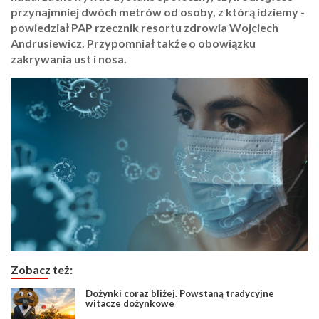
przynajmniej dwóch metrów od osoby, z którą idziemy -
powiedział PAP rzecznik resortu zdrowia Wojciech
Andrusiewicz. Przypomniał także o obowiązku
zakrywania ust i nosa.
Zobacz też:
Dożynki coraz bliżej. Powstaną tradycyjne
witacze dożynkowe