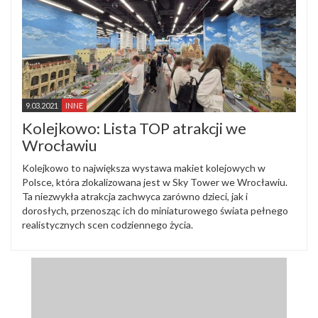
9.03.2021
INNE
Kolejkowo: Lista TOP atrakcji we
Wrocławiu
Kolejkowo to największa wystawa makiet kolejowych w
Polsce, która zlokalizowana jest w Sky Tower we Wrocławiu.
Ta niezwykła atrakcja zachwyca zarówno dzieci, jak i
dorosłych, przenosząc ich do miniaturowego świata pełnego
realistycznych scen codziennego życia.