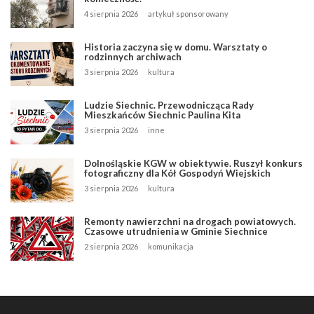
4 sierpnia 2026
artykuł sponsorowany
Historia zaczyna się w domu. Warsztaty o
rodzinnych archiwach
3 sierpnia 2026
kultura
Ludzie Siechnic. Przewodnicząca Rady
Mieszkańców Siechnic Paulina Kita
3 sierpnia 2026
inne
Dolnośląskie KGW w obiektywie. Ruszył konkurs
fotograficzny dla Kół Gospodyń Wiejskich
3 sierpnia 2026
kultura
Remonty nawierzchni na drogach powiatowych.
Czasowe utrudnienia w Gminie Siechnice
2 sierpnia 2026
komunikacja