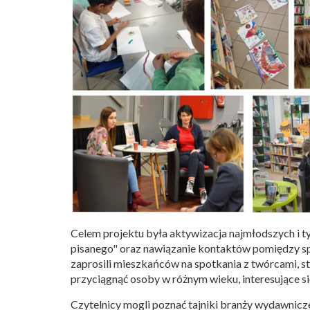
Celem projektu była aktywizacja najmłodszych i ty
pisanego" oraz nawiązanie kontaktów pomiędzy spo
zaprosili mieszkańców na spotkania z twórcami, star
przyciągnąć osoby w różnym wieku, interesujące si
Czytelnicy mogli poznać tajniki branży wydawniczej 