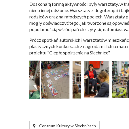
Doskonałą formą aktywności były warsztaty, w tra
nieco innej odsłonie. Warsztaty z dogoterapii i b
rodziców oraz najmłodszych pociech. Warsztaty pis
mogły doświadczyć tego, jak tworzone są opowieśc
popularnością wśród pań cieszyły się natomiast wa
Prócz spotkań autorskich i warsztatów mieszkańcy
plastycznych konkursach z nagrodami. Ich tematem
projektu "Ciepłe spojrzenie na Siechnice".
Centrum Kultury w Siechnicach