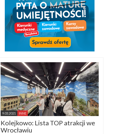
9.03.2021
INNE
Kolejkowo: Lista TOP atrakcji we
Wrocławiu