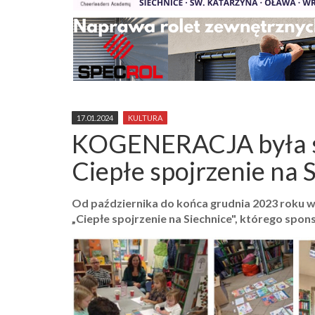
17.01.2024
KULTURA
KOGENERACJA była s
Ciepłe spojrzenie na 
Od października do końca grudnia 2023 roku w
„Ciepłe spojrzenie na Siechnice", którego s