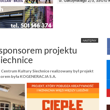
NASTĘPNY
ponsorem projektu
Siechnice
 Centrum Kultury Siechnice realizowany był projekt
ponsorem była KOGENERACJA S.A.