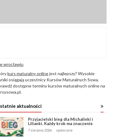
e wrocławiu
tóry
kurs maturalny online
jest najlepszy? Wysokie
niki osiągają uczestnicy Kursów Maturalnych Sowa.
rawdź dostępne terminy kursów maturalnych online na
rsysowa.pl.
statnie aktualności
Przyjacielski bieg dla Michalinki i
Lilianki. Każdy krok ma znaczenie
7 sierpnia 2026
społeczne