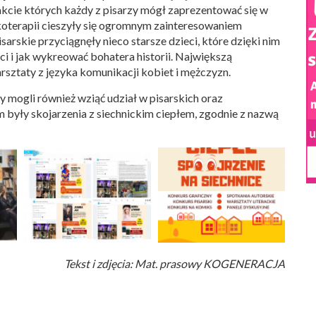
kcie których każdy z pisarzy mógł zaprezentować się w
ajkoterapii cieszyły się ogromnym zainteresowaniem
arskie przyciągnęły nieco starsze dzieci, które dzięki nim
i i jak wykreować bohatera historii. Największą
rsztaty z języka komunikacji kobiet i mężczyzn.
 mogli również wziąć udział w pisarskich oraz
 były skojarzenia z siechnickim ciepłem, zgodnie z nazwą
Tekst i zdjęcia: Mat. prasowy KOGENERACJA