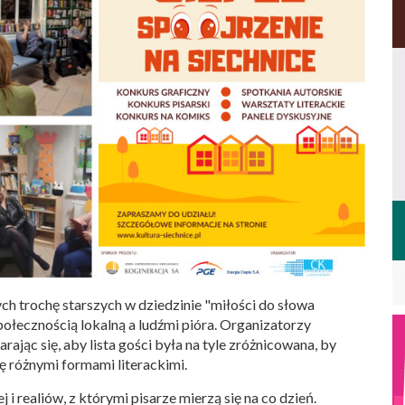
ch trochę starszych w dziedzinie "miłości do słowa
łecznością lokalną a ludźmi pióra. Organizatorzy
ając się, aby lista gości była na tyle zróżnicowana, by
ę różnymi formami literackimi.
i realiów, z którymi pisarze mierzą się na co dzień.