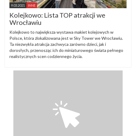
9.03.2021
INNE
Kolejkowo: Lista TOP atrakcji we
Wrocławiu
Kolejkowo to największa wystawa makiet kolejowych w
Polsce, która zlokalizowana jest w Sky Tower we Wrocławiu.
Ta niezwykła atrakcja zachwyca zarówno dzieci, jak i
dorosłych, przenosząc ich do miniaturowego świata pełnego
realistycznych scen codziennego życia.