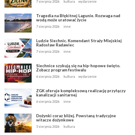
7 sierpnia 2026
kultura
wydarzenie
Tragedia na Błękitnej Lagunie. Rozwaga nad
wodą może uratować życie
7 sierpnia 2026
inne
Ludzie Siechnic. Komendant Straży Miejskiej
Radosław Radawiec
7 sierpnia 2026
inne
Siechnice szykują się na hip-hopowe święto.
Zobacz program festiwalu
6 sierpnia 2026
kultura
wydarzenie
ZGK oferuje kompleksową realizację przyłączy
kanalizacji sanitarnej
6 sierpnia 2026
inne
Dożynki coraz bliżej. Powstaną tradycyjne
witacze dożynkowe
5 sierpnia 2026
kultura