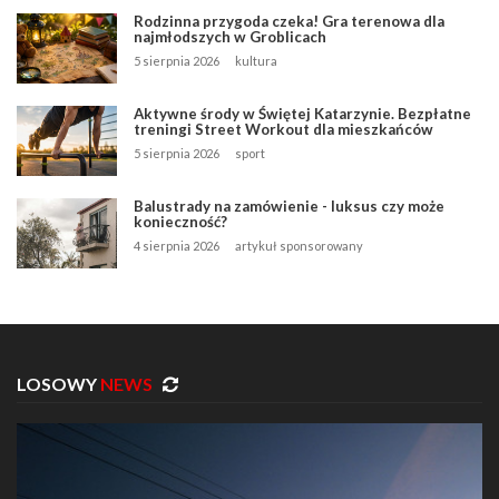
Rodzinna przygoda czeka! Gra terenowa dla
najmłodszych w Groblicach
5 sierpnia 2026
kultura
Aktywne środy w Świętej Katarzynie. Bezpłatne
treningi Street Workout dla mieszkańców
5 sierpnia 2026
sport
Balustrady na zamówienie - luksus czy może
konieczność?
4 sierpnia 2026
artykuł sponsorowany
LOSOWY
NEWS