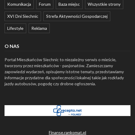
Komunikacja
Forum
Baza miejsc
Wszystkie strony
XVI Dni Siechnic
Strefa Aktywności Gospodarczej
Lifestyle
Reklama
O NAS
Portal Mieszkańców Siechnic to niezależny serwis o mieście,
tworzony przez mieszkańców - pasjonatów. Zamieszczamy
zapowiedzi wydarzeń, opisujemy istotne tematy, przedstawiamy
informacje przydatne dla społeczności lokalnej takie jak rozkłady
jazdy autobusów, pogodę czy drobne ogłoszenia.
Finanse.rankomat.pl