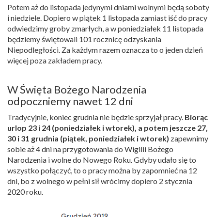
Potem aż do listopada jedynymi dniami wolnymi będą soboty
i niedziele. Dopiero w piątek 1 listopada zamiast iść do pracy
odwiedzimy groby zmarłych, a w poniedziałek 11 listopada
będziemy świętowali 101 rocznicę odzyskania
Niepodległości. Za każdym razem oznacza to o jeden dzień
więcej poza zakładem pracy.
W Święta Bożego Narodzenia
odpoczniemy nawet 12 dni
Tradycyjnie, koniec grudnia nie będzie sprzyjał pracy.
Biorąc
urlop 23 i 24 (poniedziałek i wtorek), a potem jeszcze 27,
30 i 31 grudnia (piątek, poniedziałek i wtorek)
zapewnimy
sobie aż 4 dni na przygotowania do Wigilii Bożego
Narodzenia i wolne do Nowego Roku. Gdyby udało się to
wszystko połączyć, to o pracy można by zapomnieć na 12
dni, bo z wolnego w pełni sił wrócimy dopiero 2 stycznia
2020 roku.