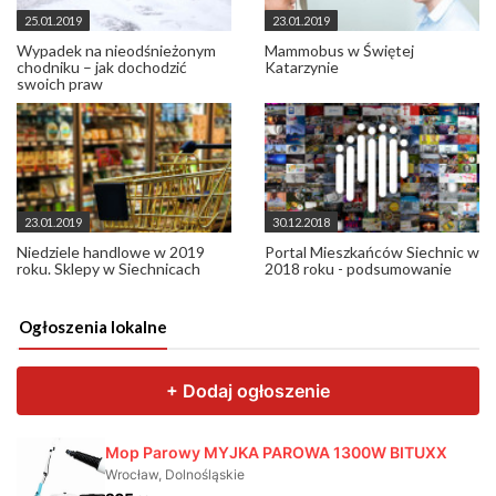
25.01.2019
23.01.2019
Wypadek na nieodśnieżonym
Mammobus w Świętej
chodniku – jak dochodzić
Katarzynie
swoich praw
23.01.2019
30.12.2018
Niedziele handlowe w 2019
Portal Mieszkańców Siechnic w
roku. Sklepy w Siechnicach
2018 roku - podsumowanie
Ogłoszenia lokalne