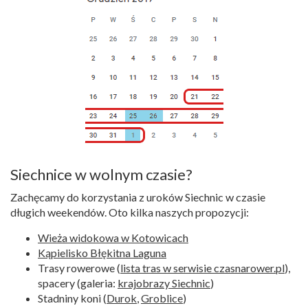
Siechnice w wolnym czasie?
Zachęcamy do korzystania z uroków Siechnic w czasie
długich weekendów. Oto kilka naszych propozycji:
Wieża widokowa w Kotowicach
Kąpielisko Błękitna Laguna
Trasy rowerowe (
lista tras w serwisie czasnarower.pl
),
spacery (galeria:
krajobrazy Siechnic
)
Stadniny koni (
Durok
,
Groblice
)