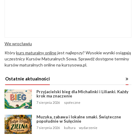
We wrocławiu
Który
kurs maturalny online
jest najlepszy? Wysokie wyniki osiągają
uczestnicy Kursów Maturalnych Sowa. Sprawdź dostępne terminy
kursów maturalnych online na kursysowa.pl.
Ostatnie aktualności
Przyjacielski bieg dla Michalinki i Lilianki. Każdy
krok ma znaczenie
7 sierpnia 2026
społeczne
Muzyka, zabawa i lokalne smaki. Świąteczne
popołudnie w Sulęcinie
7 sierpnia 2026
kultura
wydarzenie