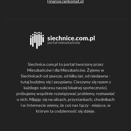
Finanse.rankomat.pl
Siechnice.com.pl to portal tworzony przez
Mieszkańców i dla Mieszkańców. Żyjemy w
Siechnicach od zawsze, od kilku lat, od niedawna -
tutaj budzimy się i zasypiamy. Cieszymy się razem z
każdego sukcesu naszej lokalnej społeczności,
próbujemy wspólnie rozwiązywać problemy, rozmawiać
o nich. Mijając się na ulicach, przystankach, chodnikach
i w Internecie wiemy, że coś nas łączy - miejsce, w
którym ta codzienność się dzieje.