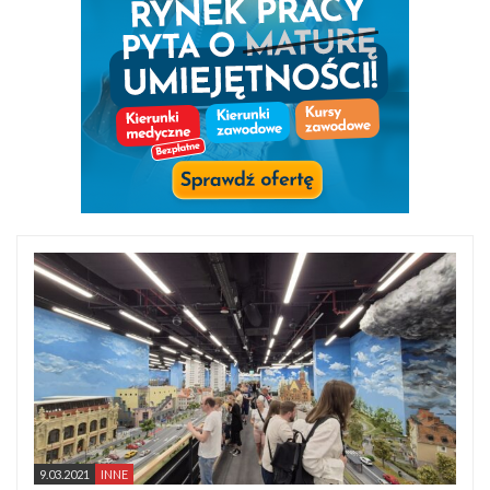
9.03.2021
INNE