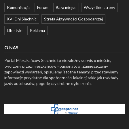
Komunikacja
Forum
Baza miejsc
Wszystkie strony
XVI Dni Siechnic
Strefa Aktywności Gospodarczej
Lifestyle
Reklama
O NAS
Portal Mieszkańców Siechnic to niezależny serwis o mieście,
tworzony przez mieszkańców - pasjonatów. Zamieszczamy
zapowiedzi wydarzeń, opisujemy istotne tematy, przedstawiamy
informacje przydatne dla społeczności lokalnej takie jak rozkłady
jazdy autobusów, pogodę czy drobne ogłoszenia.