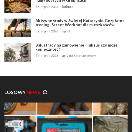
najmłodszych w Groblicach
5 sierpnia 2026
kultura
Aktywne środy w Świętej Katarzynie. Bezpłatne
treningi Street Workout dla mieszkańców
5 sierpnia 2026
sport
Balustrady na zamówienie - luksus czy może
konieczność?
4 sierpnia 2026
artykuł sponsorowany
LOSOWY
NEWS