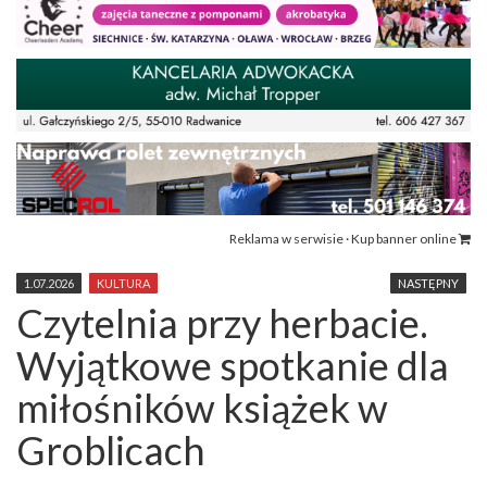
Reklama w serwisie · Kup banner online
1.07.2026
KULTURA
NASTĘPNY
Czytelnia przy herbacie.
Wyjątkowe spotkanie dla
miłośników książek w
Groblicach