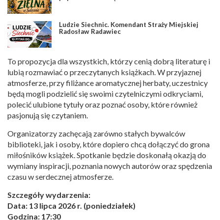
Ludzie Siechnic. Komendant Straży Miejskiej
Radosław Radawiec
To propozycja dla wszystkich, którzy cenią dobrą literaturę i
lubią rozmawiać o przeczytanych książkach. W przyjaznej
atmosferze, przy filiżance aromatycznej herbaty, uczestnicy
będą mogli podzielić się swoimi czytelniczymi odkryciami,
polecić ulubione tytuły oraz poznać osoby, które również
pasjonują się czytaniem.
Organizatorzy zachęcają zarówno stałych bywalców
biblioteki, jak i osoby, które dopiero chcą dołączyć do grona
miłośników książek. Spotkanie będzie doskonałą okazją do
wymiany inspiracji, poznania nowych autorów oraz spędzenia
czasu w serdecznej atmosferze.
Szczegóły wydarzenia:
Data: 13 lipca 2026 r. (poniedziałek)
Godzina: 17:30