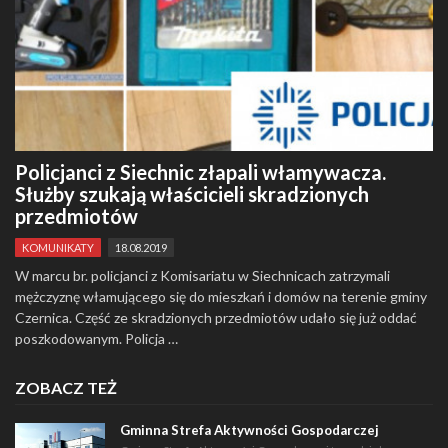
Policjanci z Siechnic złapali włamywacza.
Służby szukają właścicieli skradzionych
przedmiotów
KOMUNIKATY
18.08.2019
W marcu br. policjanci z Komisariatu w Siechnicach zatrzymali
mężczyznę włamującego się do mieszkań i domów na terenie gminy
Czernica. Część ze skradzionych przedmiotów udało się już oddać
poszkodowanym. Policja …
ZOBACZ TEŻ
Gminna Strefa Aktywności Gospodarczej