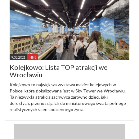
9.03.2021
INNE
Kolejkowo: Lista TOP atrakcji we
Wrocławiu
Kolejkowo to największa wystawa makiet kolejowych w
Polsce, która zlokalizowana jest w Sky Tower we Wrocławiu.
Ta niezwykła atrakcja zachwyca zarówno dzieci, jak i
dorosłych, przenosząc ich do miniaturowego świata pełnego
realistycznych scen codziennego życia.