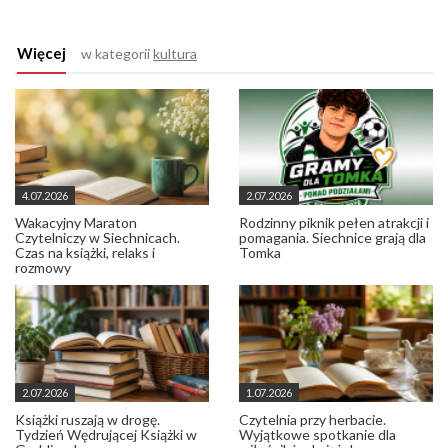
Więcej
w kategorii
kultura
4.07.2026
2.07.2026
Wakacyjny Maraton
Rodzinny piknik pełen atrakcji i
Czytelniczy w Siechnicach.
pomagania. Siechnice grają dla
Czas na książki, relaks i
Tomka
rozmowy
2.07.2026
1.07.2026
Książki ruszają w drogę.
Czytelnia przy herbacie.
Tydzień Wędrującej Książki w
Wyjątkowe spotkanie dla