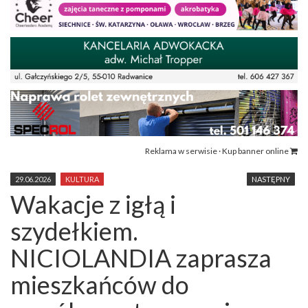
Reklama w serwisie · Kup banner online
29.06.2026
KULTURA
NASTĘPNY
Wakacje z igłą i
szydełkiem.
NICIOLANDIA zaprasza
mieszkańców do