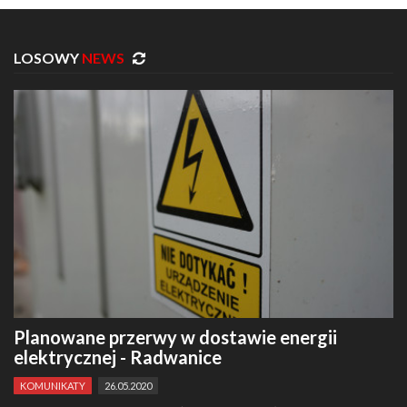
LOSOWY
NEWS
Planowane przerwy w dostawie energii
elektrycznej - Radwanice
KOMUNIKATY
26.05.2020