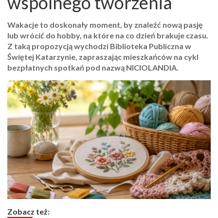
wspólnego tworzenia
Wakacje to doskonały moment, by znaleźć nową pasję
lub wrócić do hobby, na które na co dzień brakuje czasu.
Z taką propozycją wychodzi Biblioteka Publiczna w
Świętej Katarzynie, zapraszając mieszkańców na cykl
bezpłatnych spotkań pod nazwą NICIOLANDIA.
Zobacz też: