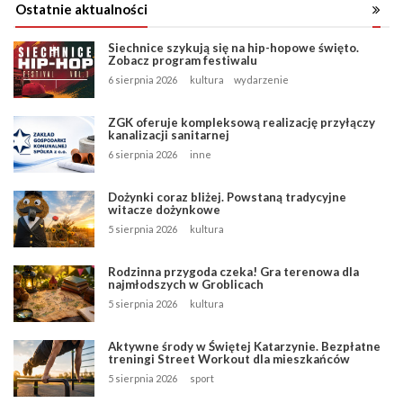
Ostatnie aktualności
Siechnice szykują się na hip-hopowe święto.
Zobacz program festiwalu
6 sierpnia 2026
kultura
wydarzenie
ZGK oferuje kompleksową realizację przyłączy
kanalizacji sanitarnej
6 sierpnia 2026
inne
Dożynki coraz bliżej. Powstaną tradycyjne
witacze dożynkowe
5 sierpnia 2026
kultura
Rodzinna przygoda czeka! Gra terenowa dla
najmłodszych w Groblicach
5 sierpnia 2026
kultura
Aktywne środy w Świętej Katarzynie. Bezpłatne
treningi Street Workout dla mieszkańców
5 sierpnia 2026
sport