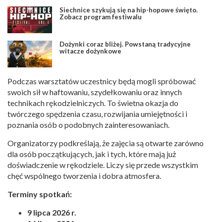
Siechnice szykują się na hip-hopowe święto.
Zobacz program festiwalu
Dożynki coraz bliżej. Powstaną tradycyjne
witacze dożynkowe
Podczas warsztatów uczestnicy będą mogli spróbować
swoich sił w haftowaniu, szydełkowaniu oraz innych
technikach rękodzielniczych. To świetna okazja do
twórczego spędzenia czasu, rozwijania umiejętności i
poznania osób o podobnych zainteresowaniach.
Organizatorzy podkreślają, że zajęcia są otwarte zarówno
dla osób początkujących, jak i tych, które mają już
doświadczenie w rękodziele. Liczy się przede wszystkim
chęć wspólnego tworzenia i dobra atmosfera.
Terminy spotkań:
9 lipca 2026 r.