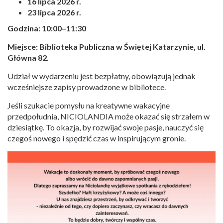
16 lipca 2026 r.
23 lipca 2026 r.
Godzina: 10:00–11:30
Miejsce: Biblioteka Publiczna w Świętej Katarzynie, ul.
Główna 82.
Udział w wydarzeniu jest bezpłatny, obowiązują jednak
wcześniejsze zapisy prowadzone w bibliotece.
Jeśli szukacie pomysłu na kreatywne wakacyjne
przedpołudnia, NICIOLANDIA może okazać się strzałem w
dziesiątkę. To okazja, by rozwijać swoje pasje, nauczyć się
czegoś nowego i spędzić czas w inspirującym gronie.