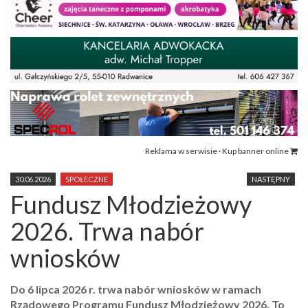
Reklama w serwisie · Kup banner online
30.06.2026
SPOŁECZNE
NASTĘPNY
Fundusz Młodzieżowy
2026. Trwa nabór
wniosków
Do 6 lipca 2026 r. trwa nabór wniosków w ramach
Rządowego Programu Fundusz Młodzieżowy 2026. To