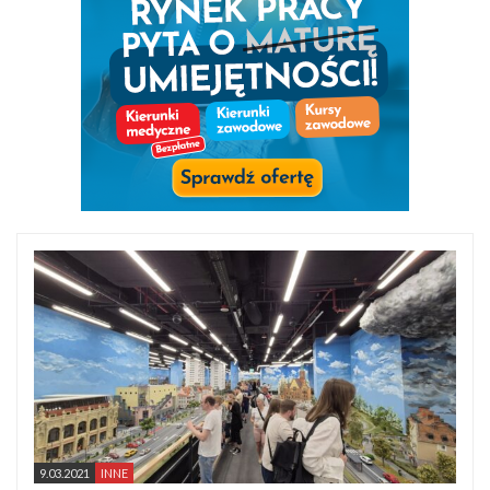
9.03.2021
INNE