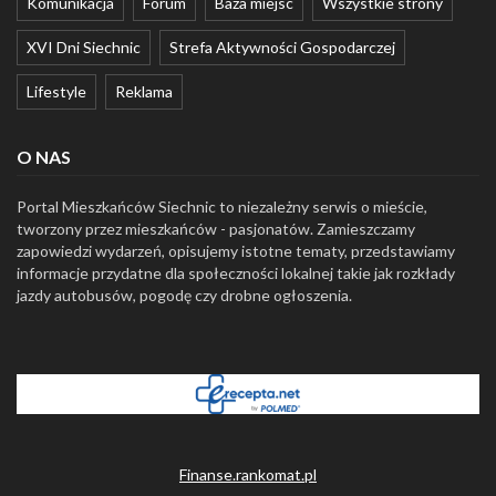
Komunikacja
Forum
Baza miejsc
Wszystkie strony
XVI Dni Siechnic
Strefa Aktywności Gospodarczej
Lifestyle
Reklama
O NAS
Portal Mieszkańców Siechnic to niezależny serwis o mieście,
tworzony przez mieszkańców - pasjonatów. Zamieszczamy
zapowiedzi wydarzeń, opisujemy istotne tematy, przedstawiamy
informacje przydatne dla społeczności lokalnej takie jak rozkłady
jazdy autobusów, pogodę czy drobne ogłoszenia.
Finanse.rankomat.pl