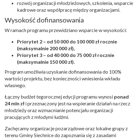
rozwój organizacji młodzieżowych, szkolenia, wsparcie
kadrowe oraz współpracę między organizacjami.
Wysokość dofinansowania
W ramach programu przewidziano wsparcie w wysokości:
Priorytet 2 – od 50 000 do 100 000 zł rocznie
(maksymalnie 200 000 zł),
Priorytet 3 – od 40 000 do 75 000 zł rocznie
(maksymalnie 150 000 zł).
Program umożliwia uzyskanie dofinansowania do 100%
wartości projektu, bez konieczności wniesienia wkładu
własnego.
Łączny budżet tegorocznej edycji programu wynosi
ponad
24 mln zł
i przeznaczony jest na wspieranie działań na rzecz
młodzieży oraz wzmacnianie potencjału organizacji
pracujących z młodymi ludźmi.
Zachęcamy organizacje pozarządowe oraz lokalne grupy z
terenu Gminy Siechnice do zapoznania się z zasadami