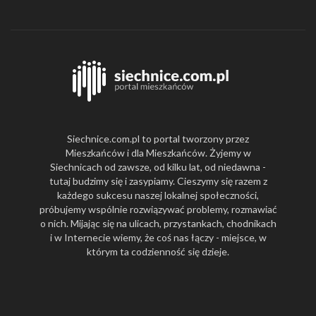
Siechnice.com.pl to portal tworzony przez
Mieszkańców i dla Mieszkańców. Żyjemy w
Siechnicach od zawsze, od kilku lat, od niedawna -
tutaj budzimy się i zasypiamy. Cieszymy się razem z
każdego sukcesu naszej lokalnej społeczności,
próbujemy wspólnie rozwiązywać problemy, rozmawiać
o nich. Mijając się na ulicach, przystankach, chodnikach
i w Internecie wiemy, że coś nas łączy - miejsce, w
którym ta codzienność się dzieje.