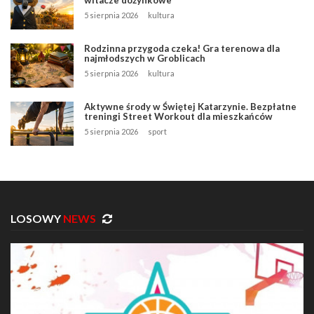
5 sierpnia 2026
kultura
Rodzinna przygoda czeka! Gra terenowa dla
najmłodszych w Groblicach
5 sierpnia 2026
kultura
Aktywne środy w Świętej Katarzynie. Bezpłatne
treningi Street Workout dla mieszkańców
5 sierpnia 2026
sport
LOSOWY
NEWS