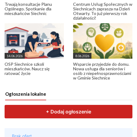
Trwają konsultacje Planu
Centrum Usług Społecznych w
Ogólnego. Spotkanie dla
Siechnicach zaprasza na Dzień
mieszkańców Siechnic
Otwarty. To już pierwszy rok
działalności!
14.06.2026
8.06.2026
OSP Siechnice szkoli
Wsparcie przyjedzie do domu.
mieszkańców. Naucz się
Nowa usługa dla seniorów i
ratować życie
osób z niepełnosprawnościami
w Gminie Siechnice
Ogłoszenia lokalne