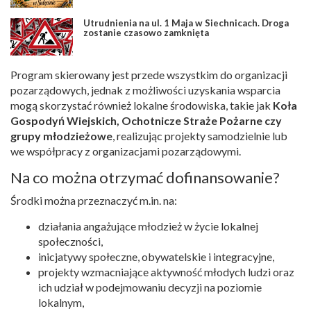
Utrudnienia na ul. 1 Maja w Siechnicach. Droga
zostanie czasowo zamknięta
Program skierowany jest przede wszystkim do organizacji
pozarządowych, jednak z możliwości uzyskania wsparcia
mogą skorzystać również lokalne środowiska, takie jak
Koła
Gospodyń Wiejskich, Ochotnicze Straże Pożarne czy
grupy młodzieżowe
, realizując projekty samodzielnie lub
we współpracy z organizacjami pozarządowymi.
Na co można otrzymać dofinansowanie?
Środki można przeznaczyć m.in. na:
działania angażujące młodzież w życie lokalnej
społeczności,
inicjatywy społeczne, obywatelskie i integracyjne,
projekty wzmacniające aktywność młodych ludzi oraz
ich udział w podejmowaniu decyzji na poziomie
lokalnym,