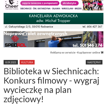
Reklama w serwisie · Kup banner online
8.09.2021
KULTURA
NASTĘPNY
Biblioteka w Siechnicach:
Konkurs filmowy - wygraj
wycieczkę na plan
zdjęciowy!