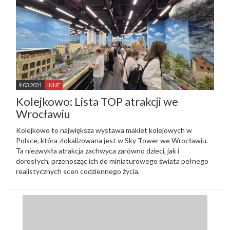
9.03.2021
INNE
Kolejkowo: Lista TOP atrakcji we
Wrocławiu
Kolejkowo to największa wystawa makiet kolejowych w
Polsce, która zlokalizowana jest w Sky Tower we Wrocławiu.
Ta niezwykła atrakcja zachwyca zarówno dzieci, jak i
dorosłych, przenosząc ich do miniaturowego świata pełnego
realistycznych scen codziennego życia.