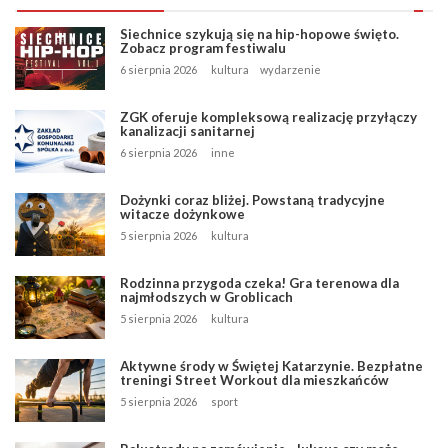
Siechnice szykują się na hip-hopowe święto.
Zobacz program festiwalu
6 sierpnia 2026
kultura
wydarzenie
ZGK oferuje kompleksową realizację przyłączy
kanalizacji sanitarnej
6 sierpnia 2026
inne
Dożynki coraz bliżej. Powstaną tradycyjne
witacze dożynkowe
5 sierpnia 2026
kultura
Rodzinna przygoda czeka! Gra terenowa dla
najmłodszych w Groblicach
5 sierpnia 2026
kultura
Aktywne środy w Świętej Katarzynie. Bezpłatne
treningi Street Workout dla mieszkańców
5 sierpnia 2026
sport