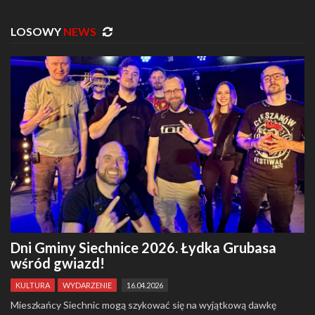
LOSOWY
NEWS
Dni Gminy Siechnice 2026. Łydka Grubasa
wśród gwiazd!
KULTURA
WYDARZENIE
16.04.2026
Mieszkańcy Siechnic mogą szykować się na wyjątkową dawkę