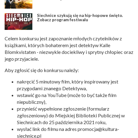
Siechnice szykują się na hip-hopowe święto.
Zobacz program festiwalu
Celem konkursu jest zapoznanie młodych czytelników z
książkami, których bohaterem jest detektyw Kalle
Blomkvistaten - niezwykle dociekliwy i sprytny chłopiec oraz
jego przyjaciele.
Aby zgłosić się do konkursu należy:
nakręcić 5 minutowy film, który inspirowany jest
przygodami znanego Detektywa,
wstawić go na YouTube (może to być także film
niepubliczny),
przynieść wypełnione zgłoszenie (formularz
zgłoszeniowy) do Miejskiej Biblioteki Publicznej w
Siechnicach do 25 października 2021 roku,
wysłać link do filmu na adres
promocja@kultura-
siechnice.pl