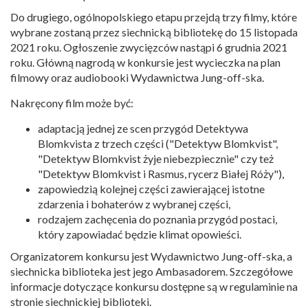
Do drugiego, ogólnopolskiego etapu przejdą trzy filmy, które
wybrane zostaną przez siechnicką bibliotekę do 15 listopada
2021 roku. Ogłoszenie zwycięzców nastąpi 6 grudnia 2021
roku. Główną nagrodą w konkursie jest wycieczka na plan
filmowy oraz audiobooki Wydawnictwa Jung-off-ska.
Nakręcony film może być:
adaptacją jednej ze scen przygód Detektywa
Blomkvista z trzech części ("Detektyw Blomkvist",
"Detektyw Blomkvist żyje niebezpiecznie" czy też
"Detektyw Blomkvist i Rasmus, rycerz Białej Róży"),
zapowiedzią kolejnej części zawierającej istotne
zdarzenia i bohaterów z wybranej części,
rodzajem zachęcenia do poznania przygód postaci,
który zapowiadać będzie klimat opowieści.
Organizatorem konkursu jest Wydawnictwo Jung-off-ska, a
siechnicka biblioteka jest jego Ambasadorem. Szczegółowe
informacje dotyczące konkursu dostępne są w regulaminie na
stronie siechnickiej biblioteki.