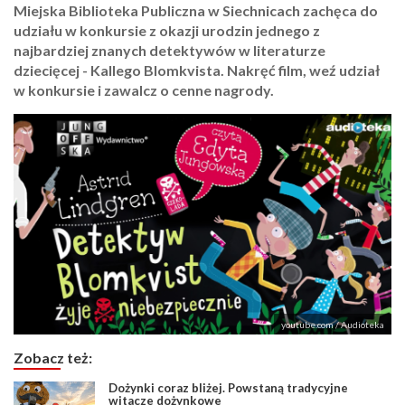
Miejska Biblioteka Publiczna w Siechnicach zachęca do
udziału w konkursie z okazji urodzin jednego z
najbardziej znanych detektywów w literaturze
dziecięcej - Kallego Blomkvista. Nakręć film, weź udział
w konkursie i zawalcz o cenne nagrody.
youtube.com / Audioteka
Zobacz też:
Dożynki coraz bliżej. Powstaną tradycyjne
witacze dożynkowe