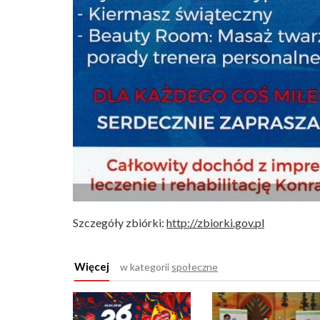
Szczegóły zbiórki:
http://zbiorki.gov.pl
Więcej
w kategorii
społeczne