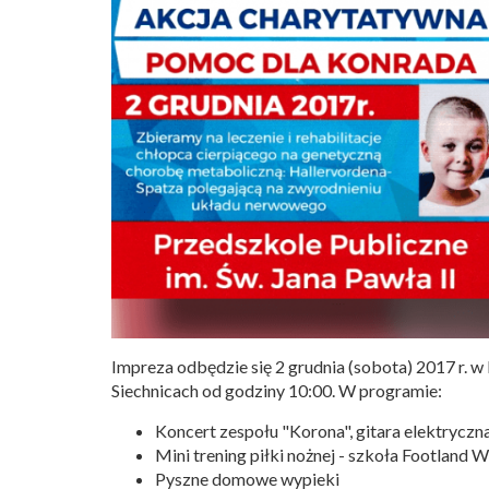
Impreza odbędzie się 2 grudnia (sobota) 2017 r. w
Siechnicach od godziny 10:00. W programie:
Koncert zespołu "Korona", gitara elektryczn
Mini trening piłki nożnej - szkoła Footland 
Pyszne domowe wypieki