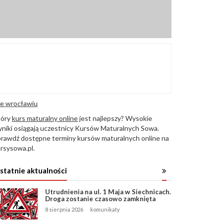
e wrocławiu
tóry
kurs maturalny online
jest najlepszy? Wysokie
niki osiągają uczestnicy Kursów Maturalnych Sowa.
rawdź dostępne terminy kursów maturalnych online na
rsysowa.pl.
statnie aktualności
Utrudnienia na ul. 1 Maja w Siechnicach.
Droga zostanie czasowo zamknięta
8 sierpnia 2026
komunikaty