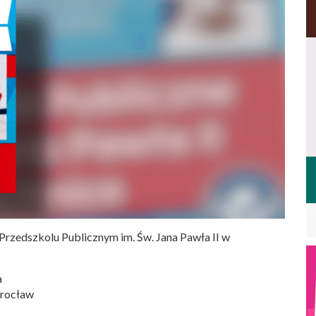
 Przedszkolu Publicznym im. Św. Jana Pawła II w
a
Wrocław