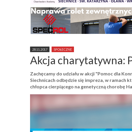
28.11.2017
SPOŁECZNE
Akcja charytatywna: 
Zachęcamy do udziału w akcji "Pomoc dla Konr
Siechnicach odbędzie się impreza, w ramach któ
chłopca cierpiącego na genetyczną chorobę H