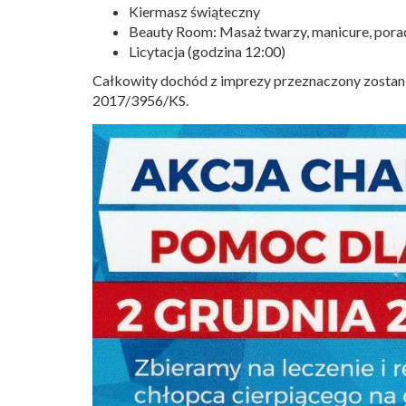
Kiermasz świąteczny
Beauty Room: Masaż twarzy, manicure, pora
Licytacja (godzina 12:00)
Całkowity dochód z imprezy przeznaczony zostanie 
2017/3956/KS.