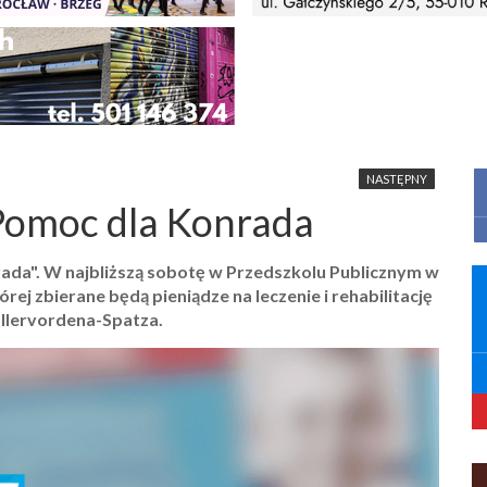
NASTĘPNY
Pomoc dla Konrada
ada". W najbliższą sobotę w Przedszkolu Publicznym w
rej zbierane będą pieniądze na leczenie i rehabilitację
allervordena-Spatza.