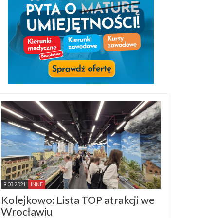
9.03.2021
INNE
Kolejkowo: Lista TOP atrakcji we
Wrocławiu