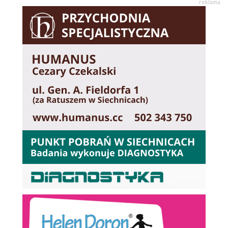
reklama