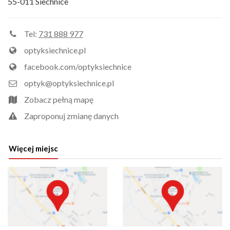
55-011 Siechnice
Tel:
731 888 977
optyksiechnice.pl
facebook.com/optyksiechnice
optyk@optyksiechnice.pl
Zobacz pełną mapę
Zaproponuj zmianę danych
Więcej miejsc