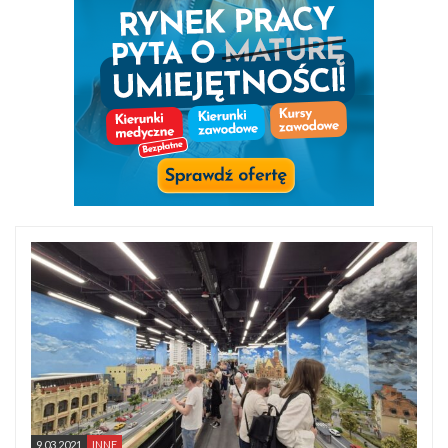
9.03.2021
INNE