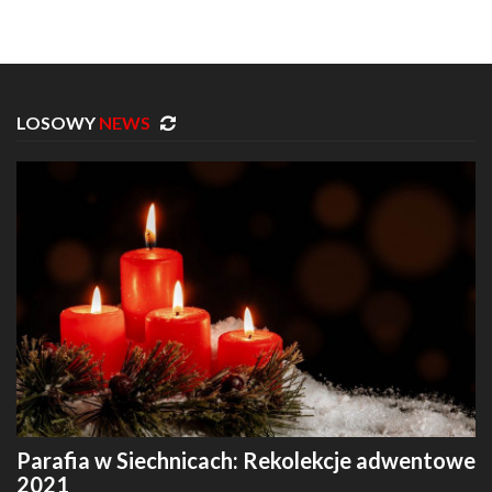
LOSOWY
NEWS
Parafia w Siechnicach: Rekolekcje adwentowe
2021