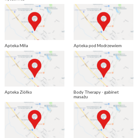
Apteka Miła
Apteka pod Modrzewiem
Apteka Ziółko
Body Therapy - gabinet
masażu