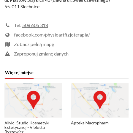
55-011 Siechnice
Tel:
508 605 318
facebook.com/physioartfizjoterapia/
Zobacz pełną mapę
Zaproponuj zmianę danych
Więcej miejsc
Alivio. Studio Kosmetyki
Apteka Macropharm
Estetycznej - Violetta
Ryszewicz