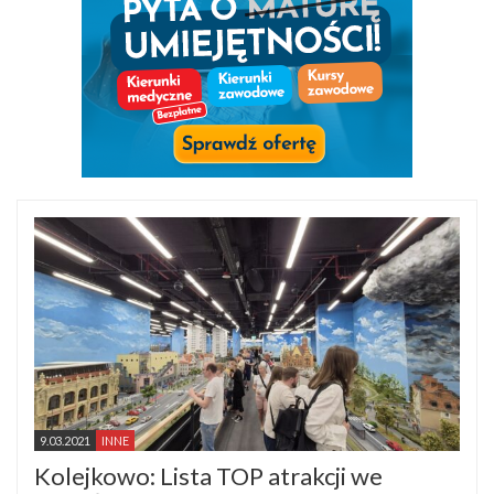
9.03.2021
INNE
Kolejkowo: Lista TOP atrakcji we