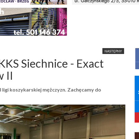
NASTĘPNY
KKS Siechnice - Exact
 II
II ligi koszykarskiej mężczyzn. Zachęcamy do