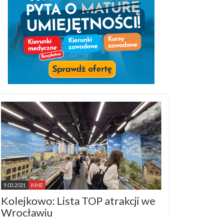
9.03.2021
INNE
Kolejkowo: Lista TOP atrakcji we
Wrocławiu