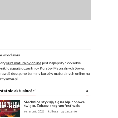
e wrocławiu
tóry
kurs maturalny online
jest najlepszy? Wysokie
niki osiągają uczestnicy Kursów Maturalnych Sowa.
rawdź dostępne terminy kursów maturalnych online na
rsysowa.pl.
statnie aktualności
Siechnice szykują się na hip-hopowe
święto. Zobacz program festiwalu
6 sierpnia 2026
kultura
wydarzenie