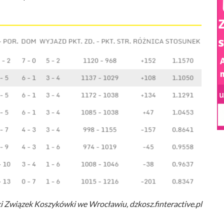
ki Związek Koszykówki we Wrocławiu, dzkosz.finteractive.pl