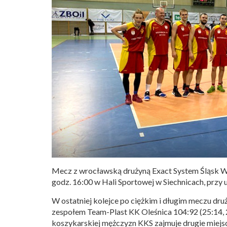
Mecz z wrocławską drużyną Exact System Śląsk Wr
godz. 16:00 w Hali Sportowej w Siechnicach, przy 
W ostatniej kolejce po ciężkim i długim meczu dru
zespołem Team-Plast KK Oleśnica 104:92 (25:14, 21:2
koszykarskiej mężczyzn KKS zajmuje drugie miejsc