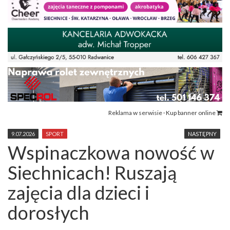
Reklama w serwisie · Kup banner online
9.07.2026
SPORT
NASTĘPNY
Wspinaczkowa nowość w
Siechnicach! Ruszają
zajęcia dla dzieci i
dorosłych