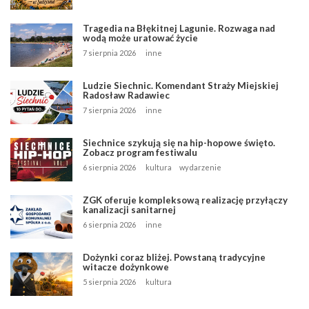
Tragedia na Błękitnej Lagunie. Rozwaga nad
wodą może uratować życie
7 sierpnia 2026
inne
Ludzie Siechnic. Komendant Straży Miejskiej
Radosław Radawiec
7 sierpnia 2026
inne
Siechnice szykują się na hip-hopowe święto.
Zobacz program festiwalu
6 sierpnia 2026
kultura
wydarzenie
ZGK oferuje kompleksową realizację przyłączy
kanalizacji sanitarnej
6 sierpnia 2026
inne
Dożynki coraz bliżej. Powstaną tradycyjne
witacze dożynkowe
5 sierpnia 2026
kultura