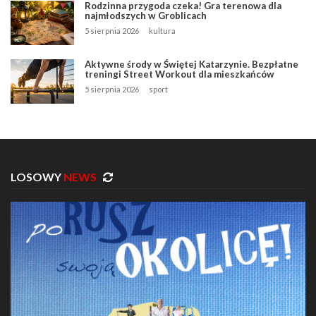
Rodzinna przygoda czeka! Gra terenowa dla
najmłodszych w Groblicach
5 sierpnia 2026
kultura
Aktywne środy w Świętej Katarzynie. Bezpłatne
treningi Street Workout dla mieszkańców
5 sierpnia 2026
sport
LOSOWY
NEWS