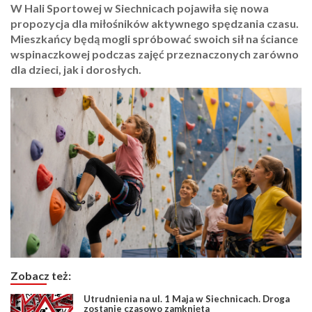
W Hali Sportowej w Siechnicach pojawiła się nowa
propozycja dla miłośników aktywnego spędzania czasu.
Mieszkańcy będą mogli spróbować swoich sił na ściance
wspinaczkowej podczas zajęć przeznaczonych zarówno
dla dzieci, jak i dorosłych.
Zobacz też:
Utrudnienia na ul. 1 Maja w Siechnicach. Droga
zostanie czasowo zamknięta