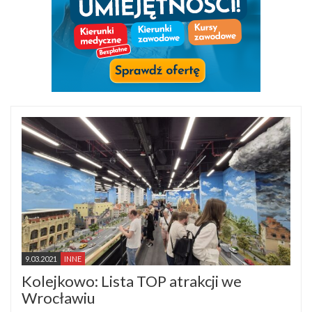
9.03.2021
INNE
Kolejkowo: Lista TOP atrakcji we
Wrocławiu