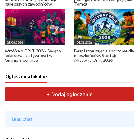
najlepszych zawodników
Tomka
28.06.2026
24.06.2026
WroWelo CRIT 2026. Święto
Bezpłatne zajęcia sportowe dla
kolarstwa i aktywności w
mieszkańców. Startuje
Gminie Siechnice
Aktywny Orlik 2026
Ogłoszenia lokalne