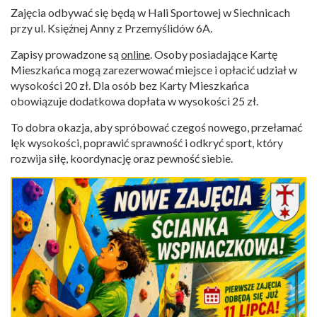
Zajęcia odbywać się będą w Hali Sportowej w Siechnicach
przy ul. Księżnej Anny z Przemyślidów 6A.
Zapisy prowadzone są
online
. Osoby posiadające Kartę
Mieszkańca mogą zarezerwować miejsce i opłacić udział w
wysokości 20 zł. Dla osób bez Karty Mieszkańca
obowiązuje dodatkowa dopłata w wysokości 25 zł.
To dobra okazja, aby spróbować czegoś nowego, przełamać
lęk wysokości, poprawić sprawność i odkryć sport, który
rozwija siłę, koordynację oraz pewność siebie.