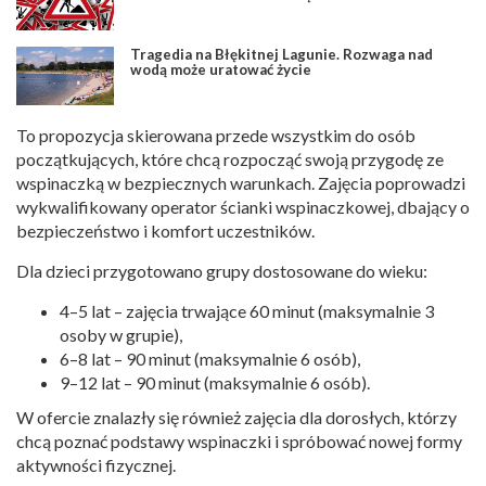
Tragedia na Błękitnej Lagunie. Rozwaga nad
wodą może uratować życie
To propozycja skierowana przede wszystkim do osób
początkujących, które chcą rozpocząć swoją przygodę ze
wspinaczką w bezpiecznych warunkach. Zajęcia poprowadzi
wykwalifikowany operator ścianki wspinaczkowej, dbający o
bezpieczeństwo i komfort uczestników.
Dla dzieci przygotowano grupy dostosowane do wieku:
4–5 lat – zajęcia trwające 60 minut (maksymalnie 3
osoby w grupie),
6–8 lat – 90 minut (maksymalnie 6 osób),
9–12 lat – 90 minut (maksymalnie 6 osób).
W ofercie znalazły się również zajęcia dla dorosłych, którzy
chcą poznać podstawy wspinaczki i spróbować nowej formy
aktywności fizycznej.