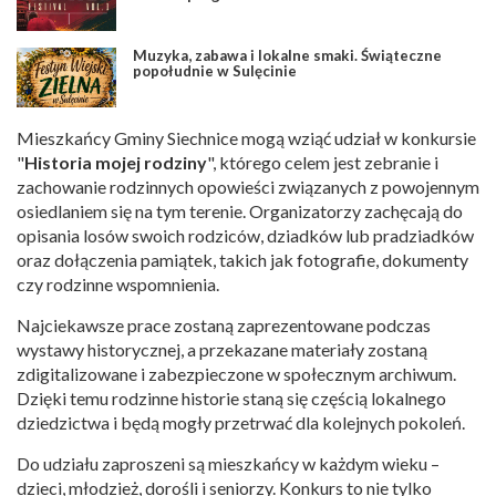
Muzyka, zabawa i lokalne smaki. Świąteczne
popołudnie w Sulęcinie
Mieszkańcy Gminy Siechnice mogą wziąć udział w konkursie
"
Historia mojej rodziny
", którego celem jest zebranie i
zachowanie rodzinnych opowieści związanych z powojennym
osiedlaniem się na tym terenie. Organizatorzy zachęcają do
opisania losów swoich rodziców, dziadków lub pradziadków
oraz dołączenia pamiątek, takich jak fotografie, dokumenty
czy rodzinne wspomnienia.
Najciekawsze prace zostaną zaprezentowane podczas
wystawy historycznej, a przekazane materiały zostaną
zdigitalizowane i zabezpieczone w społecznym archiwum.
Dzięki temu rodzinne historie staną się częścią lokalnego
dziedzictwa i będą mogły przetrwać dla kolejnych pokoleń.
Do udziału zaproszeni są mieszkańcy w każdym wieku –
dzieci, młodzież, dorośli i seniorzy. Konkurs to nie tylko