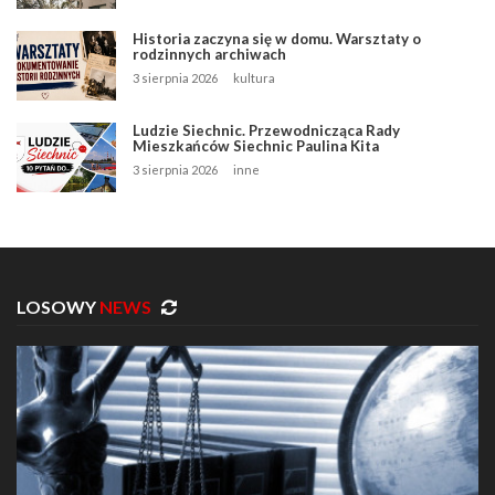
Historia zaczyna się w domu. Warsztaty o
rodzinnych archiwach
3 sierpnia 2026
kultura
Ludzie Siechnic. Przewodnicząca Rady
Mieszkańców Siechnic Paulina Kita
3 sierpnia 2026
inne
LOSOWY
NEWS