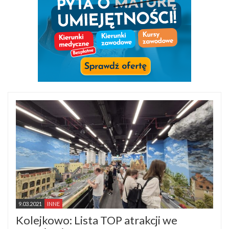
9.03.2021
INNE
Kolejkowo: Lista TOP atrakcji we