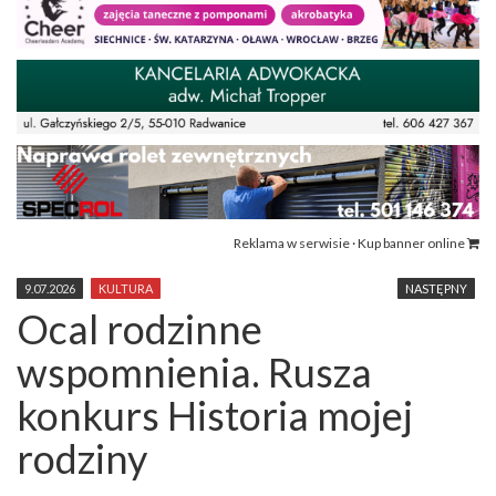
Reklama w serwisie · Kup banner online
9.07.2026
KULTURA
NASTĘPNY
Ocal rodzinne
wspomnienia. Rusza
konkurs Historia mojej
rodziny