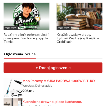
2.07.2026
2.07.2026
Rodzinny piknik pełen atrakcji i
Książki ruszają w drogę.
pomagania. Siechnice grają dla
Tydzień Wędrującej Książki w
Tomka
Groblicach
Ogłoszenia lokalne