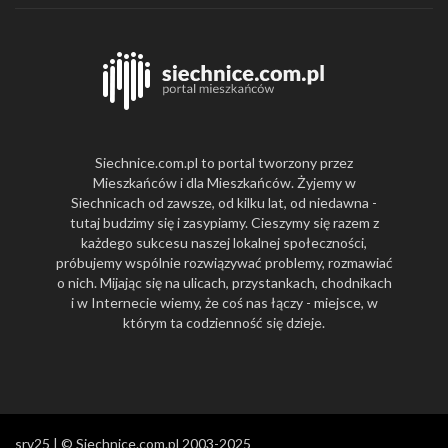
Siechnice.com.pl to portal tworzony przez
Mieszkańców i dla Mieszkańców. Żyjemy w
Siechnicach od zawsze, od kilku lat, od niedawna -
tutaj budzimy się i zasypiamy. Cieszymy się razem z
każdego sukcesu naszej lokalnej społeczności,
próbujemy wspólnie rozwiązywać problemy, rozmawiać
o nich. Mijając się na ulicach, przystankach, chodnikach
i w Internecie wiemy, że coś nas łączy - miejsce, w
którym ta codzienność się dzieje.
srv25 | © Siechnice.com.pl 2003-2025