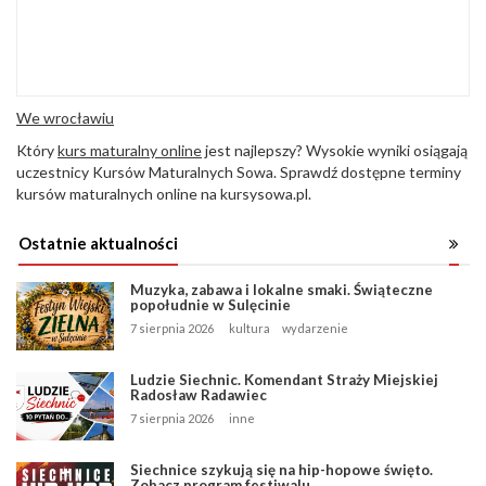
We wrocławiu
Który
kurs maturalny online
jest najlepszy? Wysokie wyniki osiągają
uczestnicy Kursów Maturalnych Sowa. Sprawdź dostępne terminy
kursów maturalnych online na kursysowa.pl.
Ostatnie aktualności
Muzyka, zabawa i lokalne smaki. Świąteczne
popołudnie w Sulęcinie
7 sierpnia 2026
kultura
wydarzenie
Ludzie Siechnic. Komendant Straży Miejskiej
Radosław Radawiec
7 sierpnia 2026
inne
Siechnice szykują się na hip-hopowe święto.
Zobacz program festiwalu